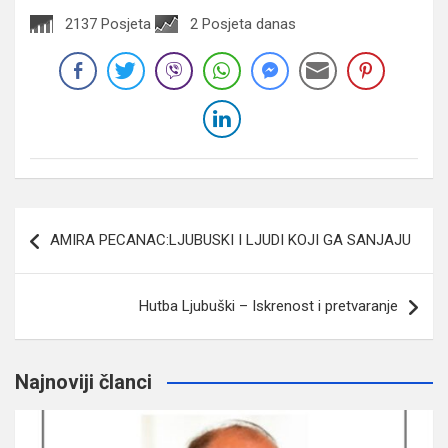
2137 Posjeta
2 Posjeta danas
Navigacija
AMIRA PECANAC:LJUBUSKI I LJUDI KOJI GA SANJAJU
članaka
Hutba Ljubuški – Iskrenost i pretvaranje
Najnoviji članci