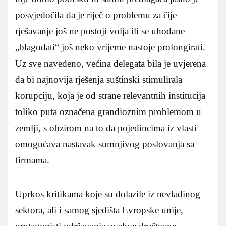
posvjedočila da je riječ o problemu za čije
rješavanje još ne postoji volja ili se uhodane
„blagodati“ još neko vrijeme nastoje prolongirati.
Uz sve navedeno, većina delegata bila je uvjerena
da bi najnovija rješenja suštinski stimulirala
korupciju, koja je od strane relevantnih institucija
toliko puta označena grandioznim problemom u
zemlji, s obzirom na to da pojedincima iz vlasti
omogućava nastavak sumnjivog poslovanja sa
firmama.
Uprkos kritikama koje su dolazile iz nevladinog
sektora, ali i samog sjedišta Evropske unije,