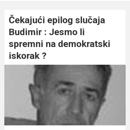
Čekajući epilog slučaja
Budimir : Jesmo li
spremni na demokratski
iskorak ?