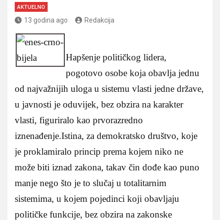
AKTUELNO
13 godina ago
Redakcija
Hapšenje političkog lidera,
pogotovo osobe koja obavlja jednu
od najvažnijih uloga u sistemu vlasti jedne države,
u javnosti je oduvijek, bez obzira na karakter
vlasti, figuriralo kao prvorazredno
iznenađenje.Istina, za demokratsko društvo, koje
je proklamiralo princip prema kojem niko ne
može biti iznad zakona, takav čin dođe kao puno
manje nego što je to slučaj u totalitarnim
sistemima, u kojem pojedinci koji obavljaju
političke funkcije, bez obzira na zakonske