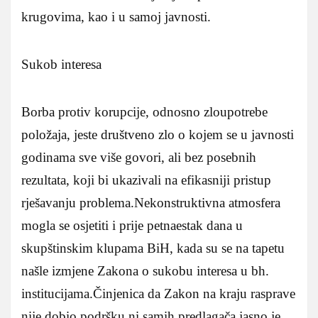
krugovima, kao i u samoj javnosti.
Sukob interesa
Borba protiv korupcije, odnosno zloupotrebe
položaja, jeste društveno zlo o kojem se u javnosti
godinama sve više govori, ali bez posebnih
rezultata, koji bi ukazivali na efikasniji pristup
rješavanju problema.Nekonstruktivna atmosfera
mogla se osjetiti i prije petnaestak dana u
skupštinskim klupama BiH, kada su se na tapetu
našle izmjene Zakona o sukobu interesa u bh.
institucijama.Činjenica da Zakon na kraju rasprave
nije dobio podršku ni samih predlagača jasno je