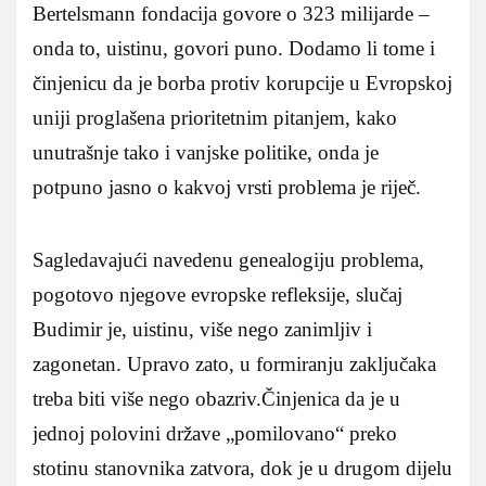
Bertelsmann fondacija govore o 323 milijarde –
onda to, uistinu, govori puno. Dodamo li tome i
činjenicu da je borba protiv korupcije u Evropskoj
uniji proglašena prioritetnim pitanjem, kako
unutrašnje tako i vanjske politike, onda je
potpuno jasno o kakvoj vrsti problema je riječ.
Sagledavajući navedenu genealogiju problema,
pogotovo njegove evropske refleksije, slučaj
Budimir je, uistinu, više nego zanimljiv i
zagonetan. Upravo zato, u formiranju zaključaka
treba biti više nego obazriv.Činjenica da je u
jednoj polovini države „pomilovano“ preko
stotinu stanovnika zatvora, dok je u drugom dijelu