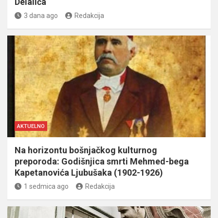
Delalića
3 dana ago
Redakcija
AKTUELNO
Na horizontu bošnjačkog kulturnog
preporoda: Godišnjica smrti Mehmed-bega
Kapetanovića Ljubušaka (1902-1926)
1 sedmica ago
Redakcija