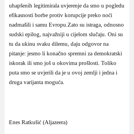
uhapšenih legitimirala uvjerenje da smo u pogledu
efikasnosti borbe protiv korupcije preko noći
nadmašili i samu Evropu.Zato su istraga, odnosno
sudski epilog, najvažniji u cijelom slučaju. Oni su
tu da ukinu svaku dilemu, daju odgovor na
pitanje: jesmo li konačno spremni za demokratski
iskorak ili smo još u okovima prošlosti. Toliko
puta smo se uvjerili da je u ovoj zemlji i jedna i
druga varijanta moguća.
Enes Ratkušić (Aljazeera)