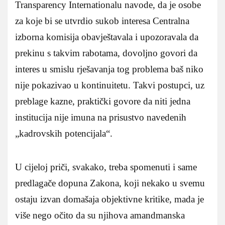
Transparency Internationalu navode, da je osobe
za koje bi se utvrdio sukob interesa Centralna
izborna komisija obavještavala i upozoravala da
prekinu s takvim rabotama, dovoljno govori da
interes u smislu rješavanja tog problema baš niko
nije pokazivao u kontinuitetu. Takvi postupci, uz
preblage kazne, praktički govore da niti jedna
institucija nije imuna na prisustvo navedenih
„kadrovskih potencijala“.
U cijeloj priči, svakako, treba spomenuti i same
predlagače dopuna Zakona, koji nekako u svemu
ostaju izvan domašaja objektivne kritike, mada je
više nego očito da su njihova amandmanska