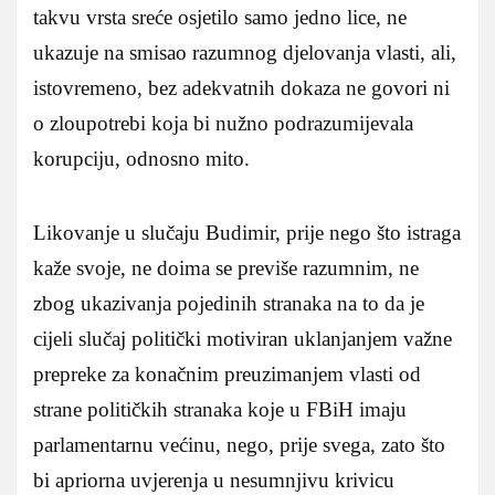
takvu vrsta sreće osjetilo samo jedno lice, ne
ukazuje na smisao razumnog djelovanja vlasti, ali,
istovremeno, bez adekvatnih dokaza ne govori ni
o zloupotrebi koja bi nužno podrazumijevala
korupciju, odnosno mito.
Likovanje u slučaju Budimir, prije nego što istraga
kaže svoje, ne doima se previše razumnim, ne
zbog ukazivanja pojedinih stranaka na to da je
cijeli slučaj politički motiviran uklanjanjem važne
prepreke za konačnim preuzimanjem vlasti od
strane političkih stranaka koje u FBiH imaju
parlamentarnu većinu, nego, prije svega, zato što
bi apriorna uvjerenja u nesumnjivu krivicu