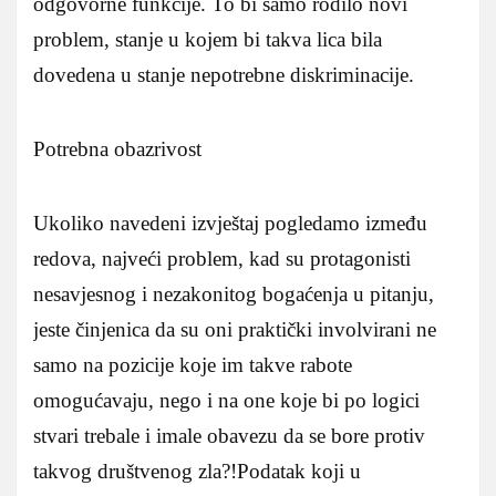
odgovorne funkcije. To bi samo rodilo novi
problem, stanje u kojem bi takva lica bila
dovedena u stanje nepotrebne diskriminacije.
Potrebna obazrivost
Ukoliko navedeni izvještaj pogledamo između
redova, najveći problem, kad su protagonisti
nesavjesnog i nezakonitog bogaćenja u pitanju,
jeste činjenica da su oni praktički involvirani ne
samo na pozicije koje im takve rabote
omogućavaju, nego i na one koje bi po logici
stvari trebale i imale obavezu da se bore protiv
takvog društvenog zla?!Podatak koji u