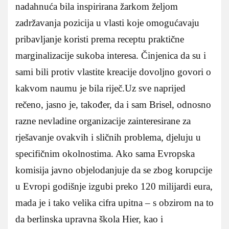
nadahnuća bila inspirirana žarkom željom
zadržavanja pozicija u vlasti koje omogućavaju
pribavljanje koristi prema receptu praktične
marginalizacije sukoba interesa. Činjenica da su i
sami bili protiv vlastite kreacije dovoljno govori o
kakvom naumu je bila riječ.Uz sve naprijed
rečeno, jasno je, također, da i sam Brisel, odnosno
razne nevladine organizacije zainteresirane za
rješavanje ovakvih i sličnih problema, djeluju u
specifičnim okolnostima. Ako sama Evropska
komisija javno objelodanjuje da se zbog korupcije
u Evropi godišnje izgubi preko 120 milijardi eura,
mada je i tako velika cifra upitna – s obzirom na to
da berlinska upravna škola Hier, kao i