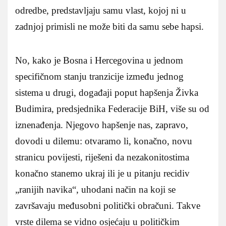
odredbe, predstavljaju samu vlast, kojoj ni u
zadnjoj primisli ne može biti da samu sebe hapsi.
No, kako je Bosna i Hercegovina u jednom
specifičnom stanju tranzicije između jednog
sistema u drugi, događaji poput hapšenja Živka
Budimira, predsjednika Federacije BiH, više su od
iznenađenja. Njegovo hapšenje nas, zapravo,
dovodi u dilemu: otvaramo li, konačno, novu
stranicu povijesti, riješeni da nezakonitostima
konačno stanemo ukraj ili je u pitanju recidiv
„ranijih navika“, uhodani način na koji se
završavaju međusobni politički obračuni. Takve
vrste dilema se vidno osjećaju u političkim