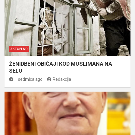
AKTUELNO
ŽENIDBENI OBIČAJI KOD MUSLIMANA NA
SELU
1 sedmica ago
Redakcija