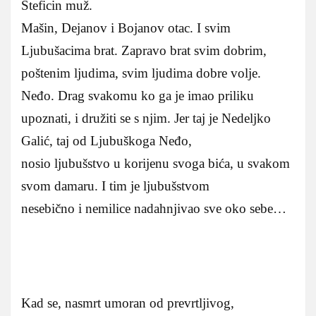
Šteficin muž.
Mašin, Dejanov i Bojanov otac. I svim
Ljubušacima brat. Zapravo brat svim dobrim,
poštenim ljudima, svim ljudima dobre volje.
Neđo. Drag svakomu ko ga je imao priliku
upoznati, i družiti se s njim. Jer taj je Nedeljko
Galić, taj od Ljubuškoga Neđo,
nosio ljubušstvo u korijenu svoga bića, u svakom
svom damaru. I tim je ljubušstvom
nesebično i nemilice nadahnjivao sve oko sebe…
Kad se, nasmrt umoran od prevrtljivog,