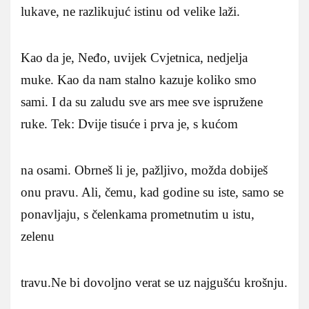
lukave, ne razlikujuć istinu od velike laži.
Kao da je, Neđo, uvijek Cvjetnica, nedjelja
muke. Kao da nam stalno kazuje koliko smo
sami. I da su zaludu sve ars mee sve ispružene
ruke. Tek: Dvije tisuće i prva je, s kućom
na osami. Obrneš li je, pažljivo, možda dobiješ
onu pravu. Ali, čemu, kad godine su iste, samo se
ponavljaju, s čelenkama prometnutim u istu,
zelenu
travu.Ne bi dovoljno verat se uz najgušću krošnju.