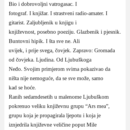
Bio i dobrovoljni vatrogasac. I
fotograf. I knjižar. I strastveni radio-amater. I
gitarist. Zaljubljenik u knjigu i
književnost, posebno poeziju. Glazbenik i pjesnik.
Buntovni hipik. I šta sve ne. Ali
uvijek, i prije svega, čovjek. Zapravo: Gromada
od čovjeka. Ljudina. Od Ljubuškoga
Neđo. Svojim primjerom svima pokazivao da
ništa nije nemoguće, da se sve može, samo
kad se hoće.
Ranih sedamdesetih u malenome Ljubuškom
pokrenuo veliku književnu grupu “Ars mea”,
grupu koja je propagirala ljepotu i koja je
iznjedrila književne veličine poput Mile