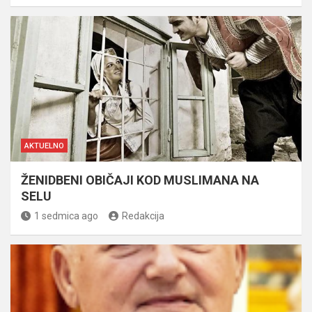
AKTUELNO
ŽENIDBENI OBIČAJI KOD MUSLIMANA NA
SELU
1 sedmica ago
Redakcija