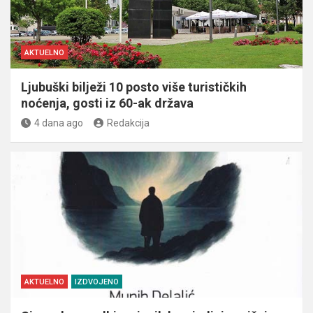
AKTUELNO
Ljubuški bilježi 10 posto više turističkih
noćenja, gosti iz 60-ak država
4 dana ago
Redakcija
AKTUELNO
IZDVOJENO