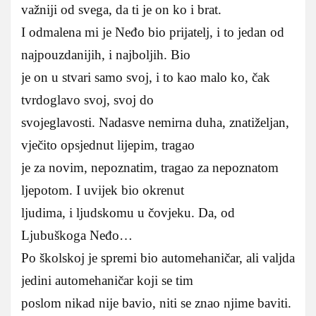
važniji od svega, da ti je on ko i brat.
I odmalena mi je Neđo bio prijatelj, i to jedan od
najpouzdanijih, i najboljih. Bio
je on u stvari samo svoj, i to kao malo ko, čak
tvrdoglavo svoj, svoj do
svojeglavosti. Nadasve nemirna duha, znatiželjan,
vječito opsjednut lijepim, tragao
je za novim, nepoznatim, tragao za nepoznatom
ljepotom. I uvijek bio okrenut
ljudima, i ljudskomu u čovjeku. Da, od
Ljubuškoga Neđo…
Po školskoj je spremi bio automehaničar, ali valjda
jedini automehaničar koji se tim
poslom nikad nije bavio, niti se znao njime baviti.