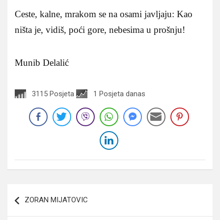
Ceste, kalne, mrakom se na osami javljaju: Kao
ništa je, vidiš, poći gore, nebesima u prošnju!
Munib Delalić
3115 Posjeta
1 Posjeta danas
Navigacija
ZORAN MIJATOVIC
članaka