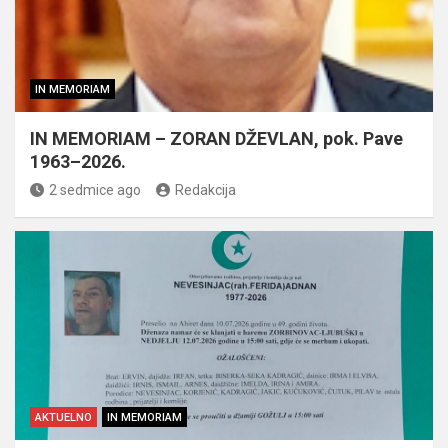
IN MEMORIAM
IN MEMORIAM – ZORAN DŽEVLAN, pok. Pave
1963–2026.
2 sedmice ago
Redakcija
AKTUELNO
IN MEMORIAM