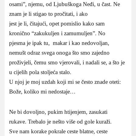
osami”, njemu, od Ljubuškoga Neđi, u čast. Ne
znam je li stigao to pročitati, i ako
jest je li, čitajući, opet pomislio kako sam
kronično “zakukuljen i zamumuljen”. No
pjesma je ipak tu, makar i kao nedovoljan,
nemušt odraz svega onoga što smo zajedno
proživjeli, čemu smo vjerovali, i nadali se, a što je
u cijelih pola stoljeća stalo.
U njoj je moj uzdah koji mi se često znade oteti:
Bože, koliko mi nedostaje…
Ne bi dovoljno, pukim htijenjem, zasukati
rukave. Trebalo je nešto više od gole kuraži.
Sve nam korake pokrale ceste blatne, ceste