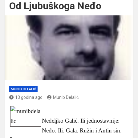
Od Ljubuškoga Neđo
MUNIB DELALIĆ
13 godina ago
Munib Delalić
Nedeljko Galić. Ili jednostavnije:
Neđo. Ili: Gala. Ružin i Antin sin.