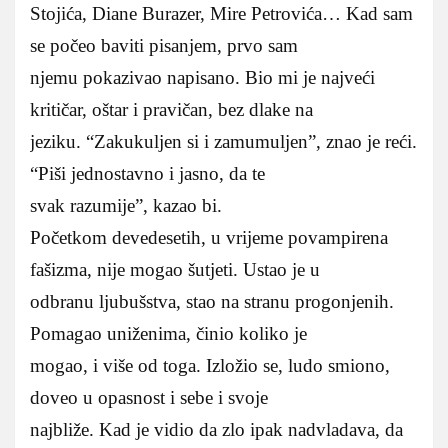
Stojića, Diane Burazer, Mire Petrovića… Kad sam
se počeo baviti pisanjem, prvo sam
njemu pokazivao napisano. Bio mi je najveći
kritičar, oštar i pravičan, bez dlake na
jeziku. “Zakukuljen si i zamumuljen”, znao je reći.
“Piši jednostavno i jasno, da te
svak razumije”, kazao bi.
Početkom devedesetih, u vrijeme povampirena
fašizma, nije mogao šutjeti. Ustao je u
odbranu ljubušstva, stao na stranu progonjenih.
Pomagao uniženima, činio koliko je
mogao, i više od toga. Izložio se, ludo smiono,
doveo u opasnost i sebe i svoje
najbliže. Kad je vidio da zlo ipak nadvladava, da