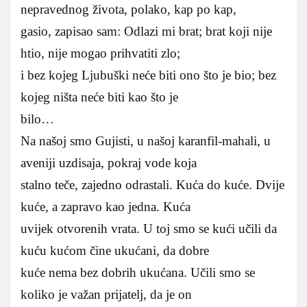
nepravednog života, polako, kap po kap,
gasio, zapisao sam: Odlazi mi brat; brat koji nije
htio, nije mogao prihvatiti zlo;
i bez kojeg Ljubuški neće biti ono što je bio; bez
kojeg ništa neće biti kao što je
bilo…
Na našoj smo Gujisti, u našoj karanfil-mahali, u
aveniji uzdisaja, pokraj vode koja
stalno teče, zajedno odrastali. Kuća do kuće. Dvije
kuće, a zapravo kao jedna. Kuća
uvijek otvorenih vrata. U toj smo se kući učili da
kuću kućom čine ukućani, da dobre
kuće nema bez dobrih ukućana. Učili smo se
koliko je važan prijatelj, da je on