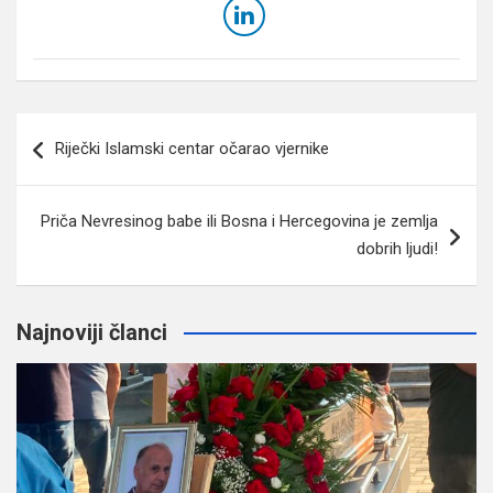
Navigacija
Riječki Islamski centar očarao vjernike
članaka
Priča Nevresinog babe ili Bosna i Hercegovina je zemlja
dobrih ljudi!
Najnoviji članci