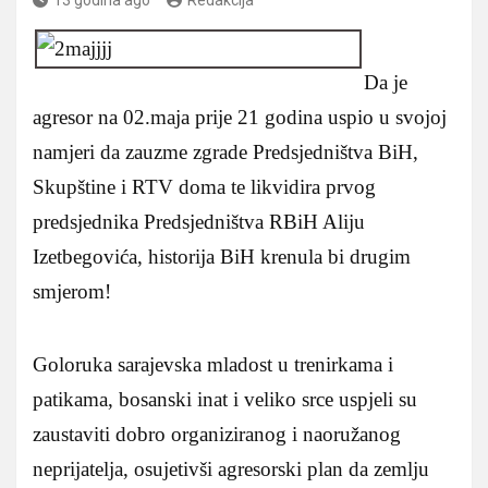
Da je
agresor na 02.maja prije 21 godina uspio u svojoj
namjeri da zauzme zgrade Predsjedništva BiH,
Skupštine i RTV doma te likvidira prvog
predsjednika Predsjedništva RBiH Aliju
Izetbegovića, historija BiH krenula bi drugim
smjerom!
Goloruka sarajevska mladost u trenirkama i
patikama, bosanski inat i veliko srce uspjeli su
zaustaviti dobro organiziranog i naoružanog
neprijatelja, osujetivši agresorski plan da zemlju