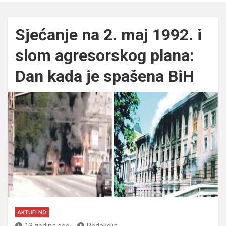
Sjećanje na 2. maj 1992. i
slom agresorskog plana:
Dan kada je spašena BiH
AKTUELNO
13 godina ago
Redakcija