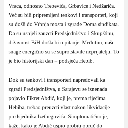
Vraca, odnosno Trebevića, Grbavice i Nedžarića.
Već su bili pripremljeni tenkovi i transporteri, koji
su došli do Vrbnja mosta i zgrade Doma sindikata.
Da su uspjeli zauzeti Predsjedništvo i Skupštinu,
državnost BiH došla bi u pitanje. Međutim, naše
snage energično su se suprotstavile neprijatelju. To
je bio historijski dan – podsjeća Hebib.
Dok su tenkovi i transporteri napredovali ka
zgradi Predsjedništva, u Sarajevu se iznenada
pojavio Fikret Abdić, koji je, prema riječima
Hebiba, trebao preuzeti vlast nakon likvidacije
predsjednika Izetbegovića. Simptomatično je,
kaže, kako je Abdić uspio probiti obruč do