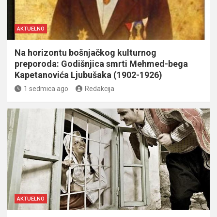
AKTUELNO
Na horizontu bošnjačkog kulturnog
preporoda: Godišnjica smrti Mehmed-bega
Kapetanovića Ljubušaka (1902-1926)
1 sedmica ago
Redakcija
AKTUELNO