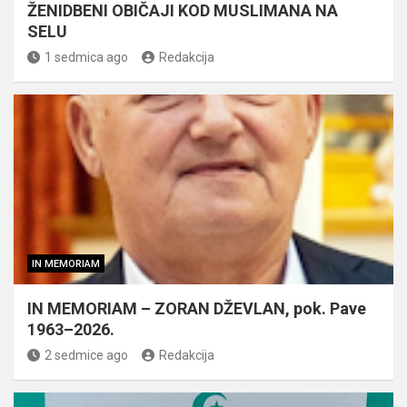
ŽENIDBENI OBIČAJI KOD MUSLIMANA NA
SELU
1 sedmica ago
Redakcija
IN MEMORIAM
IN MEMORIAM – ZORAN DŽEVLAN, pok. Pave
1963–2026.
2 sedmice ago
Redakcija