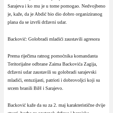
Sarajeva i ko mu je u tome pomogao. Nedvojbeno
je, kaže, da je Abdić bio dio dobro organiziranog
plana da se izvrši državni udar.
Backović: Golobradi mladići zaustavili agresora
Prema riječima ratnog pomoćnika komandanta
Teritorijalne odbrane Zaima Backovića Zagija,
državni udar zaustavili su golobradi sarajevski
mladići, entuzijasti, patrioti i dobrovoljci koji su
srcem branili BiH i Sarajevo.
Backović kaže da su za 2. maj karakteristične dvije