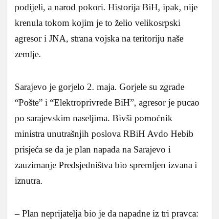
podijeli, a narod pokori. Historija BiH, ipak, nije
krenula tokom kojim je to želio velikosrpski
agresor i JNA, strana vojska na teritoriju naše
zemlje.
Sarajevo je gorjelo 2. maja. Gorjele su zgrade
“Pošte” i “Elektroprivrede BiH”, agresor je pucao
po sarajevskim naseljima. Bivši pomoćnik
ministra unutrašnjih poslova RBiH Avdo Hebib
prisjeća se da je plan napada na Sarajevo i
zauzimanje Predsjedništva bio spremljen izvana i
iznutra.
– Plan neprijatelja bio je da napadne iz tri pravca: