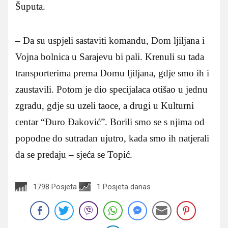
Šuputa.
– Da su uspjeli sastaviti komandu, Dom ljiljana i
Vojna bolnica u Sarajevu bi pali. Krenuli su tada
transporterima prema Domu ljiljana, gdje smo ih i
zaustavili. Potom je dio specijalaca otišao u jednu
zgradu, gdje su uzeli taoce, a drugi u Kulturni
centar “Đuro Đaković”. Borili smo se s njima od
popodne do sutradan ujutro, kada smo ih natjerali
da se predaju – sjeća se Topić.
1798 Posjeta
1 Posjeta danas