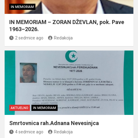
IN MEMORIAM
IN MEMORIAM – ZORAN DŽEVLAN, pok. Pave
1963–2026.
2 sedmice ago
Redakcija
AKTUELNO
IN MEMORIAM
Smrtovnica rah.Adnana Nevesinjca
4 sedmice ago
Redakcija