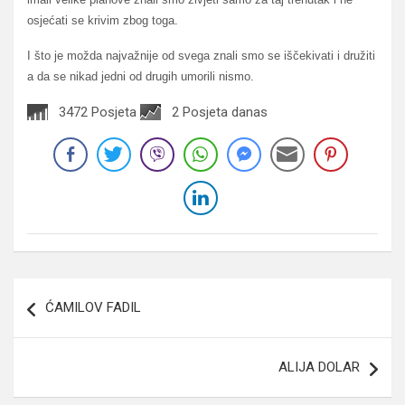
osjećati se krivim zbog toga.
I što je možda najvažnije od svega znali smo se iščekivati i družiti
a da se nikad jedni od drugih umorili nismo.
3472 Posjeta
2 Posjeta danas
Navigacija
ĆAMILOV FADIL
članaka
ALIJA DOLAR