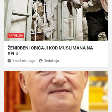
AKTUELNO
ŽENIDBENI OBIČAJI KOD MUSLIMANA NA
SELU
1 sedmica ago
Redakcija