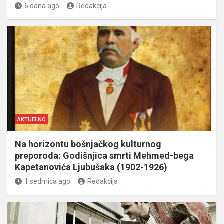
6 dana ago
Redakcija
AKTUELNO
Na horizontu bošnjačkog kulturnog
preporoda: Godišnjica smrti Mehmed-bega
Kapetanovića Ljubušaka (1902-1926)
1 sedmica ago
Redakcija