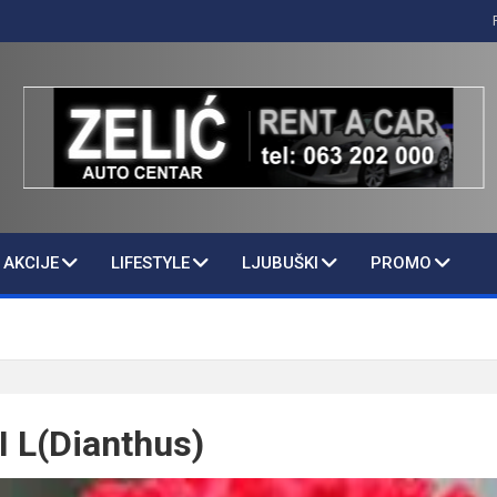
AKCIJE
LIFESTYLE
LJUBUŠKI
PROMO
I L(Dianthus)