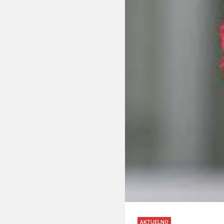
AKTUELNO