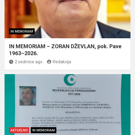
IN MEMORIAM
IN MEMORIAM – ZORAN DŽEVLAN, pok. Pave
1963–2026.
2 sedmice ago
Redakcija
AKTUELNO
IN MEMORIAM