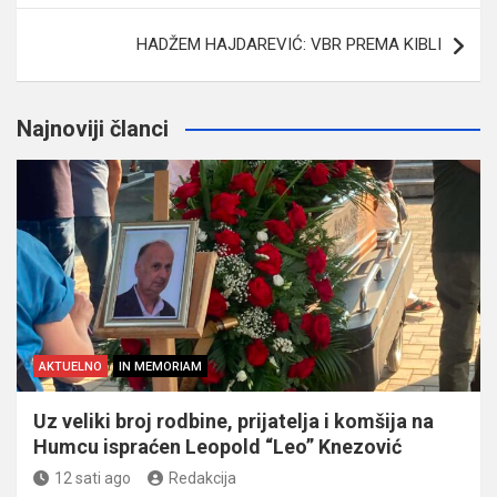
HADŽEM HAJDAREVIĆ: VBR PREMA KIBLI
Najnoviji članci
AKTUELNO
IN MEMORIAM
Uz veliki broj rodbine, prijatelja i komšija na
Humcu ispraćen Leopold “Leo” Knezović
12 sati ago
Redakcija