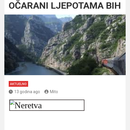
OČARANI LJEPOTAMA BIH
AKTUELNO
13 godina ago
Mito