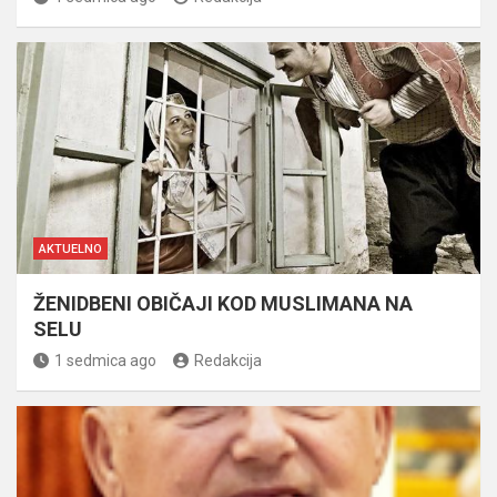
AKTUELNO
ŽENIDBENI OBIČAJI KOD MUSLIMANA NA
SELU
1 sedmica ago
Redakcija