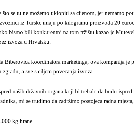
 što se tu ne možemo uklopiti sa cijenom, jer nemamo poti
 izvoznici iz Turske imaju po kilogramu proizvoda 20 euroceti
ako bismo bili konkurentni na tom tržištu kazao je Muteve
bez izvoza u Hrvatsku.
a Biberovica koordinatora marketinga, ova kompanija je p
 zgradu, a sve s ciljem povecanja izvoza.
pred naših državnih organa koji bi trebalo da budu ispred 
adnika, mi se trudimo da zadržimo postojeca radna mjesta,
0.000 kg hrane