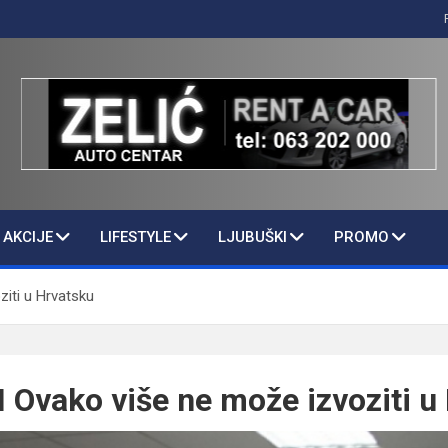
AKCIJE
LIFESTYLE
LJUBUŠKI
PROMO
ziti u Hrvatsku
MI Ovako više ne može izvoziti u