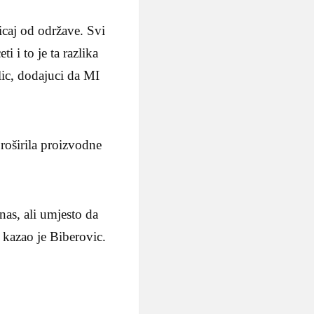
caj od održave. Svi
 i to je ta razlika
lic, dodajuci da MI
roširila proizvodne
nas, ali umjesto da
 kazao je Biberovic.