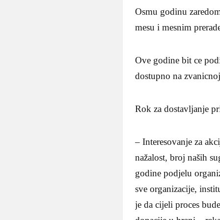
Osmu godinu zaredom, 
mesu i mesnim prerade
Ove godine bit ce podi
dostupno na zvanicnoj
Rok za dostavljanje pri
– Interesovanje za akc
nažalost, broj naših su
godine podjelu organiz
sve organizacije, insti
je da cijeli proces bu