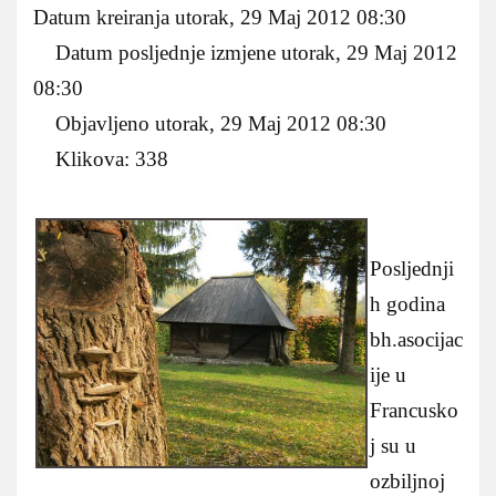
Datum kreiranja utorak, 29 Maj 2012 08:30
Datum posljednje izmjene utorak, 29 Maj 2012
08:30
Objavljeno utorak, 29 Maj 2012 08:30
Klikova: 338
Posljednji
h godina
bh.asocijac
ije u
Francusko
j su u
ozbiljnoj