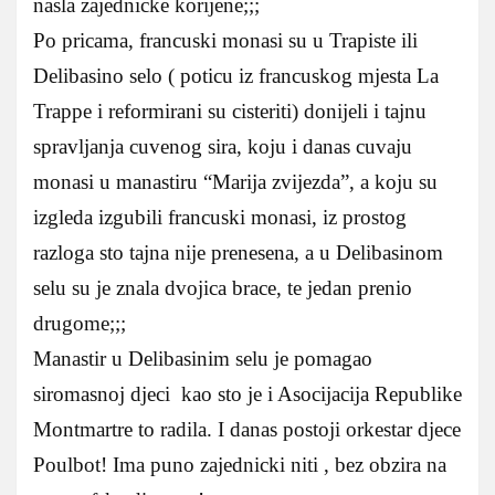
nasla zajednicke korijene;;;
Po pricama, francuski monasi su u Trapiste ili
Delibasino selo ( poticu iz francuskog mjesta La
Trappe i reformirani su cisteriti) donijeli i tajnu
spravljanja cuvenog sira, koju i danas cuvaju
monasi u manastiru “Marija zvijezda”, a koju su
izgleda izgubili francuski monasi, iz prostog
razloga sto tajna nije prenesena, a u Delibasinom
selu su je znala dvojica brace, te jedan prenio
drugome;;;
Manastir u Delibasinim selu je pomagao
siromasnoj djeci kao sto je i Asocijacija Republike
Montmartre to radila. I danas postoji orkestar djece
Poulbot! Ima puno zajednicki niti , bez obzira na