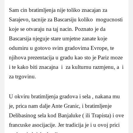
Sam cin bratimljenja nije toliko znacajan za
Sarajevo, tacnije za Bascarsiju koliko mogucnosti
koje se otvaraju na taj nacin. Poznato je da
Bascarsija njeguje stare umjetne zanate koje
odumiru u gotovo svim gradovima Evrope, te
njihova prezentacija u gradu kao sto je Pariz moze
i te kako biti znacajna i za kulturnu razmjenu, a i
za trgovinu.
U okviru bratimljenja gradova i sela , nakana mu
je, prica nam dalje Ante Granic, i bratimljenje
Delibasinog sela kod Banjaluke ( ili Trapista) i ove
francuske asocijacije. Jer tradicija je i u ovoj prici