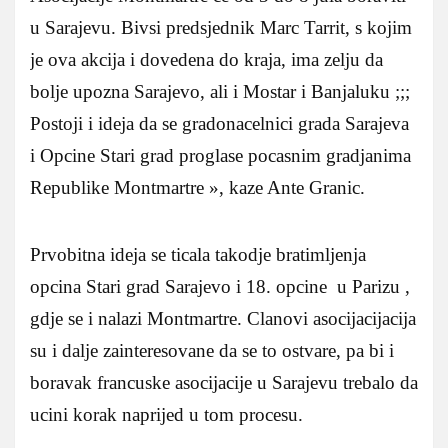
u Sarajevu. Bivsi predsjednik Marc Tarrit, s kojim
je ova akcija i dovedena do kraja, ima zelju da
bolje upozna Sarajevo, ali i Mostar i Banjaluku ;;;
Postoji i ideja da se gradonacelnici grada Sarajeva
i Opcine Stari grad proglase pocasnim gradjanima
Republike Montmartre », kaze Ante Granic.
Prvobitna ideja se ticala takodje bratimljenja
opcina Stari grad Sarajevo i 18. opcine u Parizu ,
gdje se i nalazi Montmartre. Clanovi asocijacijacija
su i dalje zainteresovane da se to ostvare, pa bi i
boravak francuske asocijacije u Sarajevu trebalo da
ucini korak naprijed u tom procesu.