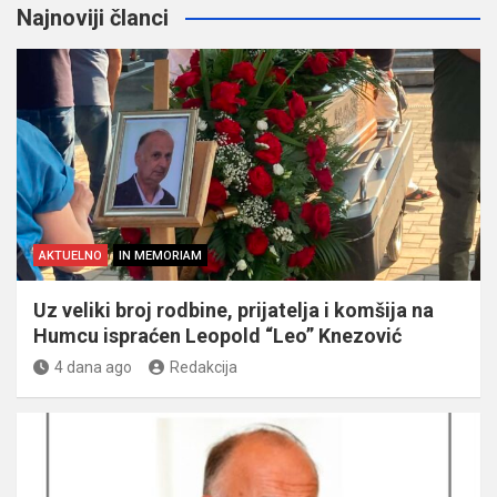
Najnoviji članci
AKTUELNO
IN MEMORIAM
Uz veliki broj rodbine, prijatelja i komšija na
Humcu ispraćen Leopold “Leo” Knezović
4 dana ago
Redakcija