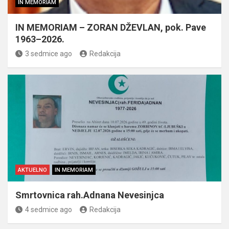
IN MEMORIAM
IN MEMORIAM – ZORAN DŽEVLAN, pok. Pave
1963–2026.
3 sedmice ago
Redakcija
AKTUELNO
IN MEMORIAM
Smrtovnica rah.Adnana Nevesinjca
4 sedmice ago
Redakcija