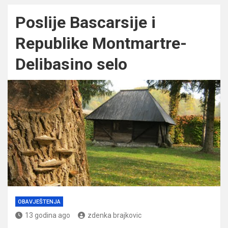
Poslije Bascarsije i
Republike Montmartre-
Delibasino selo
OBAVJEŠTENJA
13 godina ago
zdenka brajkovic