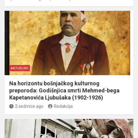
AKTUELNO
Na horizontu bošnjačkog kulturnog
preporoda: Godišnjica smrti Mehmed-bega
Kapetanovića Ljubušaka (1902-1926)
2 sedmice ago
Redakcija