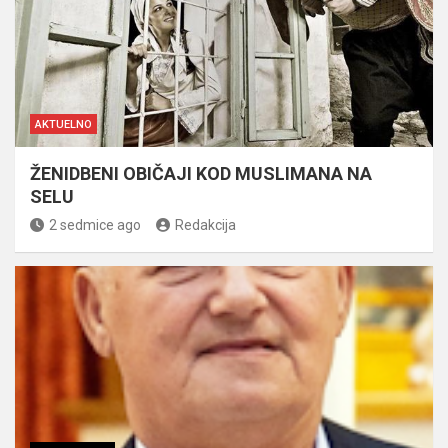
AKTUELNO
ŽENIDBENI OBIČAJI KOD MUSLIMANA NA
SELU
2 sedmice ago
Redakcija