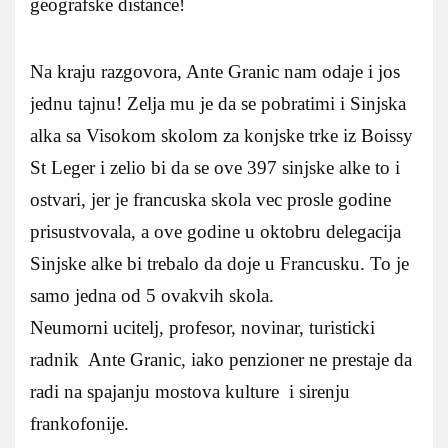
geografske distance!
Na kraju razgovora, Ante Granic nam odaje i jos
jednu tajnu! Zelja mu je da se pobratimi i Sinjska
alka sa Visokom skolom za konjske trke iz Boissy
St Leger i zelio bi da se ove 397 sinjske alke to i
ostvari, jer je francuska skola vec prosle godine
prisustvovala, a ove godine u oktobru delegacija
Sinjske alke bi trebalo da doje u Francusku. To je
samo jedna od 5 ovakvih skola.
Neumorni ucitelj, profesor, novinar, turisticki
radnik Ante Granic, iako penzioner ne prestaje da
radi na spajanju mostova kulture i sirenju
frankofonije.