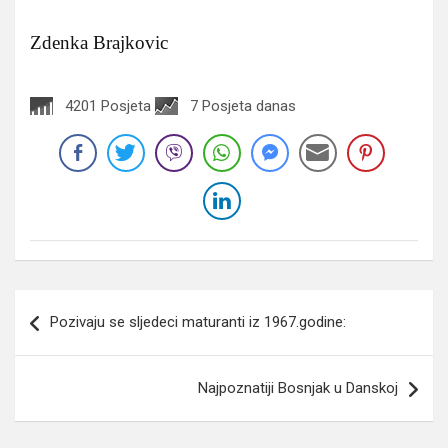
Zdenka Brajkovic
4201 Posjeta
7 Posjeta danas
Navigacija
Pozivaju se sljedeci maturanti iz 1967.godine:
članaka
Najpoznatiji Bosnjak u Danskoj