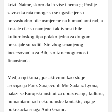
krizi. Naime, skoro da ih vise i nema ;;; Poslije
zavrsetka rata mnoge su se ugasile jer su
prevashodno bile usmjerene na humanitarni rad, a
i ostale cije su namjene i aktivnosti bile
kulturoloskog tipa polako jedna za drugom
prestajale su raditi. Sto zbog smanjenog
inetersovanj a za Bih, sto iz nemogucnosti
finansiranja.
Medju rijetkima , jos aktivnim kao sto je
asocijacija Pariz-Sarajevo ili Mir Sada iz Lyona,
nalazi se Europski institut za obrazovanje, kulturu,
humanitarni rad i ekonomske kontakte, cija je
pokretacka snaga Anto Granic.