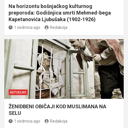
Na horizontu bošnjačkog kulturnog
preporoda: Godišnjica smrti Mehmed-bega
Kapetanovića Ljubušaka (1902-1926)
1 sedmica ago
Redakcija
AKTUELNO
ŽENIDBENI OBIČAJI KOD MUSLIMANA NA
SELU
1 sedmica ago
Redakcija