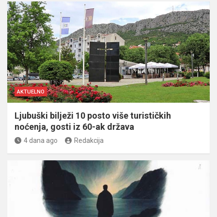
AKTUELNO
Ljubuški bilježi 10 posto više turističkih
noćenja, gosti iz 60-ak država
4 dana ago
Redakcija