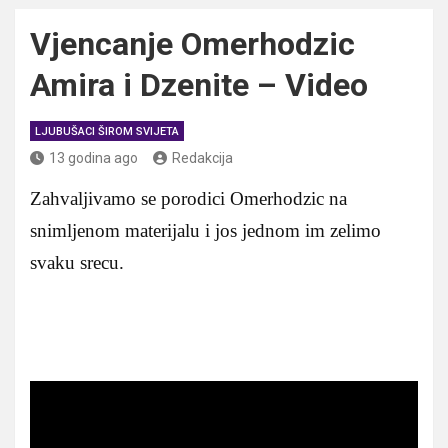
Vjencanje Omerhodzic
Amira i Dzenite – Video
LJUBUŠACI ŠIROM SVIJETA
13 godina ago
Redakcija
Zahvaljivamo se porodici Omerhodzic na
snimljenom materijalu i jos jednom im zelimo
svaku srecu.