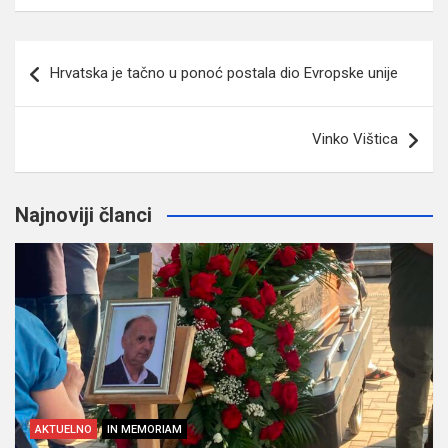
Navigacija
Hrvatska je tačno u ponoć postala dio Evropske unije
članaka
Vinko Vištica
Najnoviji članci
AKTUELNO
IN MEMORIAM