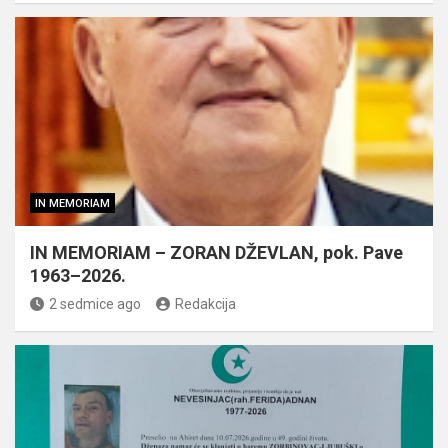
IN MEMORIAM
IN MEMORIAM – ZORAN DŽEVLAN, pok. Pave
1963–2026.
2 sedmice ago
Redakcija