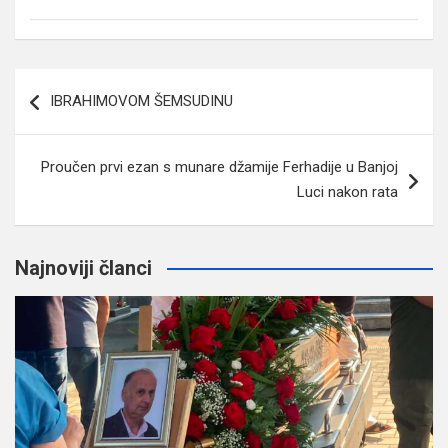
Navigacija
IBRAHIMOVOM ŠEMSUDINU
članaka
Proučen prvi ezan s munare džamije Ferhadije u Banjoj
Luci nakon rata
Najnoviji članci