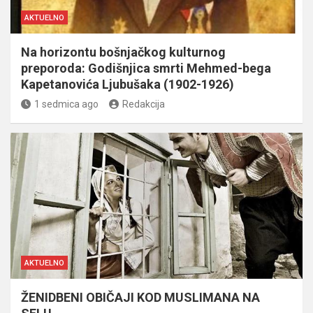
AKTUELNO
Na horizontu bošnjačkog kulturnog
preporoda: Godišnjica smrti Mehmed-bega
Kapetanovića Ljubušaka (1902-1926)
1 sedmica ago
Redakcija
AKTUELNO
ŽENIDBENI OBIČAJI KOD MUSLIMANA NA