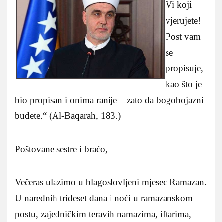
Vi koji
vjerujete!
Post vam
se
propisuje,
kao što je
bio propisan i onima ranije – zato da bogobojazni
budete.“ (Al-Baqarah, 183.)
Poštovane sestre i braćo,
Večeras ulazimo u blagoslovljeni mjesec Ramazan.
U narednih trideset dana i noći u ramazanskom
postu, zajedničkim teravih namazima, iftarima,