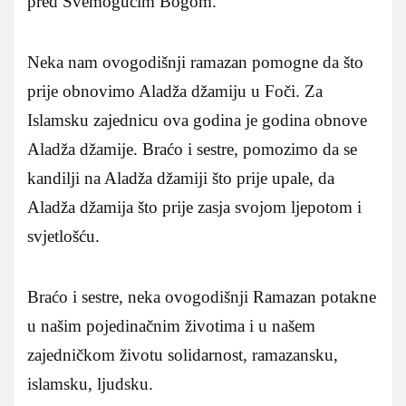
pred Svemogućim Bogom.
Neka nam ovogodišnji ramazan pomogne da što
prije obnovimo Aladža džamiju u Foči. Za
Islamsku zajednicu ova godina je godina obnove
Aladža džamije. Braćo i sestre, pomozimo da se
kandilji na Aladža džamiji što prije upale, da
Aladža džamija što prije zasja svojom ljepotom i
svjetlošću.
Braćo i sestre, neka ovogodišnji Ramazan potakne
u našim pojedinačnim životima i u našem
zajedničkom životu solidarnost, ramazansku,
islamsku, ljudsku.