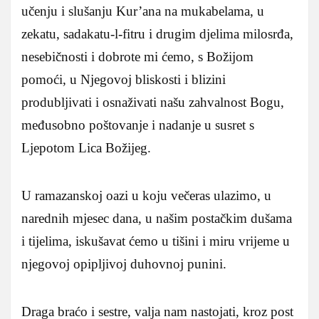
učenju i slušanju Kur’ana na mukabelama, u
zekatu, sadakatu-l-fitru i drugim djelima milosrđa,
nesebičnosti i dobrote mi ćemo, s Božijom
pomoći, u Njegovoj bliskosti i blizini
produbljivati i osnaživati našu zahvalnost Bogu,
međusobno poštovanje i nadanje u susret s
Ljepotom Lica Božijeg.
U ramazanskoj oazi u koju večeras ulazimo, u
narednih mjesec dana, u našim postačkim dušama
i tijelima, iskušavat ćemo u tišini i miru vrijeme u
njegovoj opipljivoj duhovnoj punini.
Draga braćo i sestre, valja nam nastojati, kroz post