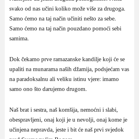
svako od nas učini koliko može više za drugoga.
Samo ćemo na taj način učiniti nešto za sebe.
Samo ćemo na taj način pouzdano pomoći sebi
samima.
Dok čekamo prve ramazanske kandilje koji će se
upaliti na munarama naših džamija, podsjećam vas
na paradoksalnu ali veliku istinu vjere: imamo
samo ono što darujemo drugom.
Naš brat i sestra, naš komšija, nemoćni i slabi,
obespravljeni, onaj koji je u nevolji, onaj kome je
učinjena nepravda, jeste i bit će naš prvi svjedok