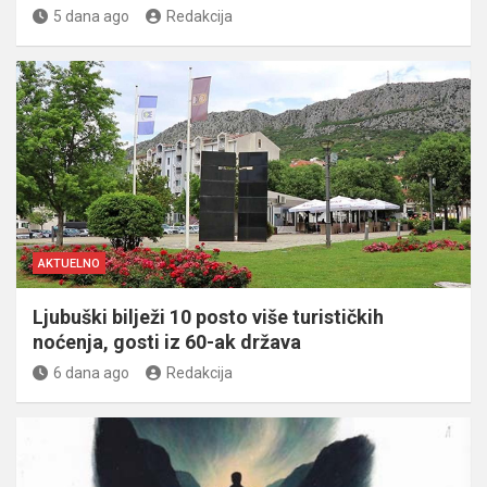
5 dana ago
Redakcija
AKTUELNO
Ljubuški bilježi 10 posto više turističkih
noćenja, gosti iz 60-ak država
6 dana ago
Redakcija