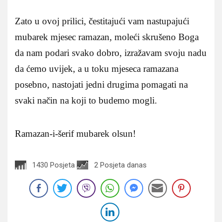
Zato u ovoj prilici, čestitajući vam nastupajući
mubarek mjesec ramazan, moleći skrušeno Boga
da nam podari svako dobro, izražavam svoju nadu
da ćemo uvijek, a u toku mjeseca ramazana
posebno, nastojati jedni drugima pomagati na
svaki način na koji to budemo mogli.
Ramazan-i-šerif mubarek olsun!
1430 Posjeta
2 Posjeta danas