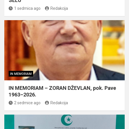
SELU
1 sedmica ago
Redakcija
IN MEMORIAM
IN MEMORIAM – ZORAN DŽEVLAN, pok. Pave
1963–2026.
2 sedmice ago
Redakcija