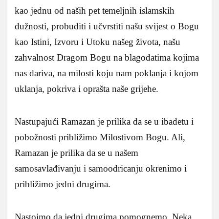
kao jednu od naših pet temeljnih islamskih
dužnosti, probuditi i učvrstiti našu svijest o Bogu
kao Istini, Izvoru i Utoku našeg života, našu
zahvalnost Dragom Bogu na blagodatima kojima
nas dariva, na milosti koju nam poklanja i kojom
uklanja, pokriva i oprašta naše grijehe.
Nastupajući Ramazan je prilika da se u ibadetu i
pobožnosti približimo Milostivom Bogu. Ali,
Ramazan je prilika da se u našem
samosavlađivanju i samoodricanju okrenimo i
približimo jedni drugima.
Nastojmo da jedni drugima pomognemo. Neka