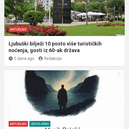
AKTUELNO
Ljubuški bilježi 10 posto više turističkih
noćenja, gosti iz 60-ak država
5 dana ago
Redakcija
AKTUELNO
IZDVOJENO