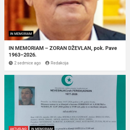
IN MEMORIAM
IN MEMORIAM – ZORAN DŽEVLAN, pok. Pave
1963–2026.
2 sedmice ago
Redakcija
AKTUELNO
IN MEMORIAM