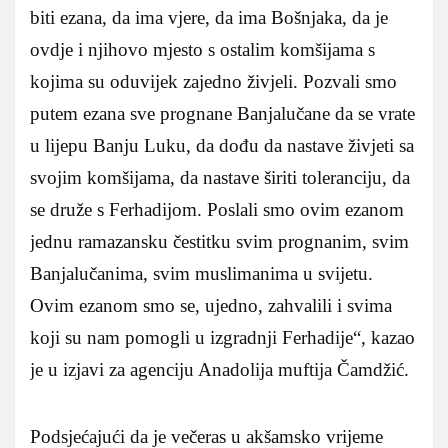
biti ezana, da ima vjere, da ima Bošnjaka, da je
ovdje i njihovo mjesto s ostalim komšijama s
kojima su oduvijek zajedno živjeli. Pozvali smo
putem ezana sve prognane Banjalučane da se vrate
u lijepu Banju Luku, da dođu da nastave živjeti sa
svojim komšijama, da nastave širiti toleranciju, da
se druže s Ferhadijom. Poslali smo ovim ezanom
jednu ramazansku čestitku svim prognanim, svim
Banjalučanima, svim muslimanima u svijetu.
Ovim ezanom smo se, ujedno, zahvalili i svima
koji su nam pomogli u izgradnji Ferhadije“, kazao
je u izjavi za agenciju Anadolija muftija Čamdžić.
Podsjećajući da je večeras u akšamsko vrijeme