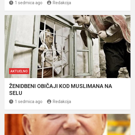
1 sedmica ago
Redakcija
AKTUELNO
ŽENIDBENI OBIČAJI KOD MUSLIMANA NA
SELU
1 sedmica ago
Redakcija