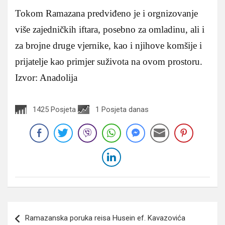
Tokom Ramazana predviđeno je i orgnizovanje
više zajedničkih iftara, posebno za omladinu, ali i
za brojne druge vjernike, kao i njihove komšije i
prijatelje kao primjer suživota na ovom prostoru.
Izvor: Anadolija
1425 Posjeta
1 Posjeta danas
Navigacija
Ramazanska poruka reisa Husein ef. Kavazovića