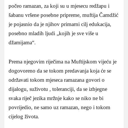
počeo ramazan, za koji su u mjesecu redžapu i
šabanu vršene posebne pripreme, muftija Čamdžić
je pojasnio da je njihov primarni cilj edukacija,
posebno mladih ljudi „kojih je sve više u
džamijama“.
Prema njegovim riječima na Muftijskom vijeću je
dogovoreno da se tokom predavanja koja će se
održavati tokom mjeseca ramazana govori o
dijalogu, suživotu , toleranciji, da se izbjegne
svaka riječ jezika mržnje kako se niko ne bi
povrijedio, ne samo uz ramazan, nego i tokom
cijelog života.