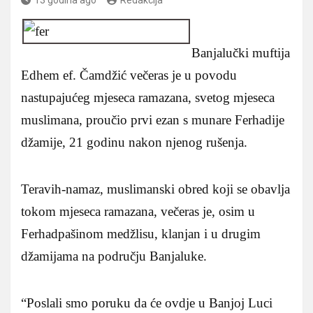
Banjalučki muftija
Edhem ef. Čamdžić večeras je u povodu
nastupajućeg mjeseca ramazana, svetog mjeseca
muslimana, proučio prvi ezan s munare Ferhadije
džamije, 21 godinu nakon njenog rušenja.
Teravih-namaz, muslimanski obred koji se obavlja
tokom mjeseca ramazana, večeras je, osim u
Ferhadpašinom medžlisu, klanjan i u drugim
džamijama na području Banjaluke.
“Poslali smo poruku da će ovdje u Banjoj Luci