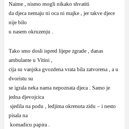
Naime , nismo mogli nikako shvatiti
da djeca nemaju ni oca ni majke , jer takve djece
nije bilo
u nasem okruzenju .
Tako smo dosli ispred lijepe zgrade , danas
ambulante u Vitini ,
cija su vanjska gvozdena vrata bila zatvorena , a u
dvoristu su
se igrala neka nama nepoznata djeca . Samo je
jedna djevojcica
sjedila na podu , ledjima okrenuta zidu – i nesto
pisala na
komadicu papira .