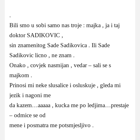
.
Bili smo u sobi samo nas troje : majka , ja i taj
doktor SADIKOVIC ,
sin znamenitog Sade Sadikovica . Ili Sade
Sadikovic licno , ne znam .
Onako , covjek nasmijan , vedar – sali se s
majkom .
Prinosi mi neke slusalice i osluskuje , gleda mi
jezik i nagoni me
da kazem…aaaaa , kucka me po ledjima…prestaje
– odmice se od
mene i posmatra me potsmjesljivo .