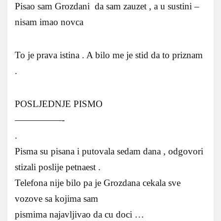
Pisao sam Grozdani da sam zauzet , a u sustini –
nisam imao novca
To je prava istina . A bilo me je stid da to priznam
.
POSLJEDNJE PISMO
—————-
.
Pisma su pisana i putovala sedam dana , odgovori
stizali poslije petnaest .
Telefona nije bilo pa je Grozdana cekala sve
vozove sa kojima sam
pismima najavljivao da cu doci …