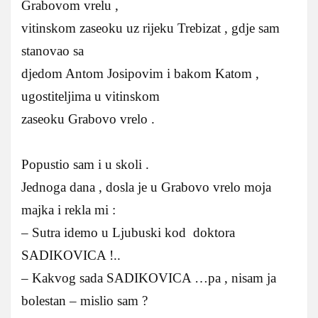
Grabovom vrelu ,
vitinskom zaseoku uz rijeku Trebizat , gdje sam
stanovao sa
djedom Antom Josipovim i bakom Katom ,
ugostiteljima u vitinskom
zaseoku Grabovo vrelo .
Popustio sam i u skoli .
Jednoga dana , dosla je u Grabovo vrelo moja
majka i rekla mi :
– Sutra idemo u Ljubuski kod doktora
SADIKOVICA !..
– Kakvog sada SADIKOVICA …pa , nisam ja
bolestan – mislio sam ?