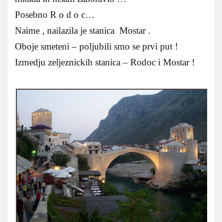
Posebno R o d o c…
Naime , nailazila je stanica Mostar .
Oboje smeteni – poljubili smo se prvi put !
Izmedju zeljeznickih stanica – Rodoc i Mostar !