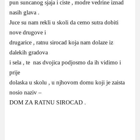
pun suncanog sjaja i ciste , modre vedrine iznad
nasih glava .
Juce su nam rekli u skoli da cemo sutra dobiti
nove drugove i
drugarice , ratnu sirocad koja nam dolaze iz
dalekih gradova
i sela , te nas dvojica podjosmo da ih vidimo i
prije
dolaska u skolu , u njhovom domu koji je zaista
nosio naziv –
DOM ZA RATNU SIROCAD .