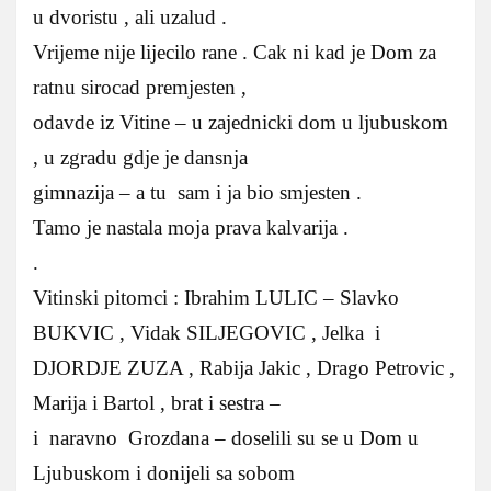
u dvoristu , ali uzalud .
Vrijeme nije lijecilo rane . Cak ni kad je Dom za
ratnu sirocad premjesten ,
odavde iz Vitine – u zajednicki dom u ljubuskom
, u zgradu gdje je dansnja
gimnazija – a tu sam i ja bio smjesten .
Tamo je nastala moja prava kalvarija .
.
Vitinski pitomci : Ibrahim LULIC – Slavko
BUKVIC , Vidak SILJEGOVIC , Jelka i
DJORDJE ZUZA , Rabija Jakic , Drago Petrovic ,
Marija i Bartol , brat i sestra –
i naravno Grozdana – doselili su se u Dom u
Ljubuskom i donijeli sa sobom