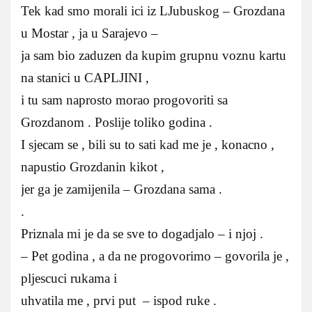
Tek kad smo morali ici iz LJubuskog – Grozdana
u Mostar , ja u Sarajevo –
ja sam bio zaduzen da kupim grupnu voznu kartu
na stanici u CAPLJINI ,
i tu sam naprosto morao progovoriti sa
Grozdanom . Poslije toliko godina .
I sjecam se , bili su to sati kad me je , konacno ,
napustio Grozdanin kikot ,
jer ga je zamijenila – Grozdana sama .
.
Priznala mi je da se sve to dogadjalo – i njoj .
– Pet godina , a da ne progovorimo – govorila je ,
pljescuci rukama i
uhvatila me , prvi put – ispod ruke .