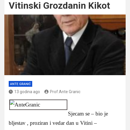
Vitinski Grozdanin Kikot
ANTE GRANIĆ
13 godina ago
Prof.Ante Granic
Sjecam se – bio je
bljestav , proziran i vedar dan u Vitini –