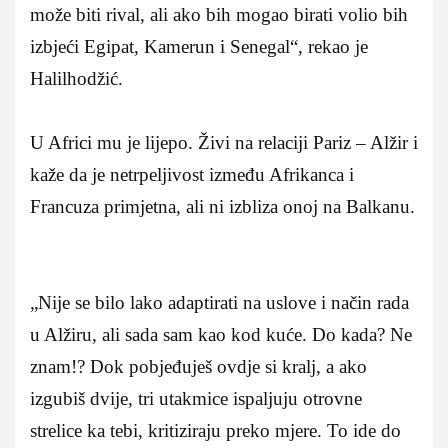
može biti rival, ali ako bih mogao birati volio bih
izbjeći Egipat, Kamerun i Senegal“, rekao je
Halilhodžić.
U Africi mu je lijepo. Živi na relaciji Pariz – Alžir i
kaže da je netrpeljivost između Afrikanca i
Francuza primjetna, ali ni izbliza onoj na Balkanu.
„Nije se bilo lako adaptirati na uslove i način rada
u Alžiru, ali sada sam kao kod kuće. Do kada? Ne
znam!? Dok pobjeđuješ ovdje si kralj, a ako
izgubiš dvije, tri utakmice ispaljuju otrovne
strelice ka tebi, kritiziraju preko mjere. To ide do