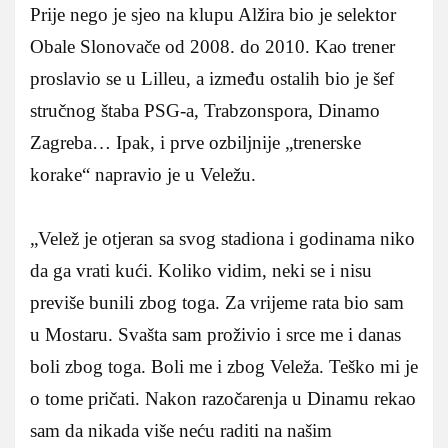
Prije nego je sjeo na klupu Alžira bio je selektor
Obale Slonovače od 2008. do 2010. Kao trener
proslavio se u Lilleu, a između ostalih bio je šef
stručnog štaba PSG-a, Trabzonspora, Dinamo
Zagreba… Ipak, i prve ozbiljnije „trenerske
korake“ napravio je u Veležu.
„Velež je otjeran sa svog stadiona i godinama niko
da ga vrati kući. Koliko vidim, neki se i nisu
previše bunili zbog toga. Za vrijeme rata bio sam
u Mostaru. Svašta sam proživio i srce me i danas
boli zbog toga. Boli me i zbog Veleža. Teško mi je
o tome pričati. Nakon razočarenja u Dinamu rekao
sam da nikada više neću raditi na našim