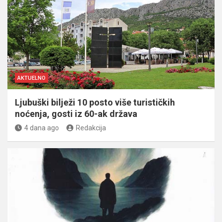
AKTUELNO
Ljubuški bilježi 10 posto više turističkih
noćenja, gosti iz 60-ak država
4 dana ago
Redakcija