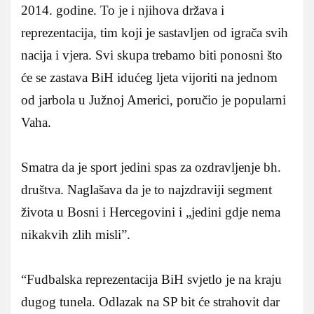
2014. godine. To je i njihova država i
reprezentacija, tim koji je sastavljen od igrača svih
nacija i vjera. Svi skupa trebamo biti ponosni što
će se zastava BiH idućeg ljeta vijoriti na jednom
od jarbola u Južnoj Americi, poručio je popularni
Vaha.
Smatra da je sport jedini spas za ozdravljenje bh.
društva. Naglašava da je to najzdraviji segment
života u Bosni i Hercegovini i „jedini gdje nema
nikakvih zlih misli”.
“Fudbalska reprezentacija BiH svjetlo je na kraju
dugog tunela. Odlazak na SP bit će strahovit dar