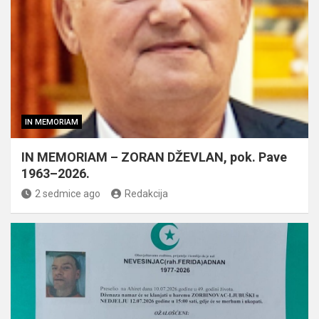
IN MEMORIAM
IN MEMORIAM – ZORAN DŽEVLAN, pok. Pave
1963–2026.
2 sedmice ago
Redakcija