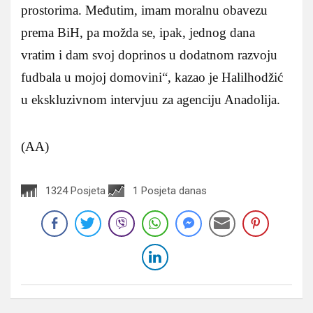
prostorima. Međutim, imam moralnu obavezu
prema BiH, pa možda se, ipak, jednog dana
vratim i dam svoj doprinos u dodatnom razvoju
fudbala u mojoj domovini“, kazao je Halilhodžić
u ekskluzivnom intervjuu za agenciju Anadolija.
(AA)
1324 Posjeta
1 Posjeta danas