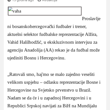
Proslavlje
ni bosanskohercegovački fudbaler i trener,
aktuelni selektor fudbalske reprezentacije Alžira,
Vahid Halilhodžić, u ekskluzivnom intervjuu za
agenciju Anadolija (AA) rekao je da fudbal može
ujediniti Bosnu i Hercegovinu.
„Ratovali smo, haj'mo se malo zajedno veseliti
velikom uspjehu – odlasku reprezentacije Bosne i
Hercegovine na Svjetsko prvenstvo u Brazil.
Nadam se da će i u zapadnoj Hercegovini i u
Republici Srpskoj navijati za BiH na Mundijalu