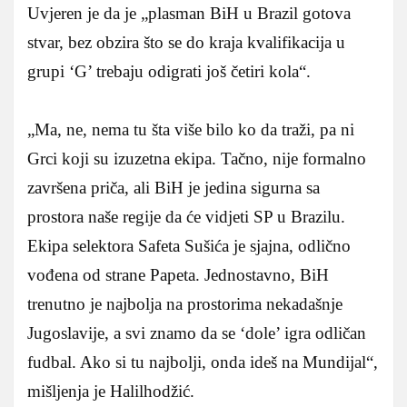
Uvjeren je da je „plasman BiH u Brazil gotova
stvar, bez obzira što se do kraja kvalifikacija u
grupi ‘G’ trebaju odigrati još četiri kola“.
„Ma, ne, nema tu šta više bilo ko da traži, pa ni
Grci koji su izuzetna ekipa. Tačno, nije formalno
završena priča, ali BiH je jedina sigurna sa
prostora naše regije da će vidjeti SP u Brazilu.
Ekipa selektora Safeta Sušića je sjajna, odlično
vođena od strane Papeta. Jednostavno, BiH
trenutno je najbolja na prostorima nekadašnje
Jugoslavije, a svi znamo da se ‘dole’ igra odličan
fudbal. Ako si tu najbolji, onda ideš na Mundijal“,
mišljenja je Halilhodžić.