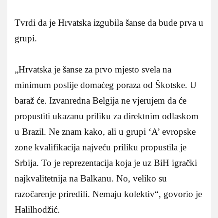
Tvrdi da je Hrvatska izgubila šanse da bude prva u
grupi.
„Hrvatska je šanse za prvo mjesto svela na
minimum poslije domaćeg poraza od Škotske. U
baraž će. Izvanredna Belgija ne vjerujem da će
propustiti ukazanu priliku za direktnim odlaskom
u Brazil. Ne znam kako, ali u grupi ‘A’ evropske
zone kvalifikacija najveću priliku propustila je
Srbija. To je reprezentacija koja je uz BiH igrački
najkvalitetnija na Balkanu. No, veliko su
razočarenje priredili. Nemaju kolektiv“, govorio je
Halilhodžić.