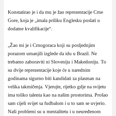
Konstatirao je i da mu je žao reprezentacije Crne
Gore, koja je „imala priliku Englesku poslati u
dodatne kvalifikacije“.
„Žao mi je i Crnogoraca koji su posljednjim
porazom umanjili izglede da idu u Brazil. Ne
trebamo zaboraviti ni Sloveniju i Makedoniju. To
su dvije reprezentacije koje će u narednim
godinama sigurno biti kandidati za plasman na
velika takmičenja. Vjerujte, rijetko gdje na svijetu
ima toliko talenta kao na našim prostorima. Prošao
sam cijeli svijet sa fudbalom i u to sam se uvjerio.
Naši problemi su u mentalitetu i u neuređenom