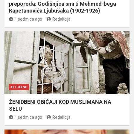
preporoda: Godišnjica smrti Mehmed-bega
Kapetanovića Ljubušaka (1902-1926)
1 sedmica ago
Redakcija
AKTUELNO
ŽENIDBENI OBIČAJI KOD MUSLIMANA NA
SELU
1 sedmica ago
Redakcija