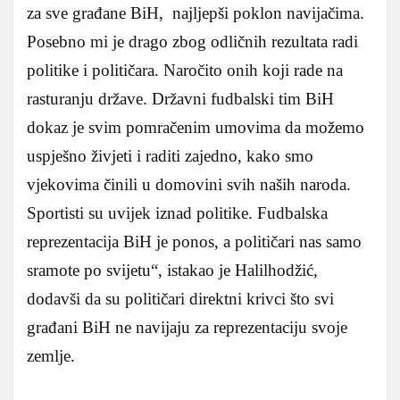
za sve građane BiH, najljepši poklon navijačima.
Posebno mi je drago zbog odličnih rezultata radi
politike i političara. Naročito onih koji rade na
rasturanju države. Državni fudbalski tim BiH
dokaz je svim pomračenim umovima da možemo
uspješno živjeti i raditi zajedno, kako smo
vjekovima činili u domovini svih naših naroda.
Sportisti su uvijek iznad politike. Fudbalska
reprezentacija BiH je ponos, a političari nas samo
sramote po svijetu“, istakao je Halilhodžić,
dodavši da su političari direktni krivci što svi
građani BiH ne navijaju za reprezentaciju svoje
zemlje.