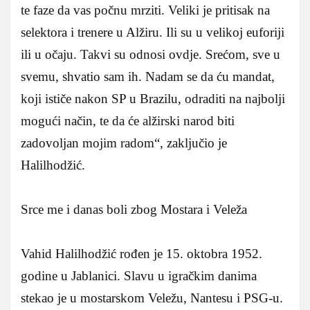
te faze da vas počnu mrziti. Veliki je pritisak na
selektora i trenere u Alžiru. Ili su u velikoj euforiji
ili u očaju. Takvi su odnosi ovdje. Srećom, sve u
svemu, shvatio sam ih. Nadam se da ću mandat,
koji ističe nakon SP u Brazilu, odraditi na najbolji
mogući način, te da će alžirski narod biti
zadovoljan mojim radom“, zaključio je
Halilhodžić.
Srce me i danas boli zbog Mostara i Veleža
Vahid Halilhodžić rođen je 15. oktobra 1952.
godine u Jablanici. Slavu u igračkim danima
stekao je u mostarskom Veležu, Nantesu i PSG-u.