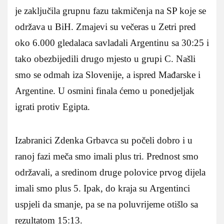
je zaključila grupnu fazu takmičenja na SP koje se
održava u BiH. Zmajevi su večeras u Zetri pred
oko 6.000 gledalaca savladali Argentinu sa 30:25 i
tako obezbijedili drugo mjesto u grupi C. Našli
smo se odmah iza Slovenije, a ispred Mađarske i
Argentine. U osmini finala ćemo u ponedjeljak
igrati protiv Egipta.
Izabranici Zdenka Grbavca su počeli dobro i u
ranoj fazi meča smo imali plus tri. Prednost smo
održavali, a sredinom druge polovice prvog dijela
imali smo plus 5. Ipak, do kraja su Argentinci
uspjeli da smanje, pa se na poluvrijeme otišlo sa
rezultatom 15:13.