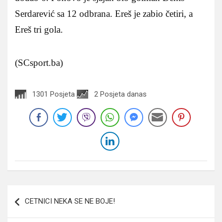
Serdarević sa 12 odbrana. Ereš je zabio četiri, a
Ereš tri gola.
(SCsport.ba)
1301 Posjeta
2 Posjeta danas
Navigacija
CETNICI NEKA SE NE BOJE!
članaka