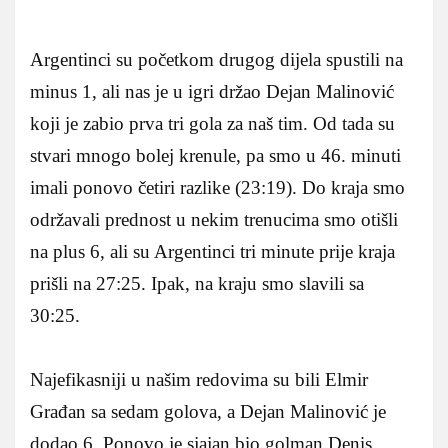
Argentinci su početkom drugog dijela spustili na
minus 1, ali nas je u igri držao Dejan Malinović
koji je zabio prva tri gola za naš tim. Od tada su
stvari mnogo bolej krenule, pa smo u 46. minuti
imali ponovo četiri razlike (23:19). Do kraja smo
održavali prednost u nekim trenucima smo otišli
na plus 6, ali su Argentinci tri minute prije kraja
prišli na 27:25. Ipak, na kraju smo slavili sa
30:25.
Najefikasniji u našim redovima su bili Elmir
Građan sa sedam golova, a Dejan Malinović je
dodao 6. Ponovo je sjajan bio golman Denis