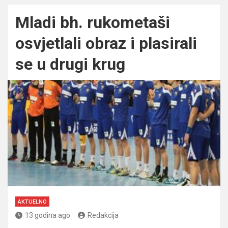
Mladi bh. rukometaši
osvjetlali obraz i plasirali
se u drugi krug
AKTUELNO
13 godina ago
Redakcija