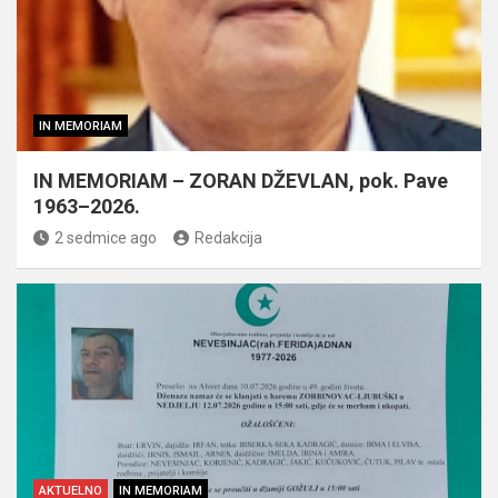
IN MEMORIAM
IN MEMORIAM – ZORAN DŽEVLAN, pok. Pave
1963–2026.
2 sedmice ago
Redakcija
AKTUELNO
IN MEMORIAM