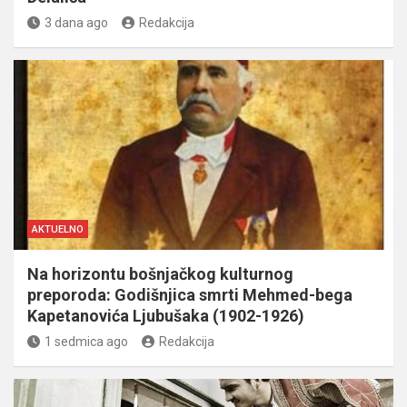
3 dana ago
Redakcija
AKTUELNO
Na horizontu bošnjačkog kulturnog
preporoda: Godišnjica smrti Mehmed-bega
Kapetanovića Ljubušaka (1902-1926)
1 sedmica ago
Redakcija