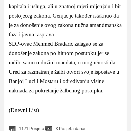
kapitala i usluga, ali u znatnoj mjeri mijenjaju i bit
postojećeg zakona. Genjac je također istaknuo da
je za donošenje ovog zakona nužna amandmanska
faza i javna rasprava.
SDP-ovac Mehmed Bradarić zalagao se za
donošenje zakona po hitnom postupku jer se
radilo samo o dužini mandata, o mogućnosti da
Ured za razmatranje žalbi otvori svoje ispostave u
Banjoj Luci i Mostaru i određivanju visine
naknada za pokretanje žalbenog postupka.
(Dnevni List)
1171 Posjeta
3 Posjeta danas