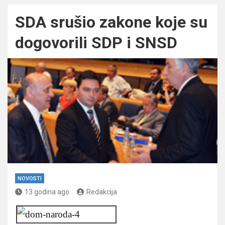
SDA srušio zakone koje su
dogovorili SDP i SNSD
NOVOSTI
13 godina ago
Redakcija