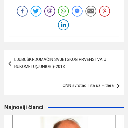
Navigacija
LJUBUŠKI-DOMAĆIN SVJETSKOG PRVENSTVA U
članaka
RUKOMETU(JUNIORI)-2013.
CNN svrstao Tita uz Hitlera
Najnoviji članci