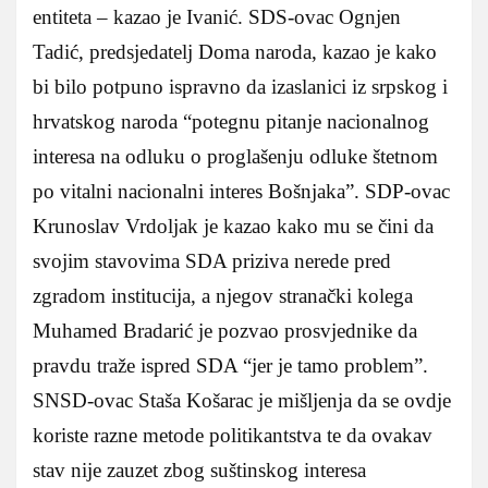
entiteta – kazao je Ivanić. SDS-ovac Ognjen
Tadić, predsjedatelj Doma naroda, kazao je kako
bi bilo potpuno ispravno da izaslanici iz srpskog i
hrvatskog naroda “potegnu pitanje nacionalnog
interesa na odluku o proglašenju odluke štetnom
po vitalni nacionalni interes Bošnjaka”. SDP-ovac
Krunoslav Vrdoljak je kazao kako mu se čini da
svojim stavovima SDA priziva nerede pred
zgradom institucija, a njegov stranački kolega
Muhamed Bradarić je pozvao prosvjednike da
pravdu traže ispred SDA “jer je tamo problem”.
SNSD-ovac Staša Košarac je mišljenja da se ovdje
koriste razne metode politikantstva te da ovakav
stav nije zauzet zbog suštinskog interesa