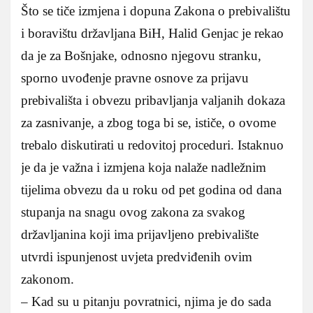
Što se tiče izmjena i dopuna Zakona o prebivalištu
i boravištu državljana BiH, Halid Genjac je rekao
da je za Bošnjake, odnosno njegovu stranku,
sporno uvođenje pravne osnove za prijavu
prebivališta i obvezu pribavljanja valjanih dokaza
za zasnivanje, a zbog toga bi se, ističe, o ovome
trebalo diskutirati u redovitoj proceduri. Istaknuo
je da je važna i izmjena koja nalaže nadležnim
tijelima obvezu da u roku od pet godina od dana
stupanja na snagu ovog zakona za svakog
državljanina koji ima prijavljeno prebivalište
utvrdi ispunjenost uvjeta predviđenih ovim
zakonom.
– Kad su u pitanju povratnici, njima je do sada