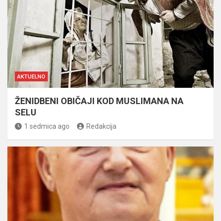
AKTUELNO
ŽENIDBENI OBIČAJI KOD MUSLIMANA NA
SELU
1 sedmica ago
Redakcija