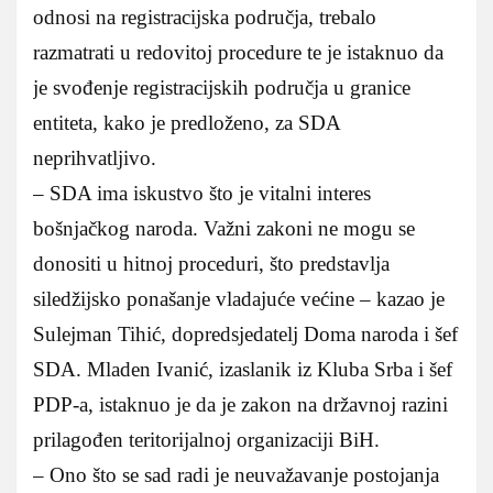
odnosi na registracijska područja, trebalo
razmatrati u redovitoj procedure te je istaknuo da
je svođenje registracijskih područja u granice
entiteta, kako je predloženo, za SDA
neprihvatljivo.
– SDA ima iskustvo što je vitalni interes
bošnjačkog naroda. Važni zakoni ne mogu se
donositi u hitnoj proceduri, što predstavlja
siledžijsko ponašanje vladajuće većine – kazao je
Sulejman Tihić, dopredsjedatelj Doma naroda i šef
SDA. Mladen Ivanić, izaslanik iz Kluba Srba i šef
PDP-a, istaknuo je da je zakon na državnoj razini
prilagođen teritorijalnoj organizaciji BiH.
– Ono što se sad radi je neuvažavanje postojanja