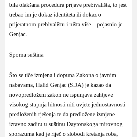
bila olakšana procedura prijave prebivališta, to jest
trebao im je dokaz identiteta ili dokaz o
prijeratnom prebivalištu i ništa više – pojasnio je
Genjac.
Sporna suština
Što se tiče izmjena i dopuna Zakona o javnim
nabavama, Halid Genjac (SDA) je kazao da
novopredloženi zakon ne ispunjava zahtjeve
visokog stupnja hitnosti niti uvjete jednostavnosti
predloženih rješenja te da predložene izmjene
izravno zadiru u suštinu Daytonskoga mirovnog
sporazuma kad je riječ o slobodi kretanja roba,