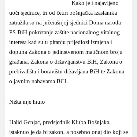
Kako je i najavljeno
uoči sjednice, tri od četiri bošnjačka izaslanika
zatražila su na jučerašnjoj sjednici Doma naroda
PS BiH pokretanje zaštite nacionalnog vitalnog
interesa kad su u pitanju prijedlozi izmjena i
dopuna Zakona o jedinstvenom matičnom broju
građana, Zakona o državljanstvu BiH, Zakona o
prebivalištu i boravištu državljana BiH te Zakona
o javnim nabavama BiH.
Ništa nije hitno
Halid Genjac, predsjednik Kluba Bošnjaka,
istaknuo je da bi zakon, a posebno onaj dio koji se