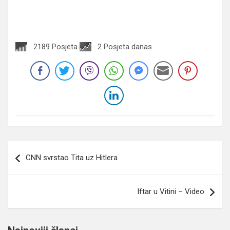
2189 Posjeta
2 Posjeta danas
Navigacija
CNN svrstao Tita uz Hitlera
članaka
Iftar u Vitini – Video