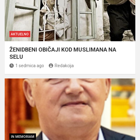
AKTUELNO
ŽENIDBENI OBIČAJI KOD MUSLIMANA NA
SELU
1 sedmica ago
Redakcija
IN MEMORIAM