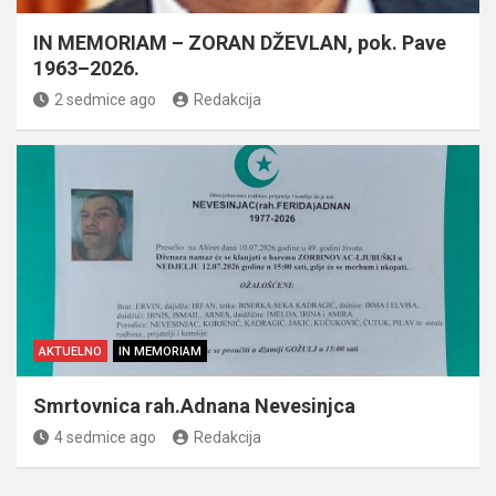
IN MEMORIAM – ZORAN DŽEVLAN, pok. Pave
1963–2026.
2 sedmice ago
Redakcija
AKTUELNO
IN MEMORIAM
Smrtovnica rah.Adnana Nevesinjca
4 sedmice ago
Redakcija