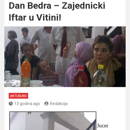
Dan Bedra – Zajednicki
Iftar u Vitini!
AKTUELNO
13 godina ago
Redakcija
Jucer