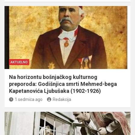
AKTUELNO
Na horizontu bošnjačkog kulturnog
preporoda: Godišnjica smrti Mehmed-bega
Kapetanovića Ljubušaka (1902-1926)
1 sedmica ago
Redakcija