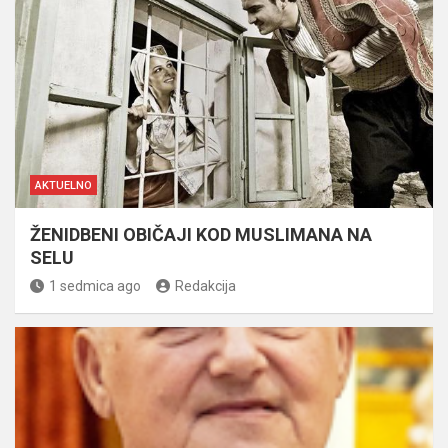
AKTUELNO
ŽENIDBENI OBIČAJI KOD MUSLIMANA NA
SELU
1 sedmica ago
Redakcija