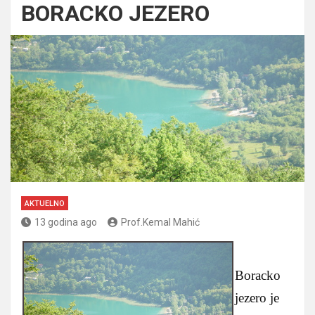
BORACKO JEZERO
AKTUELNO
13 godina ago
Prof.Kemal Mahić
Boracko
jezero je