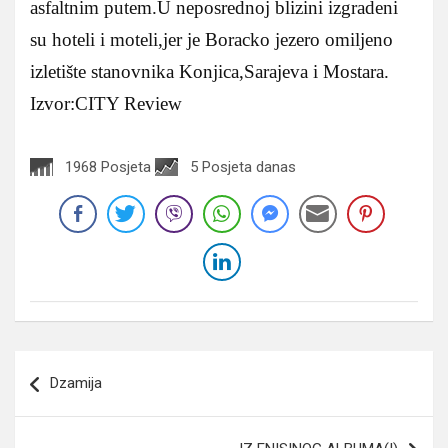
asfaltnim putem.U neposrednoj blizini izgradeni
su hoteli i moteli,jer je Boracko jezero omiljeno
izletište stanovnika Konjica,Sarajeva i Mostara.
Izvor:CITY Review
1968 Posjeta
5 Posjeta danas
Navigacija
Dzamija
članaka