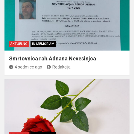
AKTUELNO
IN MEMORIAM
Smrtovnica rah.Adnana Nevesinjca
4 sedmice ago
Redakcija