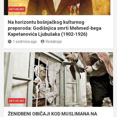
AKTUELNO
Na horizontu bošnjačkog kulturnog
preporoda: Godišnjica smrti Mehmed-bega
Kapetanovića Ljubušaka (1902-1926)
1 sedmica ago
Redakcija
AKTUELNO
ŽENIDBENI OBIČAJI KOD MUSLIMANA NA