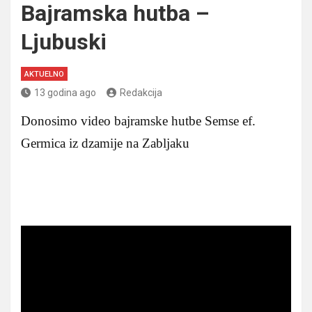
Bajramska hutba –
Ljubuski
AKTUELNO
13 godina ago
Redakcija
Donosimo video bajramske hutbe Semse ef.
Germica iz dzamije na Zabljaku