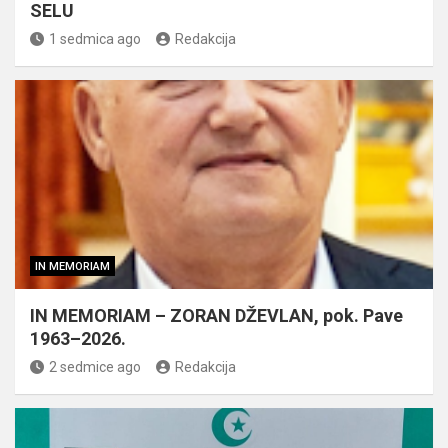
SELU
1 sedmica ago
Redakcija
IN MEMORIAM
IN MEMORIAM – ZORAN DŽEVLAN, pok. Pave
1963–2026.
2 sedmice ago
Redakcija