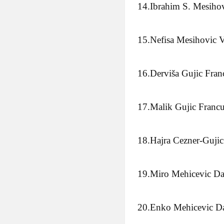
14.Ibrahim S. Mesihov
15.Nefisa Mesihovic V
16.Derviša Gujic Fran
17.Malik Gujic Franc
18.Hajra Cezner-Gujic
19.Miro Mehicevic D
20.Enko Mehicevic D