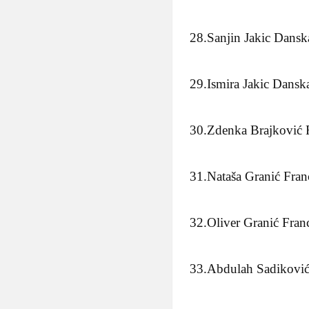
28.Sanjin Jakic Dansk
29.Ismira Jakic Dansk
30.Zdenka Brajković 
31.Nataša Granić Fra
32.Oliver Granić Fran
33.Abdulah Sadikovi