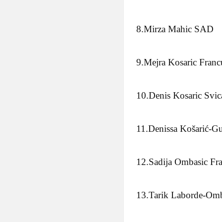
8.Mirza Mahic SAD
9.Mejra Kosaric Franc
10.Denis Kosaric Svic
11.Denissa Košarić-Gu
12.Sadija Ombasic Fr
13.Tarik Laborde-Omb