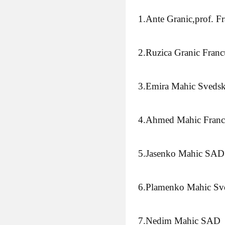
1.Ante Granic,prof. F
2.Ruzica Granic Fran
3.Emira Mahic Sveds
4.Ahmed Mahic Franc
5.Jasenko Mahic SAD
6.Plamenko Mahic Sv
7.Nedim Mahic SAD