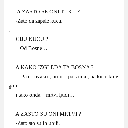
A ZASTO SE ONI TUKU ?
-Zato da zapale kucu.
.
CIJU KUCU ?
– Od Bosne…
A KAKO IZGLEDA TA BOSNA ?
…Paa…ovako , brdo…pa suma , pa kuce koje
gore…
i tako onda – mrtvi ljudi…
A ZASTO SU ONI MRTVI ?
-Zato sto su ih ubili.