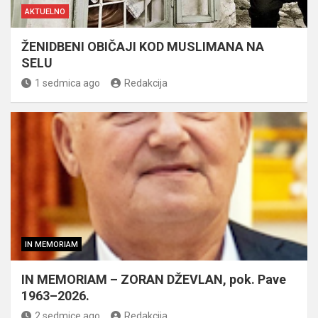
AKTUELNO
ŽENIDBENI OBIČAJI KOD MUSLIMANA NA
SELU
1 sedmica ago
Redakcija
IN MEMORIAM
IN MEMORIAM – ZORAN DŽEVLAN, pok. Pave
1963–2026.
2 sedmice ago
Redakcija