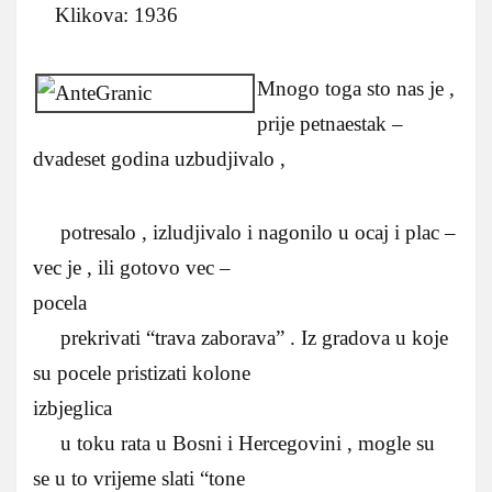
Klikova: 1936
Mnogo toga sto nas je ,
prije petnaestak –
dvadeset godina uzbudjivalo ,
potresalo , izludjivalo i nagonilo u ocaj i plac –
vec je , ili gotovo vec –
pocela
prekrivati “trava zaborava” . Iz gradova u koje
su pocele pristizati kolone
izbjeglica
u toku rata u Bosni i Hercegovini , mogle su
se u to vrijeme slati “tone