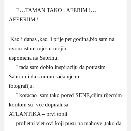
E…TAMAN TAKO , AFERIM !…
AFEERIIM !
Kao i danas ,kao i prije pet godina,bio sam na
ovom istom mjestu mojih
uspomena na Sabrinu.
I tada sam dobio inspiraciju da potrazim
Sabrinu i da snimim sada njenu
fotografiju.
I koracao sam tako pored SENE,cijim rijecnim
koritom su vec dopirali sa
ATLANTIKA – prvi topli
proljetni vjetrovi koji pusu na mahove ,tako da