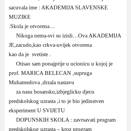
sacuvala ime : AKADEMIJA SLAVENSKE
MUZIKE
.Skola je otvorena…
Nikoga nema-svi su izisli…Ova AKADEMIJA
JE,zacudo,kao crkva-uvijek otvorena
kao da je svetiste .
Otisao sam ponajprije u ucionicu u kojoj je
prof. MARICA BELECAN ,supruga
Muhamedova ,drzala nastavu
za nasu bosansku,izbjeglicku djecu
predskolskog uzrasta ,i to je bio jedinstven
eksperiment U SVIJETU
DOPUNSKIH SKOLA : zavrsavati program
predskolskog uzrasta – kroz program