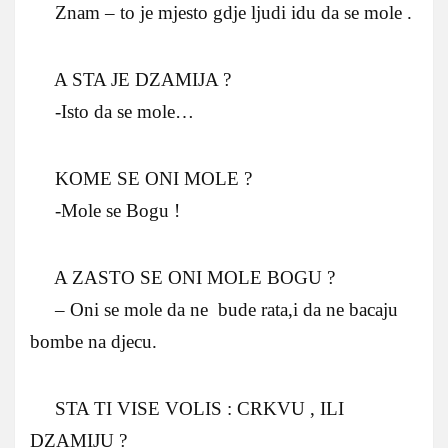
Znam – to je mjesto gdje ljudi idu da se mole .
A STA JE DZAMIJA ?
-Isto da se mole…
KOME SE ONI MOLE ?
-Mole se Bogu !
A ZASTO SE ONI MOLE BOGU ?
– Oni se mole da ne bude rata,i da ne bacaju
bombe na djecu.
STA TI VISE VOLIS : CRKVU , ILI
DZAMIJU ?