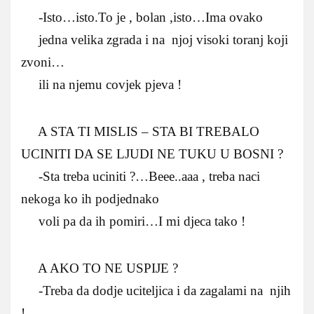
-Isto…isto.To je , bolan ,isto…Ima ovako
jedna velika zgrada i na njoj visoki toranj koji
zvoni…
ili na njemu covjek pjeva !
A STA TI MISLIS – STA BI TREBALO
UCINITI DA SE LJUDI NE TUKU U BOSNI ?
-Sta treba uciniti ?…Beee..aaa , treba naci
nekoga ko ih podjednako
voli pa da ih pomiri…I mi djeca tako !
A AKO TO NE USPIJE ?
-Treba da dodje uciteljica i da zagalami na njih
!