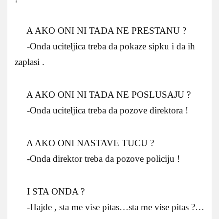
A AKO ONI NI TADA NE PRESTANU ?
-Onda uciteljica treba da pokaze sipku i da ih
zaplasi .
A AKO ONI NI TADA NE POSLUSAJU ?
-Onda uciteljica treba da pozove direktora !
A AKO ONI NASTAVE TUCU ?
-Onda direktor treba da pozove policiju !
I STA ONDA ?
-Hajde , sta me vise pitas…sta me vise pitas ?…