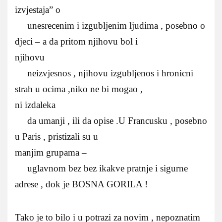
izvjestaja” o
unesrecenim i izgubljenim ljudima , posebno o
djeci – a da pritom njihovu bol i
njihovu
neizvjesnos , njihovu izgubljenos i hronicni
strah u ocima ,niko ne bi mogao ,
ni izdaleka
da umanji , ili da opise .U Francusku , posebno
u Paris , pristizali su u
manjim grupama –
uglavnom bez bez ikakve pratnje i sigurne
adrese , dok je BOSNA GORILA !
Tako je to bilo i u potrazi za novim , nepoznatim