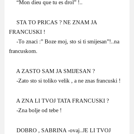
“Mon dieu que tu es drol” !..
STA TO PRICAS ? NE ZNAM JA
FRANCUSKI !
-To znaci :” Boze moj, sto si ti smijesan”!..na
francuskom.
A ZASTO SAM JA SMIJESAN ?
-Zato sto si toliko velik , a ne znas francuski !
A ZNA LI TVOJ TATA FRANCUSKI ?
-Zna bolje od tebe !
DOBRO , SABRINA -ovaj..JE LI TVOJ