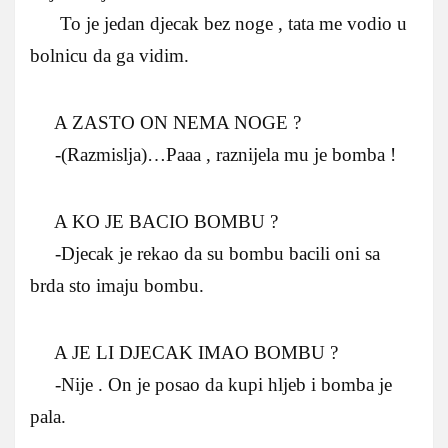
To je jedan djecak bez noge , tata me vodio u
bolnicu da ga vidim.
A ZASTO ON NEMA NOGE ?
-(Razmislja)…Paaa , raznijela mu je bomba !
A KO JE BACIO BOMBU ?
-Djecak je rekao da su bombu bacili oni sa
brda sto imaju bombu.
A JE LI DJECAK IMAO BOMBU ?
-Nije . On je posao da kupi hljeb i bomba je
pala.