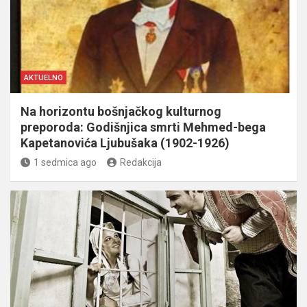
AKTUELNO
Na horizontu bošnjačkog kulturnog
preporoda: Godišnjica smrti Mehmed-bega
Kapetanovića Ljubušaka (1902-1926)
1 sedmica ago
Redakcija