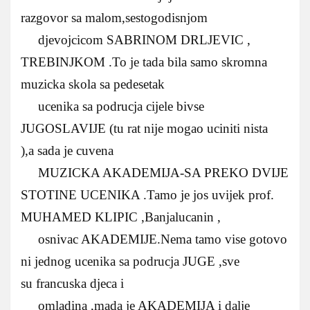
razgovor sa malom,sestogodisnjom
djevojcicom SABRINOM DRLJEVIC ,
TREBINJKOM .To je tada bila samo skromna
muzicka skola sa pedesetak
ucenika sa podrucja cijele bivse
JUGOSLAVIJE (tu rat nije mogao uciniti nista
),a sada je cuvena
MUZICKA AKADEMIJA-SA PREKO DVIJE
STOTINE UCENIKA .Tamo je jos uvijek prof.
MUHAMED KLIPIC ,Banjalucanin ,
osnivac AKADEMIJE.Nema tamo vise gotovo
ni jednog ucenika sa podrucja JUGE ,sve
su francuska djeca i
omladina ,mada je AKADEMIJA i dalje