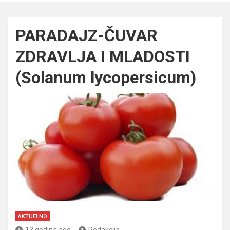
PARADAJZ-ČUVAR
ZDRAVLJA I MLADOSTI
(Solanum lycopersicum)
AKTUELNO
13 godina ago
Redakcija