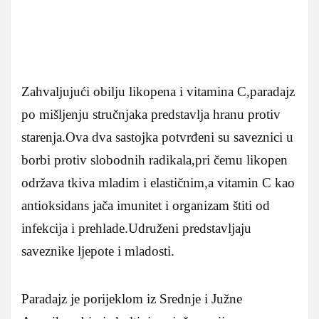
Zahvaljujući obilju likopena i vitamina C,paradajz
po mišljenju stručnjaka predstavlja hranu protiv
starenja.Ova dva sastojka potvrđeni su saveznici u
borbi protiv slobodnih radikala,pri čemu likopen
održava tkiva mladim i elastičnim,a vitamin C kao
antioksidans jača imunitet i organizam štiti od
infekcija i prehlade.Udruženi predstavljaju
saveznike ljepote i mladosti.
Paradajz je porijeklom iz Srednje i Južne