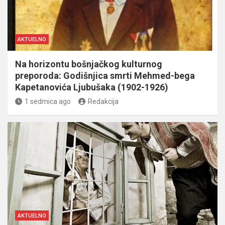
AKTUELNO
Na horizontu bošnjačkog kulturnog
preporoda: Godišnjica smrti Mehmed-bega
Kapetanovića Ljubušaka (1902-1926)
1 sedmica ago
Redakcija
AKTUELNO