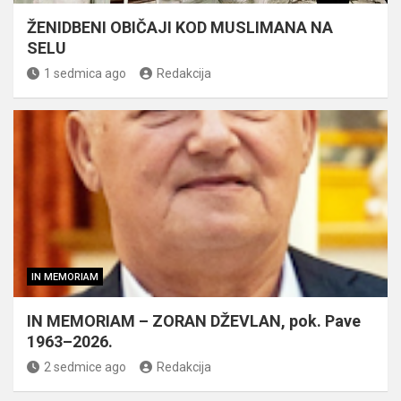
ŽENIDBENI OBIČAJI KOD MUSLIMANA NA
SELU
1 sedmica ago
Redakcija
IN MEMORIAM
IN MEMORIAM – ZORAN DŽEVLAN, pok. Pave
1963–2026.
2 sedmice ago
Redakcija