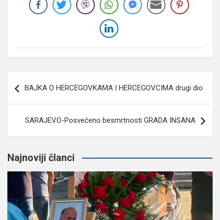
Navigacija
BAJKA O HERCEGOVKAMA I HERCEGOVCIMA drugi dio
članaka
SARAJEVO-Posvećeno besmrtnosti GRADA INSANA
Najnoviji članci