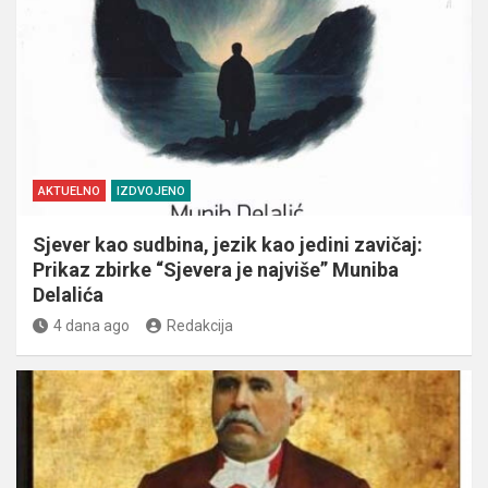
AKTUELNO
IZDVOJENO
Sjever kao sudbina, jezik kao jedini zavičaj:
Prikaz zbirke “Sjevera je najviše” Muniba
Delalića
4 dana ago
Redakcija