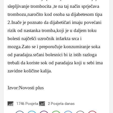
slepljivanje trombocita ,te na taj način sprječava
trombozu,naročito kod osoba sa dijabetesom tipa
2.Inače je poznato da dijabetičari imaju povećani
rizik od nastanka tromba,koji je u daljem toku
bolesti najčešći uzročnik infarkta srca i
mozga.Zato se i preporučuje konzumiranje soka
od paradajza.srčani bolesnici bi iz istih razloga
trebali da koriste sok od paradajza koji u sebi ima
zavidne količine kalija.
Izvor:Novosti plus
1746 Posjeta
2 Posjeta danas