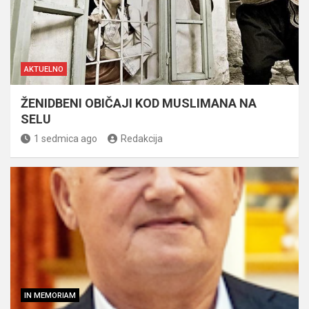
AKTUELNO
ŽENIDBENI OBIČAJI KOD MUSLIMANA NA
SELU
1 sedmica ago
Redakcija
IN MEMORIAM