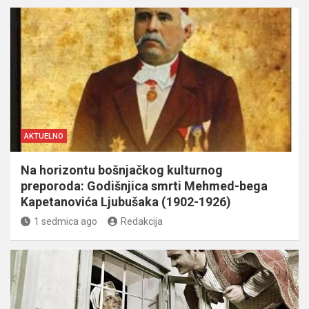
AKTUELNO
Na horizontu bošnjačkog kulturnog
preporoda: Godišnjica smrti Mehmed-bega
Kapetanovića Ljubušaka (1902-1926)
1 sedmica ago
Redakcija