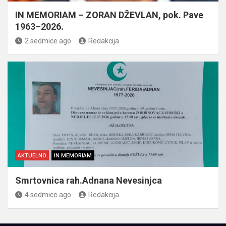
IN MEMORIAM – ZORAN DŽEVLAN, pok. Pave
1963–2026.
2 sedmice ago
Redakcija
AKTUELNO
IN MEMORIAM
Smrtovnica rah.Adnana Nevesinjca
4 sedmice ago
Redakcija