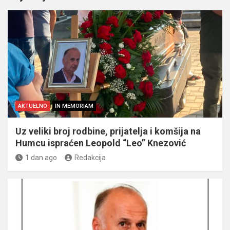
AKTUELNO
IN MEMORIAM
Uz veliki broj rodbine, prijatelja i komšija na
Humcu ispraćen Leopold “Leo” Knezović
1 dan ago
Redakcija