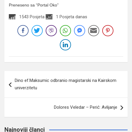
Preneseno sa “Portal Oko”
1543 Posjeta
1 Posjeta danas
Navigacija
Dino ef.Maksumic odbranio magistarski na Kairskom
članaka
univerzitetu
Dolores Veledar – Perić: Avlijanje
Najnoviji članci