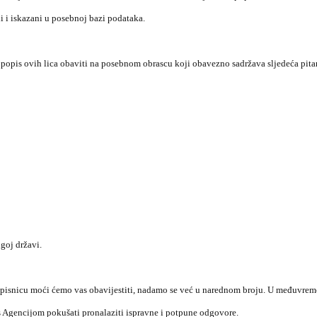
i i iskazani u posebnoj bazi podataka.
 popis ovih lica obaviti na posebnom obrascu koji obavezno sadržava sljedeća pit
ugoj državi.
pisnicu moći ćemo vas obavijestiti, nadamo se već u narednom broju. U međuvrem
s Agencijom pokušati pronalaziti ispravne i potpune odgovore.