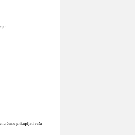
anja:
enu ćemo prikupljati vaša