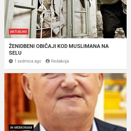
AKTUELNO
ŽENIDBENI OBIČAJI KOD MUSLIMANA NA
SELU
1 sedmica ago
Redakcija
IN MEMORIAM