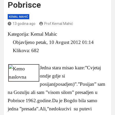
Pobrisce
KEMAL MAHIĆ
13 godina ago
Prof.Kemal Mahić
Kategorija: Kemal Mahic
Objavljeno petak, 10 Avgust 2012 01:14
Klikova: 682
Jedna stara misao kaze:”Cvjetaj
ondje gdje si
posijan(posadjen)”.”Posijan” sam
na Gozulju ali sam ”visom silom” presadjen u
Pobrisce 1962.godine.Da je Bogdo bila samo
jedna ”presada”.Ali,”nedokucivi su putevi