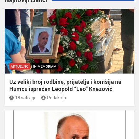
AKTUELNO
IN MEMORIAM
Uz veliki broj rodbine, prijatelja i komšija na
Humcu ispraćen Leopold “Leo” Knezović
18 sati ago
Redakcija