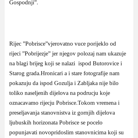
Gospodnji”.
Rijec ”Pobrisce”vjerovatno vuce porijeklo od
rijeci ”Pobrijezje” jer njegov polozaj nam ukazuje
na blagi brijeg koji se nalazi ispod Butorovice i
Starog grada.Hronicari a i stare fotografije nam
pokazuju da ispod Gozulja i Zabljaka nije bilo
toliko naseljenih dijelova na podrucju koje
oznacavamo rijecju Pobrisce.Tokom vremena i
preseljavanja stanovnistva iz gornjih dijelova
ljubuskih horizonata Pobrisce se pocelo
popunjavati novopridoslim stanovnicima koji su