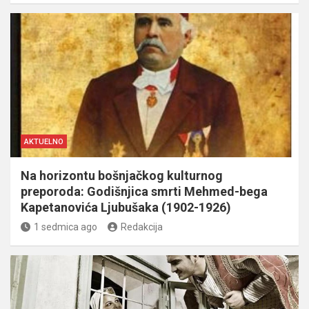
AKTUELNO
Na horizontu bošnjačkog kulturnog
preporoda: Godišnjica smrti Mehmed-bega
Kapetanovića Ljubušaka (1902-1926)
1 sedmica ago
Redakcija