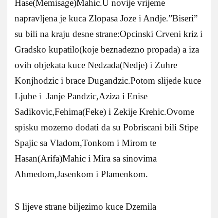
Hase(Memisage)Mahic.U novije vrijeme
napravljena je kuca Zlopasa Joze i Andje.”Biseri”
su bili na kraju desne strane:Opcinski Crveni kriz i
Gradsko kupatilo(koje beznadezno propada) a iza
ovih objekata kuce Nedzada(Nedje) i Zuhre
Konjhodzic i brace Dugandzic.Potom slijede kuce
Ljube i Janje Pandzic,Aziza i Enise
Sadikovic,Fehima(Feke) i Zekije Krehic.Ovome
spisku mozemo dodati da su Pobriscani bili Stipe
Spajic sa Vladom,Tonkom i Mirom te
Hasan(Arifa)Mahic i Mira sa sinovima
Ahmedom,Jasenkom i Plamenkom.
S lijeve strane biljezimo kuce Dzemila