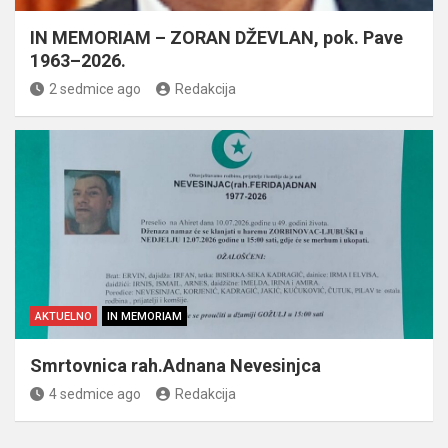
IN MEMORIAM – ZORAN DŽEVLAN, pok. Pave
1963–2026.
2 sedmice ago
Redakcija
AKTUELNO
IN MEMORIAM
Smrtovnica rah.Adnana Nevesinjca
4 sedmice ago
Redakcija