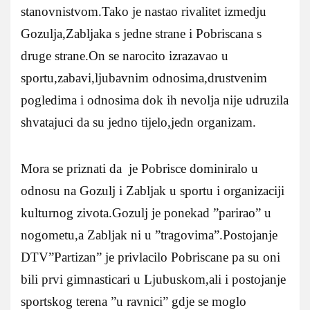
stanovnistvom.Tako je nastao rivalitet izmedju
Gozulja,Zabljaka s jedne strane i Pobriscana s
druge strane.On se narocito izrazavao u
sportu,zabavi,ljubavnim odnosima,drustvenim
pogledima i odnosima dok ih nevolja nije udruzila
shvatajuci da su jedno tijelo,jedn organizam.
Mora se priznati da je Pobrisce dominiralo u
odnosu na Gozulj i Zabljak u sportu i organizaciji
kulturnog zivota.Gozulj je ponekad ”parirao” u
nogometu,a Zabljak ni u ”tragovima”.Postojanje
DTV”Partizan” je privlacilo Pobriscane pa su oni
bili prvi gimnasticari u Ljubuskom,ali i postojanje
sportskog terena ”u ravnici” gdje se moglo