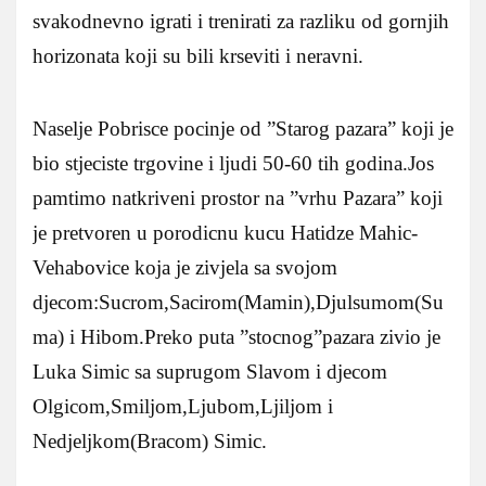
svakodnevno igrati i trenirati za razliku od gornjih
horizonata koji su bili krseviti i neravni.
Naselje Pobrisce pocinje od ”Starog pazara” koji je
bio stjeciste trgovine i ljudi 50-60 tih godina.Jos
pamtimo natkriveni prostor na ”vrhu Pazara” koji
je pretvoren u porodicnu kucu Hatidze Mahic-
Vehabovice koja je zivjela sa svojom
djecom:Sucrom,Sacirom(Mamin),Djulsumom(Su
ma) i Hibom.Preko puta ”stocnog”pazara zivio je
Luka Simic sa suprugom Slavom i djecom
Olgicom,Smiljom,Ljubom,Ljiljom i
Nedjeljkom(Bracom) Simic.