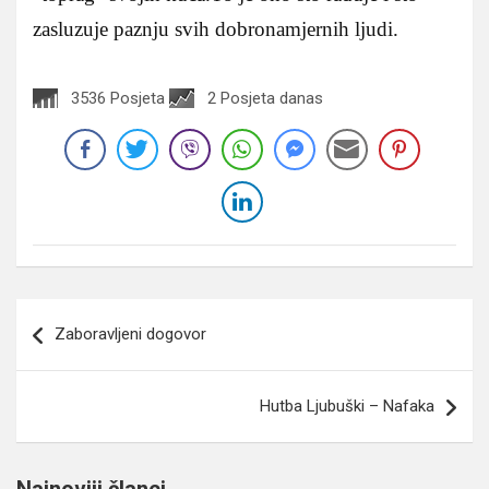
zasluzuje paznju svih dobronamjernih ljudi.
3536 Posjeta
2 Posjeta danas
Navigacija
Zaboravljeni dogovor
članaka
Hutba Ljubuški – Nafaka
Najnoviji članci