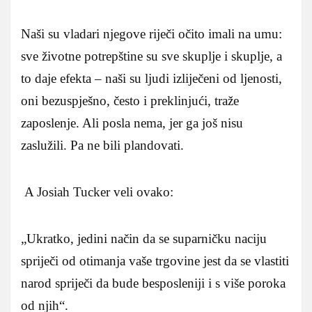
Naši su vladari njegove riječi očito imali na umu:
sve životne potrepštine su sve skuplje i skuplje, a
to daje efekta – naši su ljudi izliječeni od ljenosti,
oni bezuspješno, često i preklinjući, traže
zaposlenje. Ali posla nema, jer ga još nisu
zaslužili. Pa ne bili plandovati.
A Josiah Tucker veli ovako:
„Ukratko, jedini način da se suparničku naciju
spriječi od otimanja vaše trgovine jest da se vlastiti
narod spriječi da bude besposleniji i s više poroka
od njih“.