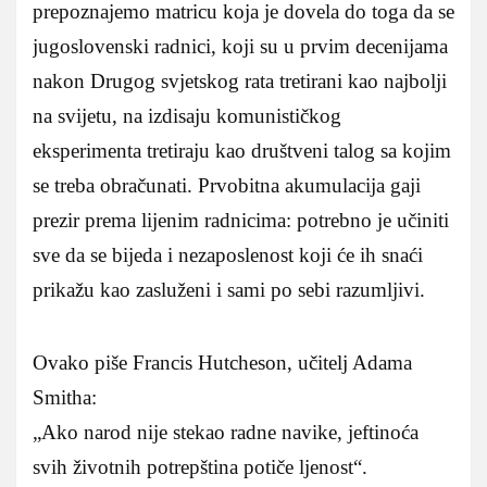
prepoznajemo matricu koja je dovela do toga da se
jugoslovenski radnici, koji su u prvim decenijama
nakon Drugog svjetskog rata tretirani kao najbolji
na svijetu, na izdisaju komunističkog
eksperimenta tretiraju kao društveni talog sa kojim
se treba obračunati. Prvobitna akumulacija gaji
prezir prema lijenim radnicima: potrebno je učiniti
sve da se bijeda i nezaposlenost koji će ih snaći
prikažu kao zasluženi i sami po sebi razumljivi.
Ovako piše Francis Hutcheson, učitelj Adama
Smitha:
„Ako narod nije stekao radne navike, jeftinoća
svih životnih potrepština potiče ljenost“.