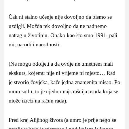
Čak ni stalno učenje nije dovoljno da bismo se
uzdigli. Možda tek dovoljno da ne padnemo
natrag u životinju. Onako kao što smo 1991. pali
mi, narodi i narodnosti.
(Ne mogu odoljeti a da ovdje ne umetnem mali
ekskurs, kojemu nije ni vrijeme ni mjesto… Rad
je stvorio čovjeka, kaže jedna znamenita misao. Po
mom sudu, to je ujedno najstrašnija osuda koja se
može izreći na račun rada).
Pred kraj Alijinog života (a umro je prije nego se