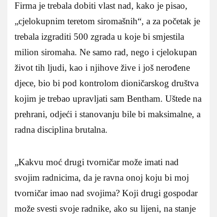
Firma je trebala dobiti vlast nad, kako je pisao,
„cjelokupnim teretom siromašnih“, a za početak je
trebala izgraditi 500 zgrada u koje bi smjestila
milion siromaha. Ne samo rad, nego i cjelokupan
život tih ljudi, kao i njihove žive i još nerođene
djece, bio bi pod kontrolom dioničarskog društva
kojim je trebao upravljati sam Bentham. Uštede na
prehrani, odjeći i stanovanju bile bi maksimalne, a
radna disciplina brutalna.
„Kakvu moć drugi tvorničar može imati nad
svojim radnicima, da je ravna onoj koju bi moj
tvorničar imao nad svojima? Koji drugi gospodar
može svesti svoje radnike, ako su lijeni, na stanje