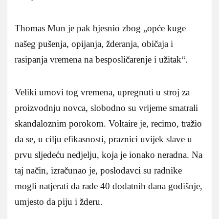
Thomas Mun je pak bjesnio zbog „opće kuge
našeg pušenja, opijanja, žderanja, običaja i
rasipanja vremena na besposličarenje i užitak“.
Veliki umovi tog vremena, upregnuti u stroj za
proizvodnju novca, slobodno su vrijeme smatrali
skandaloznim porokom. Voltaire je, recimo, tražio
da se, u cilju efikasnosti, praznici uvijek slave u
prvu sljedeću nedjelju, koja je ionako neradna. Na
taj način, izračunao je, poslodavci su radnike
mogli natjerati da rade 40 dodatnih dana godišnje,
umjesto da piju i žderu.