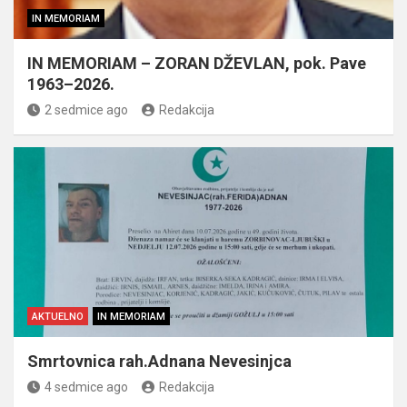
IN MEMORIAM
IN MEMORIAM – ZORAN DŽEVLAN, pok. Pave
1963–2026.
2 sedmice ago
Redakcija
AKTUELNO
IN MEMORIAM
Smrtovnica rah.Adnana Nevesinjca
4 sedmice ago
Redakcija