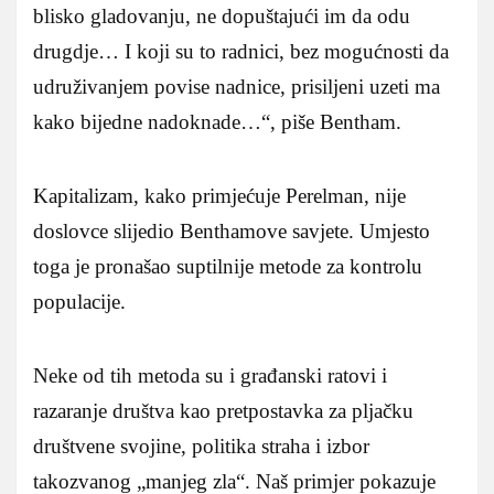
blisko gladovanju, ne dopuštajući im da odu
drugdje… I koji su to radnici, bez mogućnosti da
udruživanjem povise nadnice, prisiljeni uzeti ma
kako bijedne nadoknade…“, piše Bentham.
Kapitalizam, kako primjećuje Perelman, nije
doslovce slijedio Benthamove savjete. Umjesto
toga je pronašao suptilnije metode za kontrolu
populacije.
Neke od tih metoda su i građanski ratovi i
razaranje društva kao pretpostavka za pljačku
društvene svojine, politika straha i izbor
takozvanog „manjeg zla“. Naš primjer pokazuje