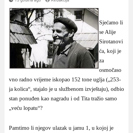
Sjećamo li
se Alije
Sirotanovi
ća, koji je
za
osmočaso
vno radno vrijeme iskopao 152 tone uglja („253-
ja kolica“, stajalo je u službenom izvještaju), odbio
stan ponuđen kao nagradu i od Tita tražio samo
„veću lopatu“?
Pamtimo li njegov ulazak u jamu 1, u kojoj je