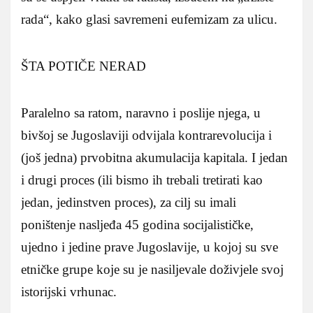
rada“, kako glasi savremeni eufemizam za ulicu.
ŠTA POTIČE NERAD
Paralelno sa ratom, naravno i poslije njega, u
bivšoj se Jugoslaviji odvijala kontrarevolucija i
(još jedna) prvobitna akumulacija kapitala. I jedan
i drugi proces (ili bismo ih trebali tretirati kao
jedan, jedinstven proces), za cilj su imali
poništenje nasljeđa 45 godina socijalističke,
ujedno i jedine prave Jugoslavije, u kojoj su sve
etničke grupe koje su je nasiljevale doživjele svoj
istorijski vrhunac.