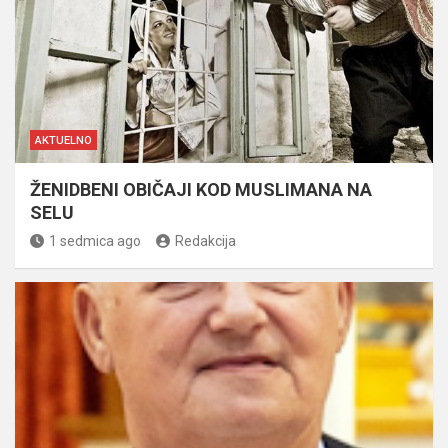
AKTUELNO
ŽENIDBENI OBIČAJI KOD MUSLIMANA NA
SELU
1 sedmica ago
Redakcija