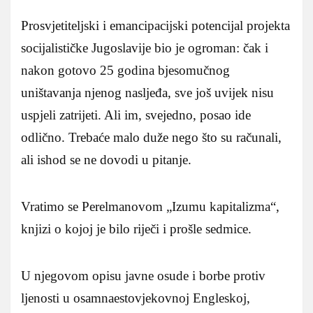
Prosvjetiteljski i emancipacijski potencijal projekta
socijalističke Jugoslavije bio je ogroman: čak i
nakon gotovo 25 godina bjesomučnog
uništavanja njenog nasljeđa, sve još uvijek nisu
uspjeli zatrijeti. Ali im, svejedno, posao ide
odlično. Trebaće malo duže nego što su računali,
ali ishod se ne dovodi u pitanje.
Vratimo se Perelmanovom „Izumu kapitalizma“,
knjizi o kojoj je bilo riječi i prošle sedmice.
U njegovom opisu javne osude i borbe protiv
ljenosti u osamnaestovjekovnoj Engleskoj,