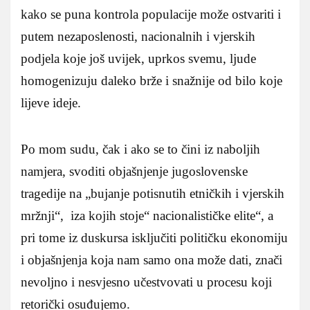
kako se puna kontrola populacije može ostvariti i
putem nezaposlenosti, nacionalnih i vjerskih
podjela koje još uvijek, uprkos svemu, ljude
homogenizuju daleko brže i snažnije od bilo koje
lijeve ideje.
Po mom sudu, čak i ako se to čini iz naboljih
namjera, svoditi objašnjenje jugoslovenske
tragedije na „bujanje potisnutih etničkih i vjerskih
mržnji“, iza kojih stoje“ nacionalističke elite“, a
pri tome iz duskursa isključiti političku ekonomiju
i objašnjenja koja nam samo ona može dati, znači
nevoljno i nesvjesno učestvovati u procesu koji
retorički osuđujemo.