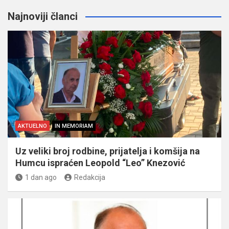
Najnoviji članci
AKTUELNO
IN MEMORIAM
Uz veliki broj rodbine, prijatelja i komšija na
Humcu ispraćen Leopold “Leo” Knezović
1 dan ago
Redakcija