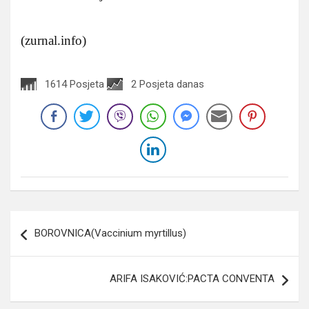
(zurnal.info)
1614 Posjeta
2 Posjeta danas
Navigacija
BOROVNICA(Vaccinium myrtillus)
članaka
ARIFA ISAKOVIĆ:PACTA CONVENTA