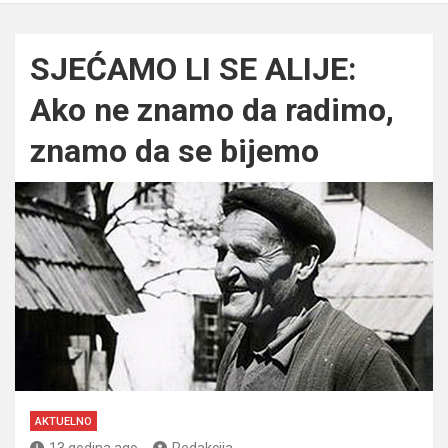
SJEĆAMO LI SE ALIJE:
Ako ne znamo da radimo,
znamo da se bijemo
AKTUELNO
13 godina ago
Redakcija