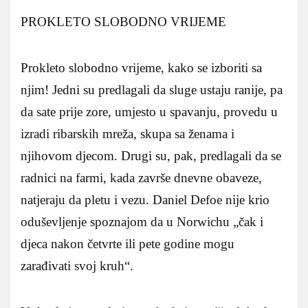
PROKLETO SLOBODNO VRIJEME
Prokleto slobodno vrijeme, kako se izboriti sa
njim! Jedni su predlagali da sluge ustaju ranije, pa
da sate prije zore, umjesto u spavanju, provedu u
izradi ribarskih mreža, skupa sa ženama i
njihovom djecom. Drugi su, pak, predlagali da se
radnici na farmi, kada završe dnevne obaveze,
natjeraju da pletu i vezu. Daniel Defoe nije krio
oduševljenje spoznajom da u Norwichu „čak i
djeca nakon četvrte ili pete godine mogu
zarađivati svoj kruh“.