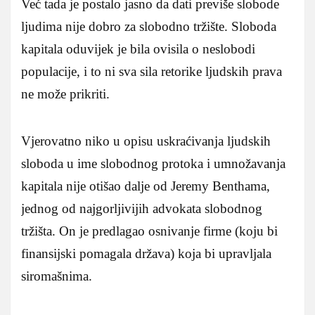
Već tada je postalo jasno da dati previše slobode
ljudima nije dobro za slobodno tržište. Sloboda
kapitala oduvijek je bila ovisila o neslobodi
populacije, i to ni sva sila retorike ljudskih prava
ne može prikriti.
Vjerovatno niko u opisu uskraćivanja ljudskih
sloboda u ime slobodnog protoka i umnožavanja
kapitala nije otišao dalje od Jeremy Benthama,
jednog od najgorljivijih advokata slobodnog
tržišta. On je predlagao osnivanje firme (koju bi
finansijski pomagala država) koja bi upravljala
siromašnima.