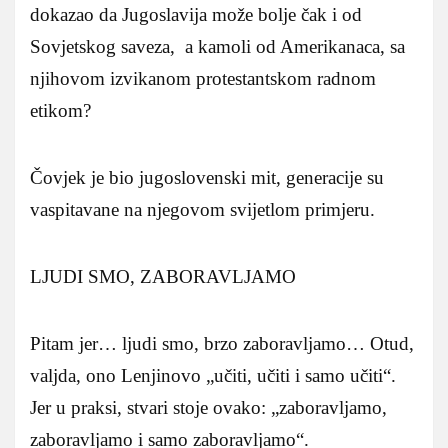
dokazao da Jugoslavija može bolje čak i od
Sovjetskog saveza, a kamoli od Amerikanaca, sa
njihovom izvikanom protestantskom radnom
etikom?
Čovjek je bio jugoslovenski mit, generacije su
vaspitavane na njegovom svijetlom primjeru.
LJUDI SMO, ZABORAVLJAMO
Pitam jer… ljudi smo, brzo zaboravljamo… Otud,
valjda, ono Lenjinovo „učiti, učiti i samo učiti“.
Jer u praksi, stvari stoje ovako: „zaboravljamo,
zaboravljamo i samo zaboravljamo“.