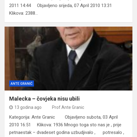
2011 14:44 Objavljeno srijeda, 07 April 2010 13:31
Klikova: 2388…
ANTE GRANIĆ
Malecka – čovjeka nisu ubili
13 godina ago
Prof.Ante Granic
Kategorija: Ante Granic Objavljeno subota, 03 April
2010 16:51 Klikova: 1936 Mnogo toga sto nas je , prije
petnaestak – dvadeset godina uzbudjivalo , potresalo ,