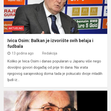
AKTUELNO
Ivica Osim: Balkan je izvorište svih belaja i
fudbala
13 godina ago
Redakcija
Koliko je Ivica Osim i danas popularan u Japanu više nego
dovoljno govori događaj od prije tri dana. Na vrata
njegovog sarajevskog doma tada je pokucalo dvoje mladih
ljudi iz…