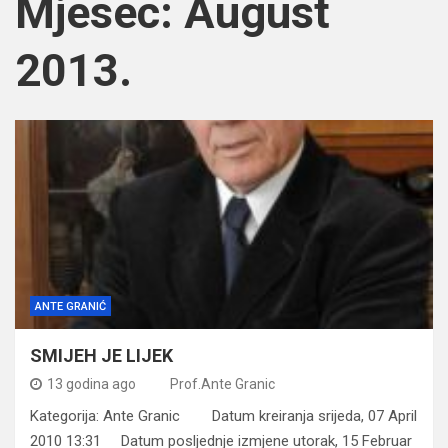
Mjesec:
August
2013.
ANTE GRANIĆ
SMIJEH JE LIJEK
13 godina ago
Prof.Ante Granic
Kategorija: Ante Granic Datum kreiranja srijeda, 07 April
2010 13:31 Datum posljednje izmjene utorak, 15 Februar