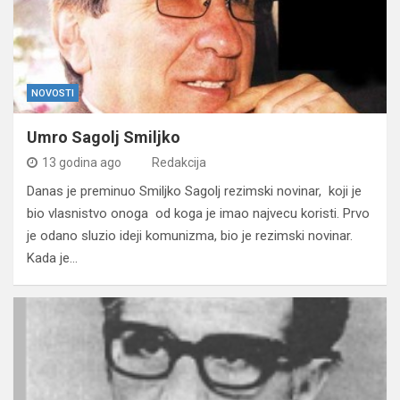
NOVOSTI
Umro Sagolj Smiljko
13 godina ago
Redakcija
Danas je preminuo Smiljko Sagolj rezimski novinar, koji je
bio vlasnistvo onoga od koga je imao najvecu koristi. Prvo
je odano sluzio ideji komunizma, bio je rezimski novinar.
Kada je…