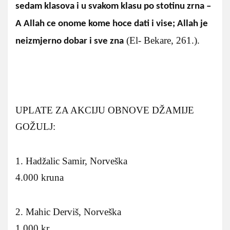
sedam klasova i u svakom klasu po stotinu zrna –
A Allah ce onome kome hoce dati i vise; Allah je
(El- Bekare, 261.).
neizmjerno dobar i sve zna
UPLATE ZA AKCIJU OBNOVE DŽAMIJE
GOŽULJ:
1. Hadžalic Samir, Norveška
4.000 kruna
2. Mahic Derviš, Norveška
1.000 kr.