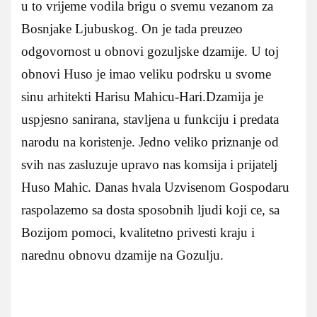
u to vrijeme vodila brigu o svemu vezanom za
Bosnjake Ljubuskog. On je tada preuzeo
odgovornost u obnovi gozuljske dzamije. U toj
obnovi Huso je imao veliku podrsku u svome
sinu arhitekti Harisu Mahicu-Hari.Dzamija je
uspjesno sanirana, stavljena u funkciju i predata
narodu na koristenje. Jedno veliko priznanje od
svih nas zasluzuje upravo nas komsija i prijatelj
Huso Mahic. Danas hvala Uzvisenom Gospodaru
raspolazemo sa dosta sposobnih ljudi koji ce, sa
Bozijom pomoci, kvalitetno privesti kraju i
narednu obnovu dzamije na Gozulju.