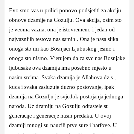
Evo smo vas u prilici ponovo podsjetiti za akciju
obnove dzamije na Gozulju. Ova akcija, osim sto
je veoma vazna, ona je istovremeno i jedan od
najvaznijih testova nas samih . Ona je nasa slika
onoga sto mi kao Bosnjaci Ljubuskog jesmo i
onoga sto nismo. Vjerujem da za sve nas Bosnjake
ljubusake ova dzamija ima posebno mjesto u
nasim srcima. Svaka dzamija je Allahova dz.s.,
kuca i svaka zasluzuje duzno postovanje, ipak
dzamija na Gozulju je svjedok postojanja jednoga
naroda. Uz dzamiju na Gozulju odrastele su
generacije i generacije nasih predaka. U ovoj
dzamiji mnogi su naucili prve sure i harfove. U