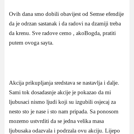
Ovih dana smo dobili obavijest od Semse efendije
da je odrzan sastanak i da radovi na dzamiji treba
da krenu. Sve radove cemo , akoBogda, pratiti
putem ovoga sayta.
Akcija prikupljanja sredstava se nastavlja i dalje.
Sami tok dosadasnje akcije je pokazao da mi
ljubusaci nismo ljudi koji su izgubili osjecaj za
nesto sto je nase i sto nam pripada. Sa ponosom
mozemo ustvrditi da se jedna velika masa
ljubusaka odazvala i podrzala ovu akciju. Lijepo