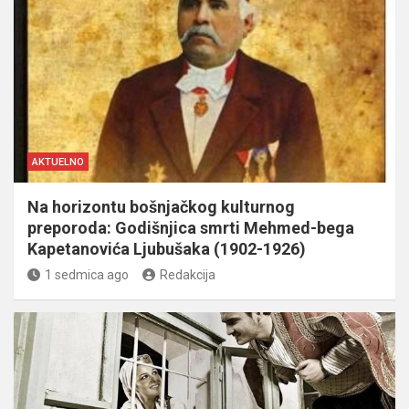
AKTUELNO
Na horizontu bošnjačkog kulturnog
preporoda: Godišnjica smrti Mehmed-bega
Kapetanovića Ljubušaka (1902-1926)
1 sedmica ago
Redakcija