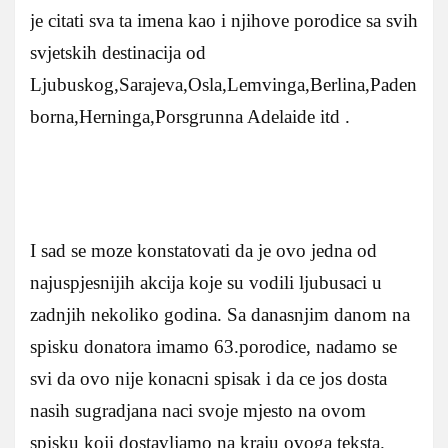
je citati sva ta imena kao i njihove porodice sa svih
svjetskih destinacija od
Ljubuskog,Sarajeva,Osla,Lemvinga,Berlina,Paden
borna,Herninga,Porsgrunna Adelaide itd .
I sad se moze konstatovati da je ovo jedna od
najuspjesnijih akcija koje su vodili ljubusaci u
zadnjih nekoliko godina. Sa danasnjim danom na
spisku donatora imamo 63.porodice, nadamo se
svi da ovo nije konacni spisak i da ce jos dosta
nasih sugradjana naci svoje mjesto na ovom
spisku koji dostavljamo na kraju ovoga teksta.