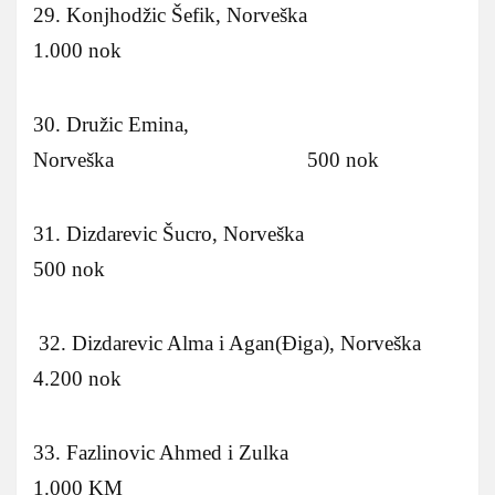
29. Konjhodžic Šefik, Norveška
1.000 nok
30. Družic Emina,
Norveška 500 nok
31. Dizdarevic Šucro, Norveška
500 nok
32. Dizdarevic Alma i Agan(Ðiga), Norveška
4.200 nok
33. Fazlinovic Ahmed i Zulka
1.000 KM