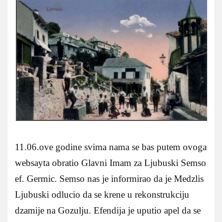
11.06.ove godine svima nama se bas putem ovoga
websayta obratio Glavni Imam za Ljubuski Semso
ef. Germic. Semso nas je informirao da je Medzlis
Ljubuski odlucio da se krene u rekonstrukciju
dzamije na Gozulju. Efendija je uputio apel da se