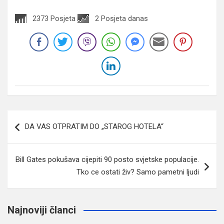
2373 Posjeta
2 Posjeta danas
Navigacija
DA VAS OTPRATIM DO „STAROG HOTELA“
članaka
Bill Gates pokušava cijepiti 90 posto svjetske populacije.
Tko ce ostati živ? Samo pametni ljudi
Najnoviji članci