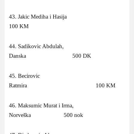
43. Jakic Mediha i Hasija
100 KM
44. Sadikovic Abdulah,
Danska 500 DK
45. Becirovic
Ratmira 100 KM
46. Maksumic Murat i Irma,
Norveška 500 nok