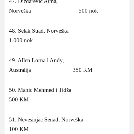
47. Dizdarevic Alma,
Norveška 500 nok
48. Selak Suad, Norveška
1.000 nok
49. Allen Lorna i Andy,
Australija 350 KM
50. Mahic Mehmed i Tidža
500 KM
51. Nevesinjac Senad, Norveška
100 KM