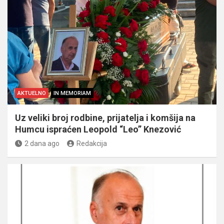
AKTUELNO
IN MEMORIAM
Uz veliki broj rodbine, prijatelja i komšija na
Humcu ispraćen Leopold “Leo” Knezović
2 dana ago
Redakcija