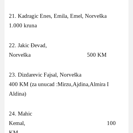
21. Kadragic Enes, Emila, Emel, Norveška
1.000 kruna
22. Jakic Ðevad,
Norveška 500 KM
23. Dizdarevic Fajsal, Norveška
400 KM (za unucad :Mirzu,Ajdina,Almira I
Aldina)
24. Mahic
Kemal, 100
KM