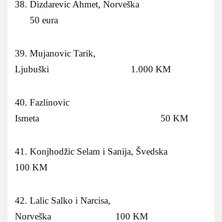
38. Dizdarevic Ahmet, Norveška
50 eura
39. Mujanovic Tarik,
Ljubuški 1.000 KM
40. Fazlinovic
Ismeta 50 KM
41. Konjhodžic Selam i Sanija, Švedska
100 KM
42. Lalic Salko i Narcisa,
Norveška 100 KM