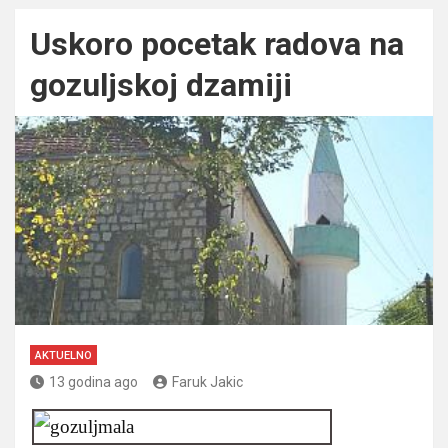
Uskoro pocetak radova na
gozuljskoj dzamiji
AKTUELNO
13 godina ago
Faruk Jakic