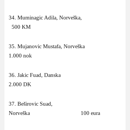
34. Muminagic Adila, Norveška,
500 KM
35. Mujanovic Mustafa, Norveška
1.000 nok
36. Jakic Fuad, Danska
2.000 DK
37. Beširovic Suad,
Norveška 100 eura