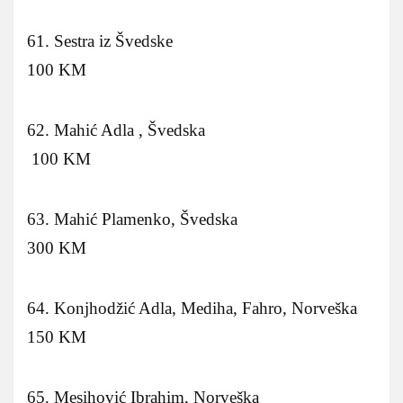
61. Sestra iz Švedske
100 KM
62. Mahić Adla , Švedska
100 KM
63. Mahić Plamenko, Švedska
300 KM
64. Konjhodžić Adla, Mediha, Fahro, Norveška
150 KM
65. Mesihović Ibrahim, Norveška