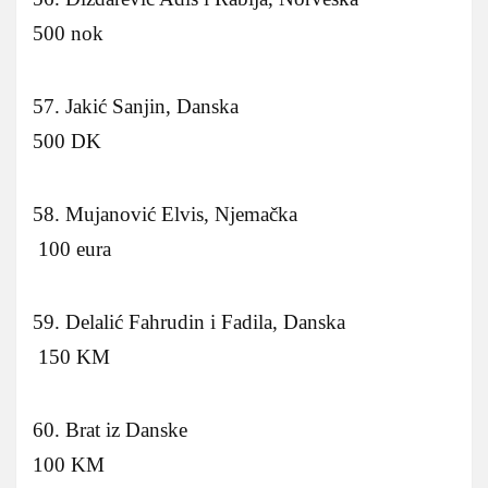
500 nok
57. Jakić Sanjin, Danska
500 DK
58. Mujanović Elvis, Njemačka
100 eura
59. Delalić Fahrudin i Fadila, Danska
150 KM
60. Brat iz Danske
100 KM