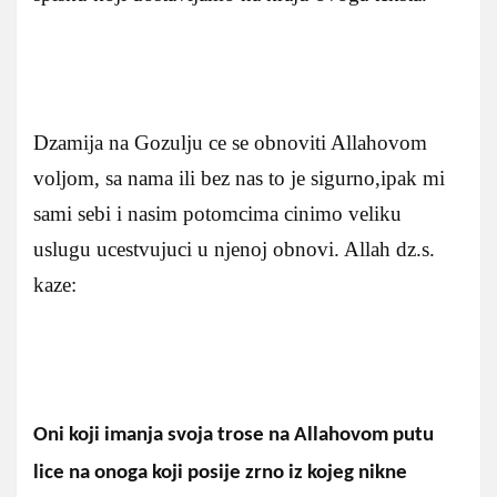
Dzamija na Gozulju ce se obnoviti Allahovom
voljom, sa nama ili bez nas to je sigurno,ipak mi
sami sebi i nasim potomcima cinimo veliku
uslugu ucestvujuci u njenoj obnovi. Allah dz.s.
kaze:
Oni koji imanja svoja trose na Allahovom putu
lice na onoga koji posije zrno iz kojeg nikne