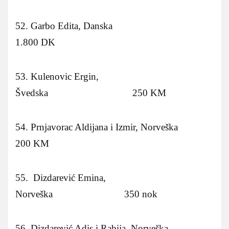
52. Garbo Edita, Danska
1.800 DK
53. Kulenovic Ergin,
Švedska 250 KM
54. Prnjavorac Aldijana i Izmir, Norveška
200 KM
55. Dizdarević Emina,
Norveška 350 nok
56. Dizdarević Adis i Rabija, Norveška