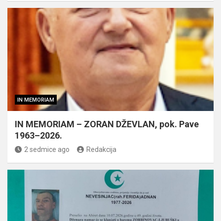
IN MEMORIAM
IN MEMORIAM – ZORAN DŽEVLAN, pok. Pave
1963–2026.
2 sedmice ago
Redakcija