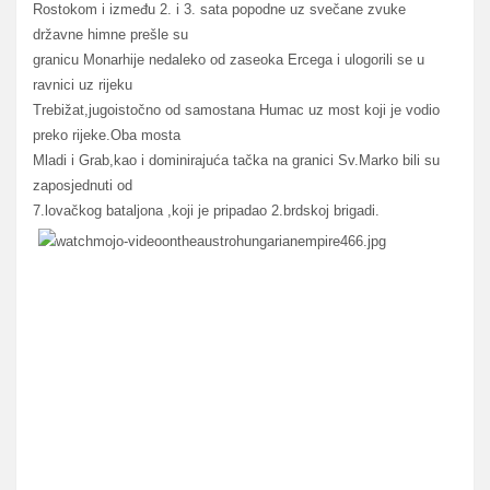
Rostokom i između 2. i 3. sata popodne uz svečane zvuke
državne himne prešle su
granicu Monarhije nedaleko od zaseoka Ercega i ulogorili se u
ravnici uz rijeku
Trebižat,jugoistočno od samostana Humac uz most koji je vodio
preko rijeke.Oba mosta
Mladi i Grab,kao i dominirajuća tačka na granici Sv.Marko bili su
zaposjednuti od
7.lovačkog bataljona ,koji je pripadao 2.brdskoj brigadi.