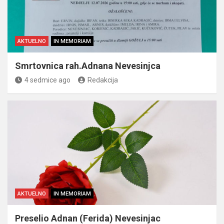
AKTUELNO
IN MEMORIAM
Smrtovnica rah.Adnana Nevesinjca
4 sedmice ago
Redakcija
AKTUELNO
IN MEMORIAM
Preselio Adnan (Ferida) Nevesinjac