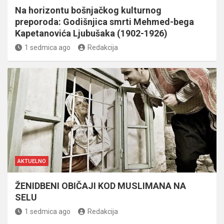
Na horizontu bošnjačkog kulturnog
preporoda: Godišnjica smrti Mehmed-bega
Kapetanovića Ljubušaka (1902-1926)
1 sedmica ago
Redakcija
AKTUELNO
ŽENIDBENI OBIČAJI KOD MUSLIMANA NA
SELU
1 sedmica ago
Redakcija