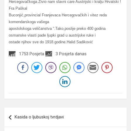
Hercegovačkoga.Živio nam slavni care Austrijski i kralju Hrvatski !
Fra Paškal
Buconjić,provincial Franjevaca Hercegovačkih i vitez reda
komendarskoga vašega
apostolskoga veličanstva “.Tako,poslije preko 400 godina
osmanske vlasti pade ljupki grad u austrijske ruke i
ostade njihov sve do 1918.godine.Halid Sadiković
1753 Posjeta
3 Posjeta danas
Navigacija
Kasida o ljubuskoj tvrdjavi
članaka