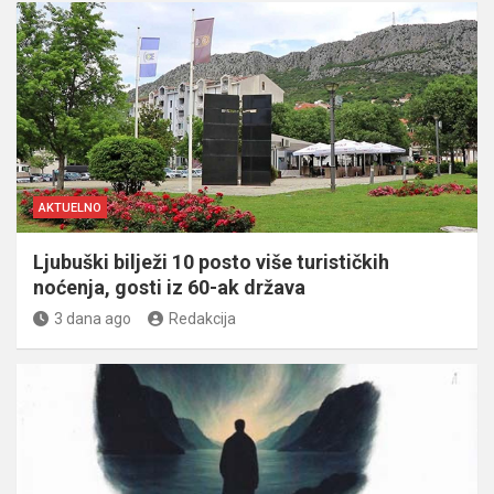
AKTUELNO
Ljubuški bilježi 10 posto više turističkih
noćenja, gosti iz 60-ak država
3 dana ago
Redakcija