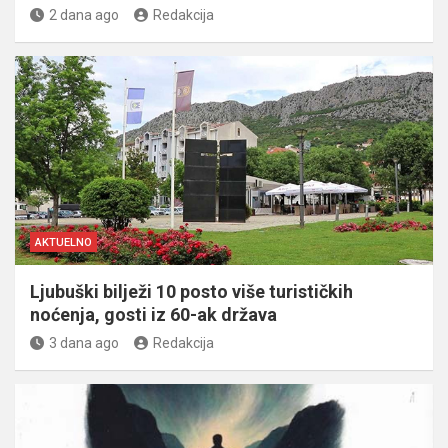
2 dana ago
Redakcija
AKTUELNO
Ljubuški bilježi 10 posto više turističkih
noćenja, gosti iz 60-ak država
3 dana ago
Redakcija