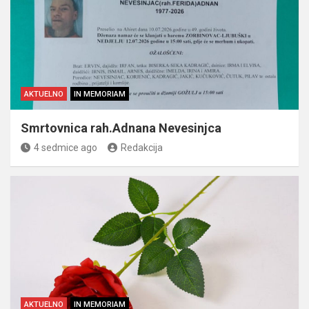
AKTUELNO
IN MEMORIAM
Smrtovnica rah.Adnana Nevesinjca
4 sedmice ago
Redakcija
AKTUELNO
IN MEMORIAM