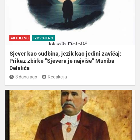
AKTUELNO
IZDVOJENO
Sjever kao sudbina, jezik kao jedini zavičaj:
Prikaz zbirke “Sjevera je najviše” Muniba
Delalića
3 dana ago
Redakcija