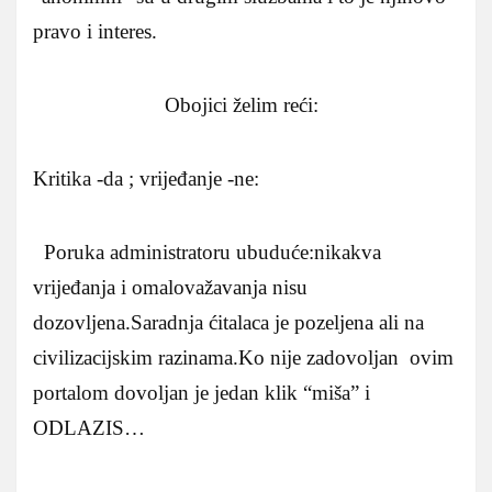
pravo i interes.
Obojici želim reći:
Kritika -da ; vrijeđanje -ne:
Poruka administratoru ubuduće:nikakva
vrijeđanja i omalovažavanja nisu
dozovljena.Saradnja ćitalaca je pozeljena ali na
civilizacijskim razinama.Ko nije zadovoljan ovim
portalom dovoljan je jedan klik “miša” i
ODLAZIS…