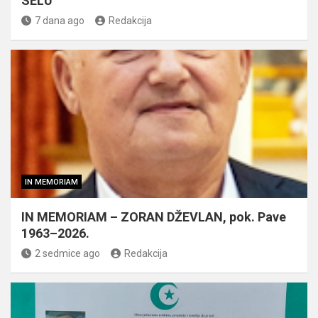
SELU
7 dana ago
Redakcija
IN MEMORIAM
IN MEMORIAM – ZORAN DŽEVLAN, pok. Pave
1963–2026.
2 sedmice ago
Redakcija