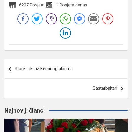
6207 Posjeta
1 Posjeta danas
Navigacija
Stare slike iz Keminog albuma
članaka
Gastarbajteri
Najnoviji članci