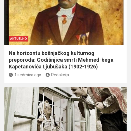
AKTUELNO
Na horizontu bošnjačkog kulturnog
preporoda: Godišnjica smrti Mehmed-bega
Kapetanovića Ljubušaka (1902-1926)
1 sedmica ago
Redakcija