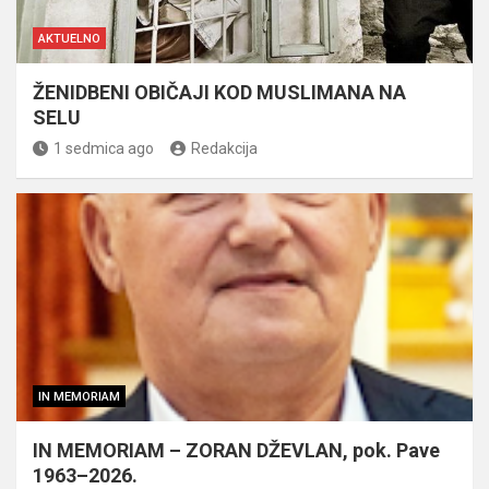
AKTUELNO
ŽENIDBENI OBIČAJI KOD MUSLIMANA NA
SELU
1 sedmica ago
Redakcija
IN MEMORIAM
IN MEMORIAM – ZORAN DŽEVLAN, pok. Pave
1963–2026.