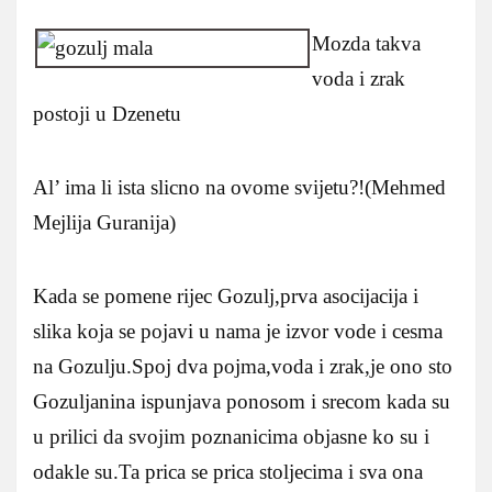
Mozda takva
voda i zrak
postoji u Dzenetu
Al’ ima li ista slicno na ovome svijetu?!(Mehmed
Mejlija Guranija)
Kada se pomene rijec Gozulj,prva asocijacija i
slika koja se pojavi u nama je izvor vode i cesma
na Gozulju.Spoj dva pojma,voda i zrak,je ono sto
Gozuljanina ispunjava ponosom i srecom kada su
u prilici da svojim poznanicima objasne ko su i
odakle su.Ta prica se prica stoljecima i sva ona