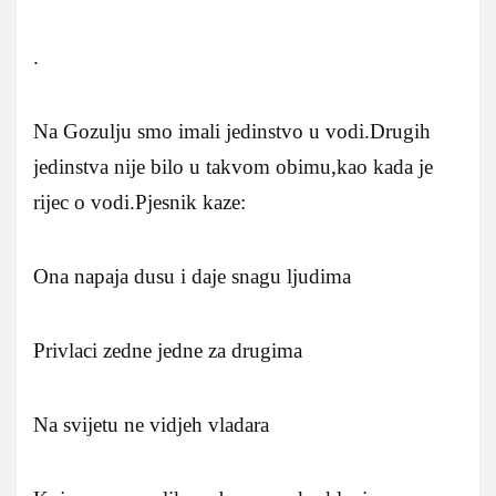
.
Na Gozulju smo imali jedinstvo u vodi.Drugih
jedinstva nije bilo u takvom obimu,kao kada je
rijec o vodi.Pjesnik kaze:
Ona napaja dusu i daje snagu ljudima
Privlaci zedne jedne za drugima
Na svijetu ne vidjeh vladara