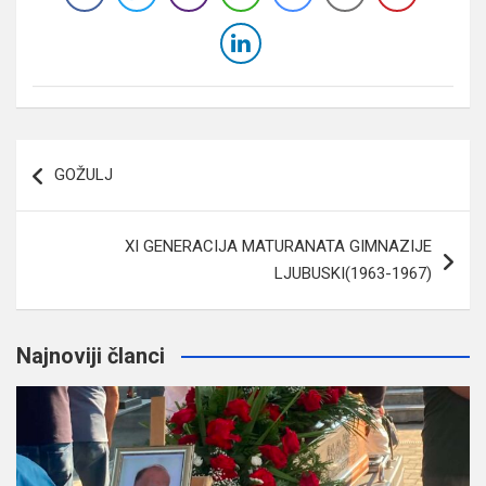
Navigacija
GOŽULJ
članaka
XI GENERACIJA MATURANATA GIMNAZIJE
LJUBUSKI(1963-1967)
Najnoviji članci