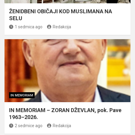
ŽENIDBENI OBIČAJI KOD MUSLIMANA NA
SELU
1 sedmica ago
Redakcija
IN MEMORIAM
IN MEMORIAM – ZORAN DŽEVLAN, pok. Pave
1963–2026.
2 sedmice ago
Redakcija