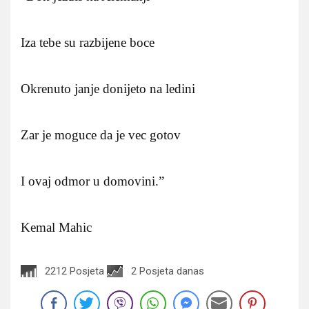
Iza tebe su razbijene boce
Okrenuto janje donijeto na ledini
Zar je moguce da je vec gotov
I ovaj odmor u domovini.”
Kemal Mahic
2212 Posjeta
2 Posjeta danas