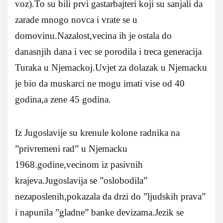
voz).To su bili prvi gastarbajteri koji su sanjali da
zarade mnogo novca i vrate se u
domovinu.Nazalost,vecina ih je ostala do
danasnjih dana i vec se porodila i treca generacija
Turaka u Njemackoj.Uvjet za dolazak u Njemacku
je bio da muskarci ne mogu imati vise od 40
godina,a zene 45 godina.
Iz Jugoslavije su krenule kolone radnika na
”privremeni rad” u Njemacku
1968.godine,vecinom iz pasivnih
krajeva.Jugoslavija se ”oslobodila”
nezaposlenih,pokazala da drzi do ”ljudskih prava”
i napunila ”gladne” banke devizama.Jezik se