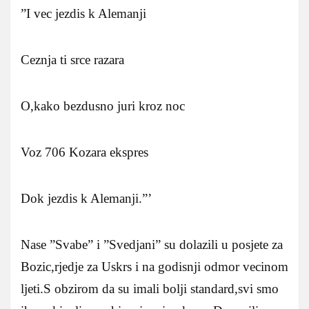
”I vec jezdis k Alemanji
Ceznja ti srce razara
O,kako bezdusno juri kroz noc
Voz 706 Kozara ekspres
Dok jezdis k Alemanji.”’
Nase ”Svabe” i ”Svedjani” su dolazili u posjete za
Bozic,rjedje za Uskrs i na godisnji odmor vecinom
ljeti.S obzirom da su imali bolji standard,svi smo