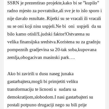
SSRN je prezentirao projekte,kako bi se ”kupilo”
radno mjesto za povratnike,ali sve je to islo sporo i
nije davalo rezultate..Rijetki su se vracali ili vracali
su se oni koji nisu uspjeli.Ne bi oni uspjeli da su
bilo kamo otisli!Ljudski faktor!Ostvarena su
velika finansijska sredstva.Koristena su za gradnju
pompeznih gradjevina sa 20-tak soba,kupovana
zemlja,obogacivan masinski park….
Ako bi zavirili u dusu naseg junaka
gastarbajtera,mogli bi primjetiti veliku
transformaciju te licnosti u sudaru sa
demokratijom,slobodom.I nasi gastarbajteri su
postali potpuno drugaciji nego su bili prije