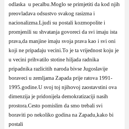
odlaska u pecalbu.Moglo se primjetiti da kod njih
preovladava odsustvo svakog rasizma i
nacionalizma.Ljudi su postali kozmopolite i
promjenili su shvatanja govoreci da svi imaju ista
prava,da manjine imaju svoja prava kao i svi oni
koji ne pripadaju vecini.To je ta vrijednost koju je
u vecini prihvatilo stotine hiljada radnika
pripadnika razlicitih naroda bivse Jugoslavije
boraveci u zemljama Zapada prije ratova 1991-
1995.godine.U svoj toj njihovoj zaostavstini ova
dimenzija je pridonijela demokratizaciji nasih
prostora.Cesto pomislim da smo trebali svi
boraviti po nekoliko godina na Zapadu,kako bi
postali