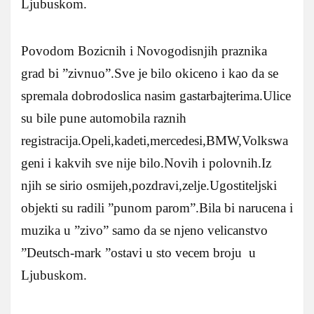
Ljubuskom.
Povodom Bozicnih i Novogodisnjih praznika
grad bi ”zivnuo”.Sve je bilo okiceno i kao da se
spremala dobrodoslica nasim gastarbajterima.Ulice
su bile pune automobila raznih
registracija.Opeli,kadeti,mercedesi,BMW,Volkswa
geni i kakvih sve nije bilo.Novih i polovnih.Iz
njih se sirio osmijeh,pozdravi,zelje.Ugostiteljski
objekti su radili ”punom parom”.Bila bi narucena i
muzika u ”zivo” samo da se njeno velicanstvo
”Deutsch-mark ”ostavi u sto vecem broju u
Ljubuskom.