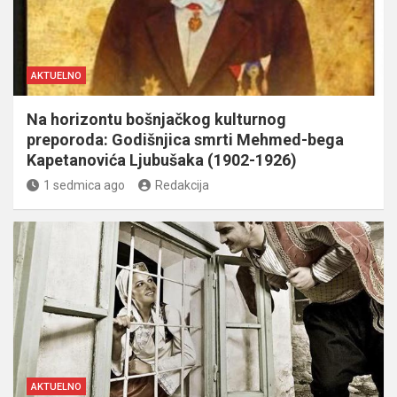
AKTUELNO
Na horizontu bošnjačkog kulturnog
preporoda: Godišnjica smrti Mehmed-bega
Kapetanovića Ljubušaka (1902-1926)
1 sedmica ago
Redakcija
AKTUELNO