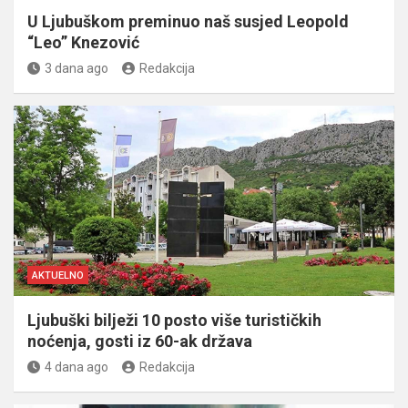
U Ljubuškom preminuo naš susjed Leopold
“Leo” Knezović
3 dana ago
Redakcija
AKTUELNO
Ljubuški bilježi 10 posto više turističkih
noćenja, gosti iz 60-ak država
4 dana ago
Redakcija