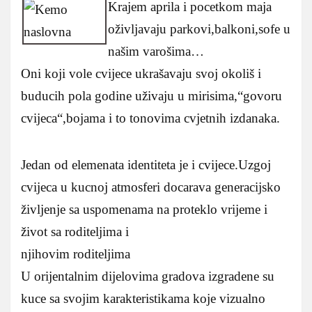
Krajem aprila i pocetkom maja
oživljavaju parkovi,balkoni,sofe u
našim varošima…
Oni koji vole cvijece ukrašavaju svoj okoliš i
buducih pola godine uživaju u mirisima,“govoru
cvijeca“,bojama i to tonovima cvjetnih izdanaka.
Jedan od elemenata identiteta je i cvijece.Uzgoj
cvijeca u kucnoj atmosferi docarava generacijsko
življenje sa uspomenama na proteklo vrijeme i
život sa roditeljima i
njihovim roditeljima
U orijentalnim dijelovima gradova izgradene su
kuce sa svojim karakteristikama koje vizualno