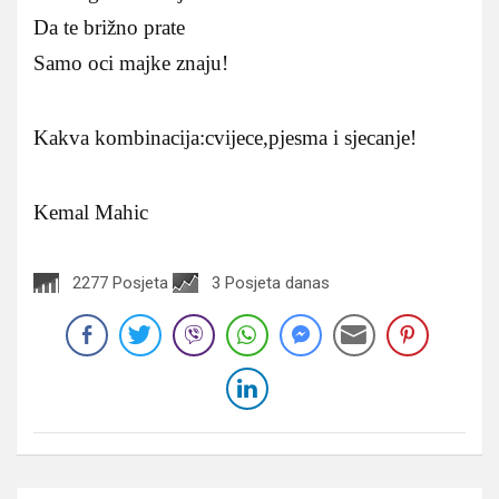
Da te brižno prate
Samo oci majke znaju!
Kakva kombinacija:cvijece,pjesma i sjecanje!
Kemal Mahic
2277 Posjeta
3 Posjeta danas