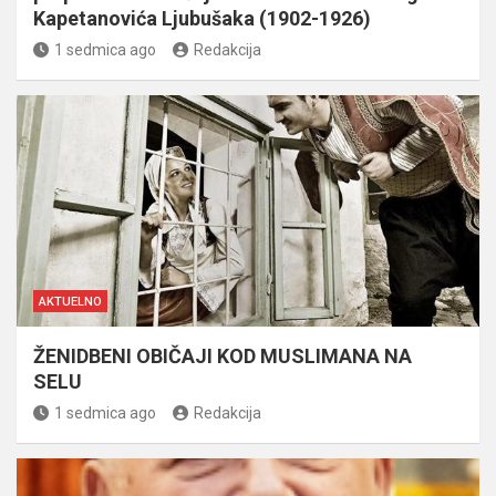
Kapetanovića Ljubušaka (1902-1926)
1 sedmica ago
Redakcija
AKTUELNO
ŽENIDBENI OBIČAJI KOD MUSLIMANA NA
SELU
1 sedmica ago
Redakcija