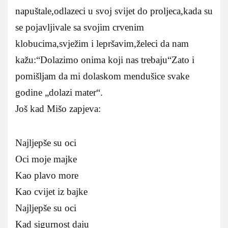
napuštale,odlazeci u svoj svijet do proljeca,kada su
se pojavljivale sa svojim crvenim
klobucima,svježim i lepršavim,želeci da nam
kažu:“Dolazimo onima koji nas trebaju“Zato i
pomišljam da mi dolaskom mendušice svake
godine „dolazi mater“.
Još kad Mišo zapjeva:
Najljepše su oci
Oci moje majke
Kao plavo more
Kao cvijet iz bajke
Najljepše su oci
Kad sigurnost daju