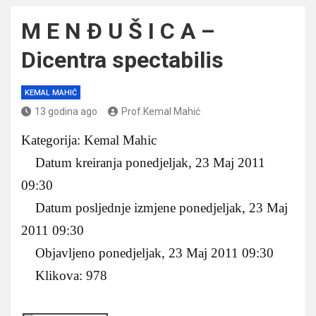
M E N Ð U Š I C A –
Dicentra spectabilis
KEMAL MAHIĆ
13 godina ago
Prof.Kemal Mahić
Kategorija: Kemal Mahic
Datum kreiranja ponedjeljak, 23 Maj 2011
09:30
Datum posljednje izmjene ponedjeljak, 23 Maj
2011 09:30
Objavljeno ponedjeljak, 23 Maj 2011 09:30
Klikova: 978