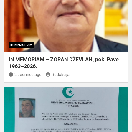
IN MEMORIAM
IN MEMORIAM – ZORAN DŽEVLAN, pok. Pave
1963–2026.
2 sedmice ago
Redakcija