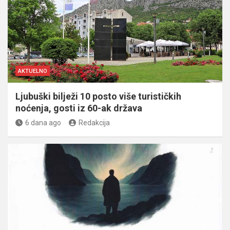
AKTUELNO
Ljubuški bilježi 10 posto više turističkih
noćenja, gosti iz 60-ak država
6 dana ago
Redakcija