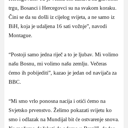
trgu, Bosanci i Hercegovci su na svakom koraku.
Čini se da su došli iz cijelog svijeta, a ne samo iz
BiH, koja je udaljena 16 sati vožnje”, navodi
Montague.
“Postoji samo jedna riječ a to je ljubav. Mi volimo
našu Bosnu, mi volimo našu zemlju. Večeras
ćemo ih pobijediti”, kazao je jedan od navijača za
BBC.
“Mi smo vrlo ponosna nacija i otići ćemo na
Svjetsko prvenstvo. Želimo pokazati svijetu ko
smo i odlazak na Mundijal bit će ostvarenje snova.