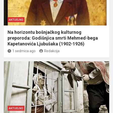
AKTUELNO
Na horizontu bošnjačkog kulturnog
preporoda: Godišnjica smrti Mehmed-bega
Kapetanovića Ljubušaka (1902-1926)
1 sedmica ago
Redakcija
AKTUELNO