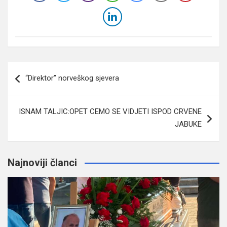
Navigacija
“Direktor” norveškog sjevera
članaka
ISNAM TALJIC:OPET CEMO SE VIDJETI ISPOD CRVENE
JABUKE
Najnoviji članci