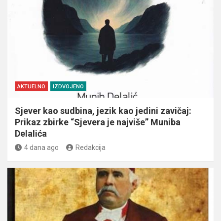
AKTUELNO
IZDVOJENO
Sjever kao sudbina, jezik kao jedini zavičaj:
Prikaz zbirke “Sjevera je najviše” Muniba
Delalića
4 dana ago
Redakcija