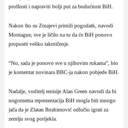
prošlosti i napraviti bolji put za budućnost BiH.
Nakon što su Zmajevi primili pogodatk, navodi
Montague, sve je ličilo na to da će BiH ponovo
propustit veliko takmičenje.
“No, sada je ponovo sve u njihovim rukama”, bio
je komentar novinara BBC-ja nakon pobjede BiH.
Nadalje, voditelj emisije Alan Green navodi da bi
nogometna reprezentacija BiH mogla biti mnogo
jača da je Zlatan Ibrahimović odlučio igrati za
zemlju svog porijekla.