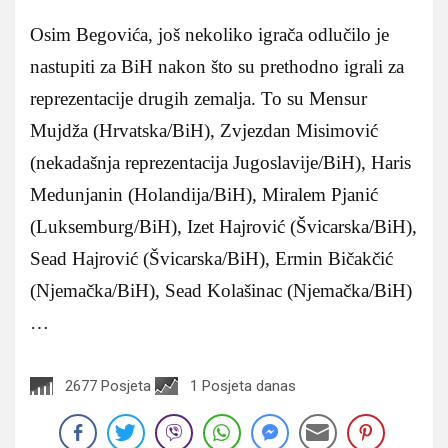
Osim Begovića, još nekoliko igrača odlučilo je
nastupiti za BiH nakon što su prethodno igrali za
reprezentacije drugih zemalja. To su Mensur
Mujdža (Hrvatska/BiH), Zvjezdan Misimović
(nekadašnja reprezentacija Jugoslavije/BiH), Haris
Medunjanin (Holandija/BiH), Miralem Pjanić
(Luksemburg/BiH), Izet Hajrović (Švicarska/BiH),
Sead Hajrović (Švicarska/BiH), Ermin Bičakčić
(Njemačka/BiH), Sead Kolašinac (Njemačka/BiH)
…
2677 Posjeta
1 Posjeta danas