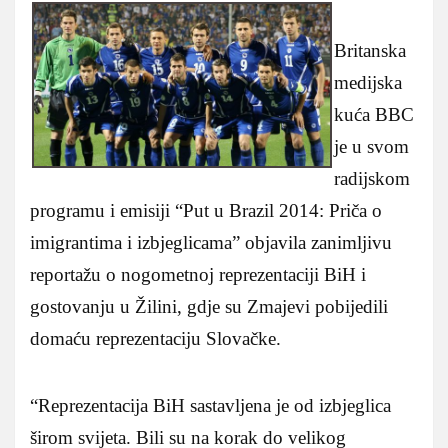
Britanska
medijska
kuća BBC
je u svom
radijskom
programu i emisiji “Put u Brazil 2014: Priča o
imigrantima i izbjeglicama” objavila zanimljivu
reportažu o nogometnoj reprezentaciji BiH i
gostovanju u Žilini, gdje su Zmajevi pobijedili
domaću reprezentaciju Slovačke.
“Reprezentacija BiH sastavljena je od izbjeglica
širom svijeta. Bili su na korak do velikog