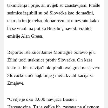
takmičenja i prije, ali uvijek su zaustavljani. Prošle
sedmice izgubili su od Slovačke kao domaćini,
tako da im je trebao dobar rezultat u uzvratu kako
bi se vratili na put ka Brazilu”, navodi voditelj
emisije Alan Green.
Reporter iste kuće James Montague boravio je u
Žilini uoči utakmice protiv Slovačke. On kaže
kako su bh. navijači okupirali ovaj grad na sjeveru
Slovačke uoči najbitnijeg meča kvalifikacija za
Zmajeve.
“Ovdje je oko 8.000 navijača Bosne i
Hercegovine. Tu je velika bh. zastava na glavnom