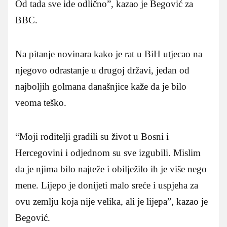
Od tada sve ide odlično”, kazao je Begović za
BBC.
Na pitanje novinara kako je rat u BiH utjecao na
njegovo odrastanje u drugoj državi, jedan od
najboljih golmana današnjice kaže da je bilo
veoma teško.
“Moji roditelji gradili su život u Bosni i
Hercegovini i odjednom su sve izgubili. Mislim
da je njima bilo najteže i obilježilo ih je više nego
mene. Lijepo je donijeti malo sreće i uspjeha za
ovu zemlju koja nije velika, ali je lijepa”, kazao je
Begović.