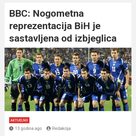
BBC: Nogometna
reprezentacija BiH je
sastavljena od izbjeglica
AKTUELNO
13 godina ago
Redakcija