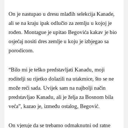
On je nastupao u dresu mlađih selekcija Kanade,
ali se na kraju ipak odlučio za zemlju u kojoj je
rođen. Montague je upitao Begovića kakav je bio
osjećaj nositi dres zemlje u koju je izbjegao sa
porodicom.
“Bilo mi je teško predstavljati Kanadu, moji
roditelji su rijetko dolazili na utakmice, što se ne
može reći sada. Uvijek sam na najbolji način
predstavljao Kanadu, ali je želja za Bosnom bila
veća”, kazao je, između ostalog, Begović.
On vjeruje da se trebamo odmaknutni od ratne