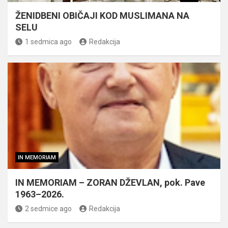
ŽENIDBENI OBIČAJI KOD MUSLIMANA NA
SELU
1 sedmica ago
Redakcija
IN MEMORIAM
IN MEMORIAM – ZORAN DŽEVLAN, pok. Pave
1963–2026.
2 sedmice ago
Redakcija