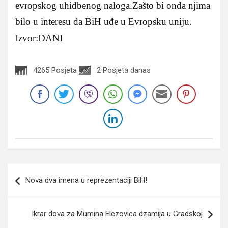
evropskog uhidbenog naloga.Zašto bi onda njima
bilo u interesu da BiH uđe u Evropsku uniju.
Izvor:DANI
4265 Posjeta
2 Posjeta danas
Navigacija
Nova dva imena u reprezentaciji BiH!
članaka
Ikrar dova za Mumina Elezovica dzamija u Gradskoj