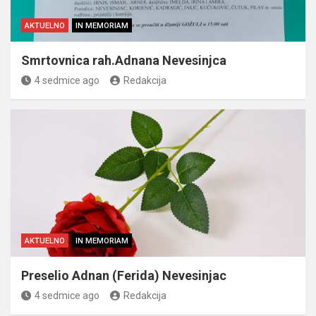
AKTUELNO
IN MEMORIAM
Smrtovnica rah.Adnana Nevesinjca
4 sedmice ago
Redakcija
AKTUELNO
IN MEMORIAM
Preselio Adnan (Ferida) Nevesinjac
4 sedmice ago
Redakcija