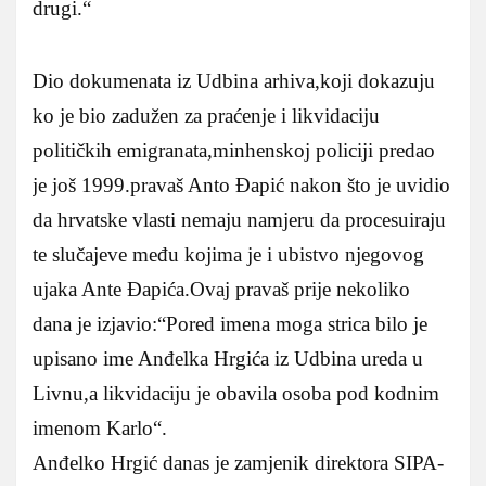
drugi.“
Dio dokumenata iz Udbina arhiva,koji dokazuju
ko je bio zadužen za praćenje i likvidaciju
političkih emigranata,minhenskoj policiji predao
je još 1999.pravaš Anto Đapić nakon što je uvidio
da hrvatske vlasti nemaju namjeru da procesuiraju
te slučajeve među kojima je i ubistvo njegovog
ujaka Ante Đapića.Ovaj pravaš prije nekoliko
dana je izjavio:“Pored imena moga strica bilo je
upisano ime Anđelka Hrgića iz Udbina ureda u
Livnu,a likvidaciju je obavila osoba pod kodnim
imenom Karlo“.
Anđelko Hrgić danas je zamjenik direktora SIPA-