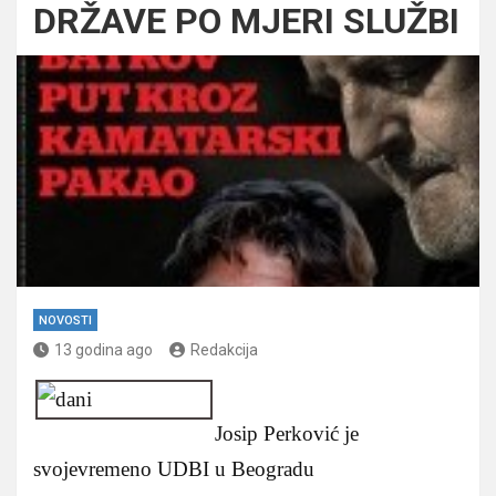
DRŽAVE PO MJERI SLUŽBI
NOVOSTI
13 godina ago
Redakcija
Josip Perković je
svojevremeno UDBI u Beogradu