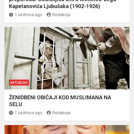
Kapetanovića Ljubušaka (1902-1926)
1 sedmica ago
Redakcija
AKTUELNO
ŽENIDBENI OBIČAJI KOD MUSLIMANA NA
SELU
1 sedmica ago
Redakcija