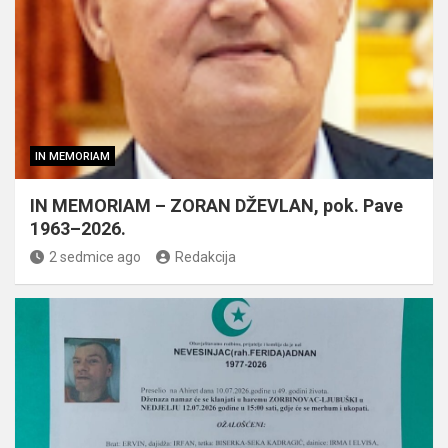
IN MEMORIAM
IN MEMORIAM – ZORAN DŽEVLAN, pok. Pave
1963–2026.
2 sedmice ago
Redakcija