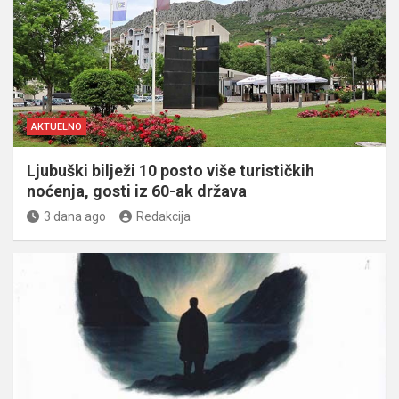
AKTUELNO
Ljubuški bilježi 10 posto više turističkih
noćenja, gosti iz 60-ak država
3 dana ago
Redakcija