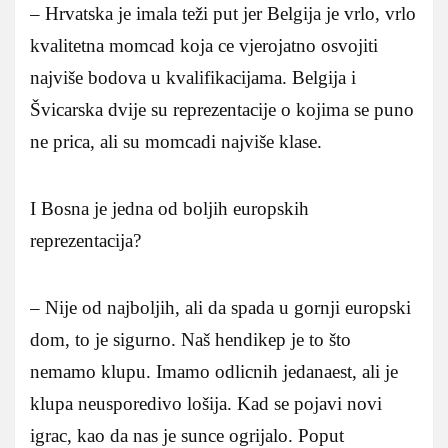
– Hrvatska je imala teži put jer Belgija je vrlo, vrlo
kvalitetna momcad koja ce vjerojatno osvojiti
najviše bodova u kvalifikacijama. Belgija i
Švicarska dvije su reprezentacije o kojima se puno
ne prica, ali su momcadi najviše klase.
I Bosna je jedna od boljih europskih
reprezentacija?
– Nije od najboljih, ali da spada u gornji europski
dom, to je sigurno. Naš hendikep je to što
nemamo klupu. Imamo odlicnih jedanaest, ali je
klupa neusporedivo lošija. Kad se pojavi novi
igrac, kao da nas je sunce ogrijalo. Poput