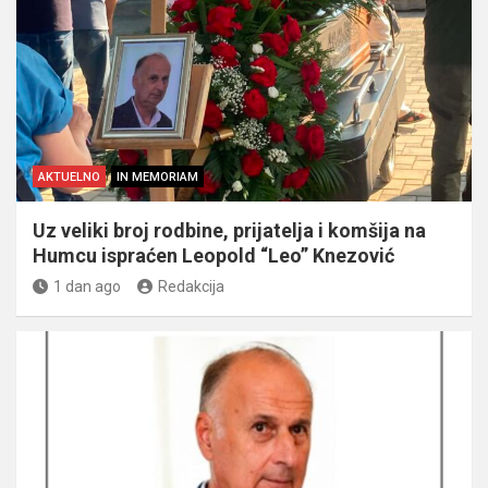
AKTUELNO
IN MEMORIAM
Uz veliki broj rodbine, prijatelja i komšija na
Humcu ispraćen Leopold “Leo” Knezović
1 dan ago
Redakcija