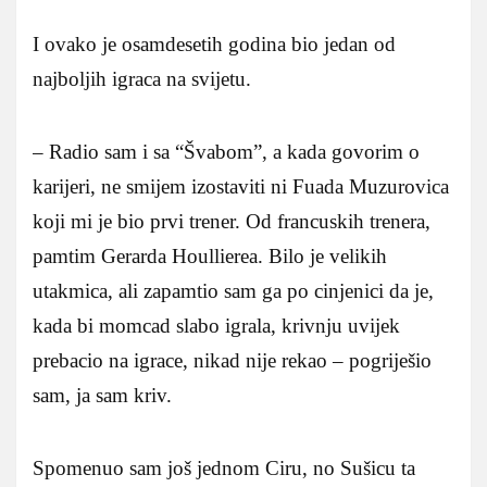
I ovako je osamdesetih godina bio jedan od
najboljih igraca na svijetu.
– Radio sam i sa “Švabom”, a kada govorim o
karijeri, ne smijem izostaviti ni Fuada Muzurovica
koji mi je bio prvi trener. Od francuskih trenera,
pamtim Gerarda Houllierea. Bilo je velikih
utakmica, ali zapamtio sam ga po cinjenici da je,
kada bi momcad slabo igrala, krivnju uvijek
prebacio na igrace, nikad nije rekao – pogriješio
sam, ja sam kriv.
Spomenuo sam još jednom Ciru, no Sušicu ta