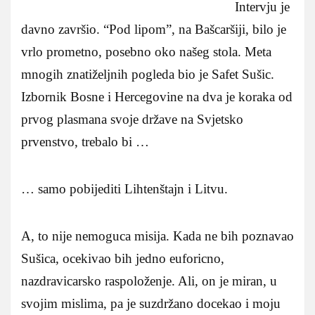
Intervju je
davno završio. “Pod lipom”, na Bašcaršiji, bilo je
vrlo prometno, posebno oko našeg stola. Meta
mnogih znatiželjnih pogleda bio je Safet Sušic.
Izbornik Bosne i Hercegovine na dva je koraka od
prvog plasmana svoje države na Svjetsko
prvenstvo, trebalo bi …
… samo pobijediti Lihtenštajn i Litvu.
A, to nije nemoguca misija. Kada ne bih poznavao
Sušica, ocekivao bih jedno euforicno,
nazdravicarsko raspoloženje. Ali, on je miran, u
svojim mislima, pa je suzdržano docekao i moju