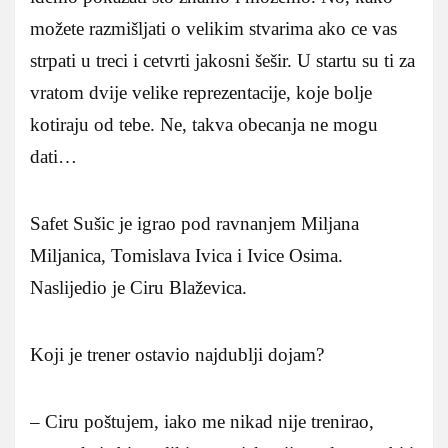
možete razmišljati o velikim stvarima ako ce vas
strpati u treci i cetvrti jakosni šešir. U startu su ti za
vratom dvije velike reprezentacije, koje bolje
kotiraju od tebe. Ne, takva obecanja ne mogu
dati…
Safet Sušic je igrao pod ravnanjem Miljana
Miljanica, Tomislava Ivica i Ivice Osima.
Naslijedio je Ciru Blaževica.
Koji je trener ostavio najdublji dojam?
– Ciru poštujem, iako me nikad nije trenirao,