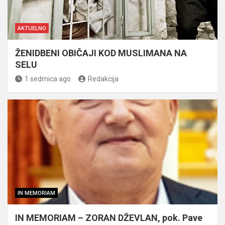
AKTUELNO
ŽENIDBENI OBIČAJI KOD MUSLIMANA NA
SELU
1 sedmica ago
Redakcija
IN MEMORIAM
IN MEMORIAM – ZORAN DŽEVLAN, pok. Pave