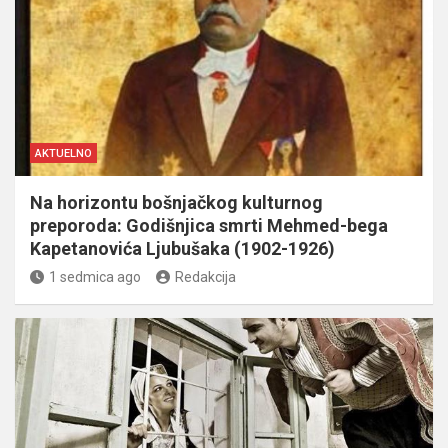
AKTUELNO
Na horizontu bošnjačkog kulturnog
preporoda: Godišnjica smrti Mehmed-bega
Kapetanovića Ljubušaka (1902-1926)
1 sedmica ago
Redakcija