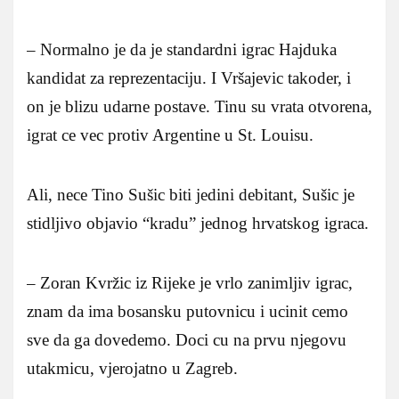
– Normalno je da je standardni igrac Hajduka
kandidat za reprezentaciju. I Vršajevic takoder, i
on je blizu udarne postave. Tinu su vrata otvorena,
igrat ce vec protiv Argentine u St. Louisu.
Ali, nece Tino Sušic biti jedini debitant, Sušic je
stidljivo objavio “kradu” jednog hrvatskog igraca.
– Zoran Kvržic iz Rijeke je vrlo zanimljiv igrac,
znam da ima bosansku putovnicu i ucinit cemo
sve da ga dovedemo. Doci cu na prvu njegovu
utakmicu, vjerojatno u Zagreb.