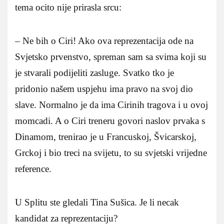
tema ocito nije prirasla srcu:
– Ne bih o Ciri! Ako ova reprezentacija ode na
Svjetsko prvenstvo, spreman sam sa svima koji su
je stvarali podijeliti zasluge. Svatko tko je
pridonio našem uspjehu ima pravo na svoj dio
slave. Normalno je da ima Cirinih tragova i u ovoj
momcadi. A o Ciri treneru govori naslov prvaka s
Dinamom, trenirao je u Francuskoj, Švicarskoj,
Grckoj i bio treci na svijetu, to su svjetski vrijedne
reference.
U Splitu ste gledali Tina Sušica. Je li necak
kandidat za reprezentaciju?