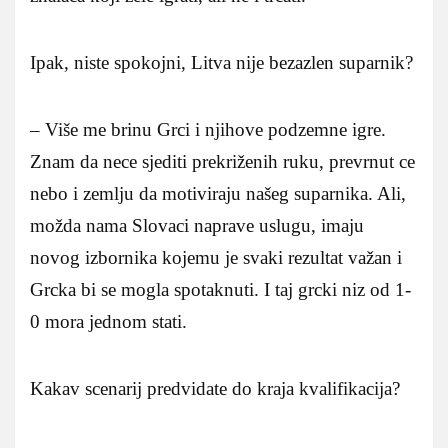
Ipak, niste spokojni, Litva nije bezazlen suparnik?
– Više me brinu Grci i njihove podzemne igre.
Znam da nece sjediti prekriženih ruku, prevrnut ce
nebo i zemlju da motiviraju našeg suparnika. Ali,
možda nama Slovaci naprave uslugu, imaju
novog izbornika kojemu je svaki rezultat važan i
Grcka bi se mogla spotaknuti. I taj grcki niz od 1-
0 mora jednom stati.
Kakav scenarij predvidate do kraja kvalifikacija?