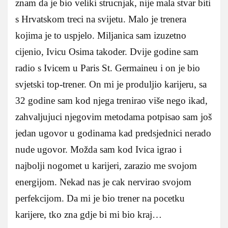
znam da je bio veliki strucnjak, nije mala stvar biti
s Hrvatskom treci na svijetu. Malo je trenera
kojima je to uspjelo. Miljanica sam izuzetno
cijenio, Ivicu Osima takoder. Dvije godine sam
radio s Ivicem u Paris St. Germaineu i on je bio
svjetski top-trener. On mi je produljio karijeru, sa
32 godine sam kod njega trenirao više nego ikad,
zahvaljujuci njegovim metodama potpisao sam još
jedan ugovor u godinama kad predsjednici nerado
nude ugovor. Možda sam kod Ivica igrao i
najbolji nogomet u karijeri, zarazio me svojom
energijom. Nekad nas je cak nervirao svojom
perfekcijom. Da mi je bio trener na pocetku
karijere, tko zna gdje bi mi bio kraj…