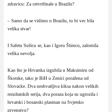
zdravicu: Za cetvrtfinale u Brazilu?
– Samo da se vidimo u Brazilu, to bi vec bila
velika stvar!
I Safetu Sušicu se, kao i Igoru Štimcu, zalomila
velika nevolja.
Kao što je Hrvatska izgubila u Maksimiru od
Škotske, tako je BiH u Zenici poražena od
Slovacke. Dva neshvatljiva kiksa nakon velikih
rezultatskih serija, dva poraza koja su ugrozila i
hrvatski i bosanski plasman na Svjetsko
prvenstvo?