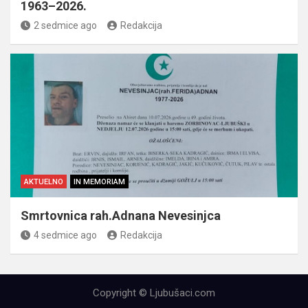
1963–2026.
2 sedmice ago
Redakcija
AKTUELNO
IN MEMORIAM
Smrtovnica rah.Adnana Nevesinjca
4 sedmice ago
Redakcija
Copyright © Ljubušaci.com