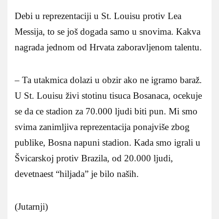
Debi u reprezentaciji u St. Louisu protiv Lea
Messija, to se još dogada samo u snovima. Kakva
nagrada jednom od Hrvata zaboravljenom talentu.
– Ta utakmica dolazi u obzir ako ne igramo baraž.
U St. Louisu živi stotinu tisuca Bosanaca, ocekuje
se da ce stadion za 70.000 ljudi biti pun. Mi smo
svima zanimljiva reprezentacija ponajviše zbog
publike, Bosna napuni stadion. Kada smo igrali u
Švicarskoj protiv Brazila, od 20.000 ljudi,
devetnaest “hiljada” je bilo naših.
(Jutarnji)