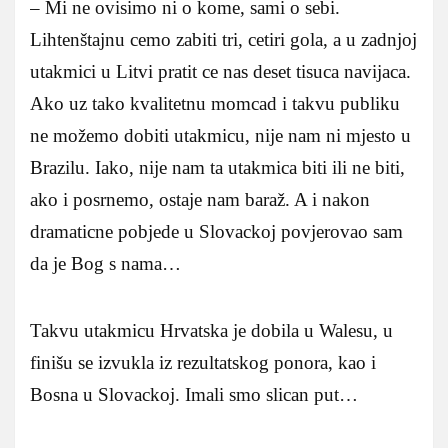
– Mi ne ovisimo ni o kome, sami o sebi.
Lihtenštajnu cemo zabiti tri, cetiri gola, a u zadnjoj
utakmici u Litvi pratit ce nas deset tisuca navijaca.
Ako uz tako kvalitetnu momcad i takvu publiku
ne možemo dobiti utakmicu, nije nam ni mjesto u
Brazilu. Iako, nije nam ta utakmica biti ili ne biti,
ako i posrnemo, ostaje nam baraž. A i nakon
dramaticne pobjede u Slovackoj povjerovao sam
da je Bog s nama…
Takvu utakmicu Hrvatska je dobila u Walesu, u
finišu se izvukla iz rezultatskog ponora, kao i
Bosna u Slovackoj. Imali smo slican put…