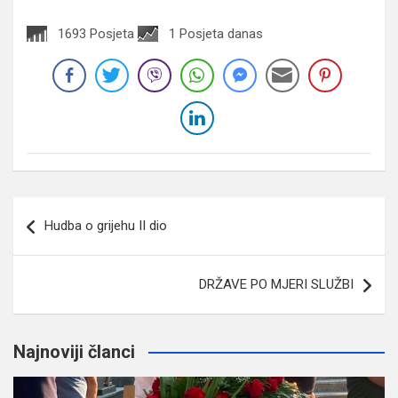
1693 Posjeta
1 Posjeta danas
Navigacija
Hudba o grijehu II dio
članaka
DRŽAVE PO MJERI SLUŽBI
Najnoviji članci