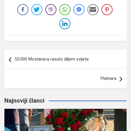
Navigacija
55.000 Mostaraca rasuto diljem svijeta
članaka
Platnara
Najnoviji članci