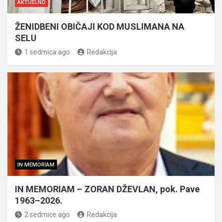
AKTUELNO
ŽENIDBENI OBIČAJI KOD MUSLIMANA NA
SELU
1 sedmica ago
Redakcija
IN MEMORIAM
IN MEMORIAM – ZORAN DŽEVLAN, pok. Pave
1963–2026.
2 sedmice ago
Redakcija