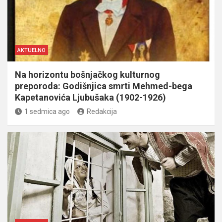
AKTUELNO
Na horizontu bošnjačkog kulturnog
preporoda: Godišnjica smrti Mehmed-bega
Kapetanovića Ljubušaka (1902-1926)
1 sedmica ago
Redakcija