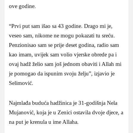
ove godine.
“Prvi put sam išao sa 43 godine. Drago mi je,
veseo sam, nikome ne mogu pokazati tu sreću.
Penzionisao sam se prije deset godina, radio sam
kao imam, uvijek sam volio vjerske obrede pa i
ovaj hadž želio sam još jednom obaviti i Allah mi
je pomogao da ispunim svoju želju”, izjavio je
Selimović.
Najmlađa buduća hadžinica je 31-godišnja Nela
Mujanović, koja je u Zenici ostavila dvoje djece, a
na put je krenula u ime Allaha.