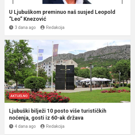
U Ljubuškom preminuo naš susjed Leopold
“Leo” Knezović
3 dana ago
Redakcija
AKTUELNO
Ljubuški bilježi 10 posto više turističkih
noćenja, gosti iz 60-ak država
4 dana ago
Redakcija