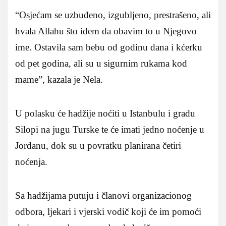
“Osjećam se uzbuđeno, izgubljeno, prestrašeno, ali
hvala Allahu što idem da obavim to u Njegovo
ime. Ostavila sam bebu od godinu dana i kćerku
od pet godina, ali su u sigurnim rukama kod
mame”, kazala je Nela.
U polasku će hadžije noćiti u Istanbulu i gradu
Silopi na jugu Turske te će imati jedno noćenje u
Jordanu, dok su u povratku planirana četiri
noćenja.
Sa hadžijama putuju i članovi organizacionog
odbora, ljekari i vjerski vodič koji će im pomoći