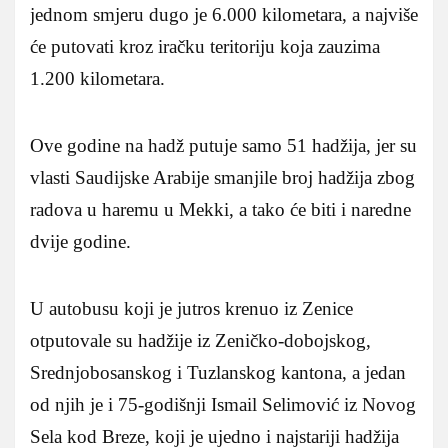
jednom smjeru dugo je 6.000 kilometara, a najviše
će putovati kroz iračku teritoriju koja zauzima
1.200 kilometara.
Ove godine na hadž putuje samo 51 hadžija, jer su
vlasti Saudijske Arabije smanjile broj hadžija zbog
radova u haremu u Mekki, a tako će biti i naredne
dvije godine.
U autobusu koji je jutros krenuo iz Zenice
otputovale su hadžije iz Zeničko-dobojskog,
Srednjobosanskog i Tuzlanskog kantona, a jedan
od njih je i 75-godišnji Ismail Selimović iz Novog
Sela kod Breze, koji je ujedno i najstariji hadžija