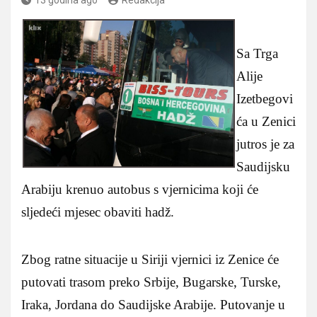
Sa Trga
Alije
Izetbegovi
ća u Zenici
jutros je za
Saudijsku
Arabiju krenuo autobus s vjernicima koji će
sljedeći mjesec obaviti hadž.
Zbog ratne situacije u Siriji vjernici iz Zenice će
putovati trasom preko Srbije, Bugarske, Turske,
Iraka, Jordana do Saudijske Arabije. Putovanje u