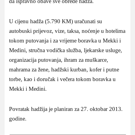
da ispravno obave sve obrede hadža.
U cijenu hadža (5.790 KM) uračunati su
autobuski prijevoz, vize, taksa, noćenje u hotelima
tokom putovanja i za vrijeme boravka u Mekki i
Medini, stručna vodička služba, ljekarske usluge,
organizacija putovanja, ihram za muškarce,
mahrama za žene, hadžski kurban, kofer i putne
torbe, kao i doručak i večera tokom boravka u
Mekki i Medini.
Povratak hadžija je planiran za 27. oktobar 2013.
godine.