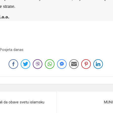
e strane.
.o.o.
 Posjeta danas
vali da obave svetu islamsku
MUNI