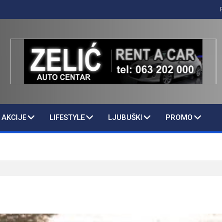
AKCIJE
LIFESTYLE
LJUBUŠKI
PROMO