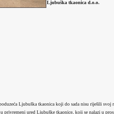
Ljubuška tkaonica d.o.o.
 poduzeća Ljubuška tkaonica koji do sada nisu riješili svoj 
e u privremeni ured Ljubuške tkaonice, koji se nalazi u pro