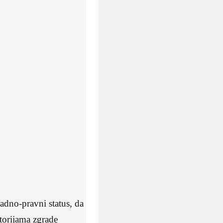
radno-pravni status, da
storijama zgrade