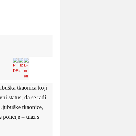
jubuška tkaonica koji
vni status, da se radi
 Ljubuške tkaonice,
 policije – ulaz s