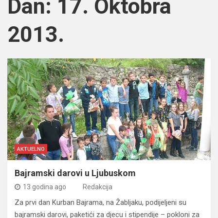
Dan:
17. Oktobra
2013.
AKTUELNO
Bajramski darovi u Ljubuskom
13 godina ago
Redakcija
Za prvi dan Kurban Bajrama, na Žabljaku, podijeljeni su
bajramski darovi, paketići za djecu i stipendije – pokloni za