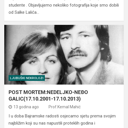
studente . Objavljujemo nekoliko fotografija koje smo dobili
od Salke Lalića…
LJUBUŠKI NEKROLOZI
POST MORTEM:NEDELJKO-NEÐO
GALIC(17.10.2001-17.10.2013)
13 godina ago
Prof.Kemal Mahić
I u doba Bajramske radosti osjecamo sjetu prema svojim
najbližim koji su nas napustili proteklih godina i