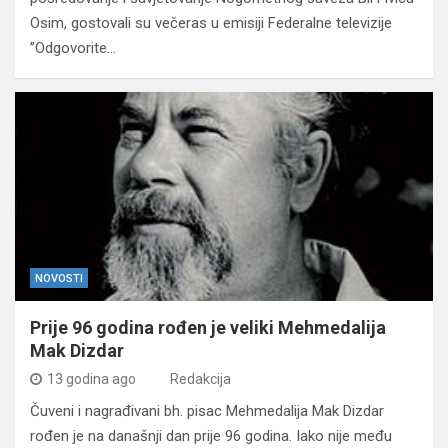
Osim, gostovali su večeras u emisiji Federalne televizije
”Odgovorite…
NOVOSTI
Prije 96 godina rođen je veliki Mehmedalija
Mak Dizdar
13 godina ago
Redakcija
Čuveni i nagrađivani bh. pisac Mehmedalija Mak Dizdar
rođen je na današnji dan prije 96 godina. Iako nije među