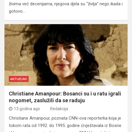
živima već decenijama, njegova djela su “življa” nego ikada i
gotovo…
AKTUELNO
Christiane Amanpour: Bosanci su i u ratu igrali
nogomet, zaslužili da se raduju
13 godina ago
Redakcija
Christiane Amanpour, poznata CNN-ova reporterka koja je
tokom rata od 1992. do 1995. godine izvještavala iz Bosne