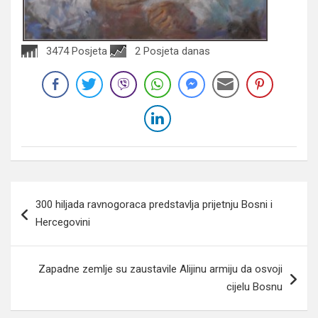
3474 Posjeta
2 Posjeta danas
Navigacija
300 hiljada ravnogoraca predstavlja prijetnju Bosni i
članaka
Hercegovini
Zapadne zemlje su zaustavile Alijinu armiju da osvoji
cijelu Bosnu