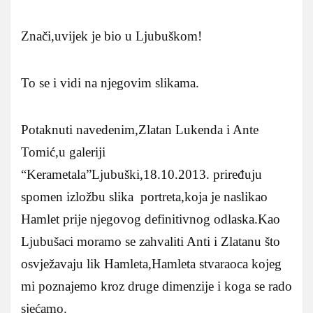
Znači,uvijek je bio u Ljubuškom!
To se i vidi na njegovim slikama.
Potaknuti navedenim,Zlatan Lukenda i Ante
Tomić,u galeriji
“Kerametala”Ljubuški,18.10.2013. priređuju
spomen izložbu slika portreta,koja je naslikao
Hamlet prije njegovog definitivnog odlaska.Kao
Ljubušaci moramo se zahvaliti Anti i Zlatanu što
osvježavaju lik Hamleta,Hamleta stvaraoca kojeg
mi poznajemo kroz druge dimenzije i koga se rado
sjećamo.