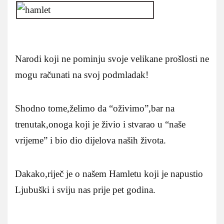
Narodi koji ne pominju svoje velikane prošlosti ne
mogu računati na svoj podmladak!
Shodno tome,želimo da “oživimo”,bar na
trenutak,onoga koji je živio i stvarao u “naše
vrijeme” i bio dio dijelova naših života.
Dakako,riječ je o našem Hamletu koji je napustio
Ljubuški i sviju nas prije pet godina.