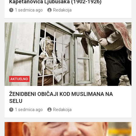
Kapetanovića Ljubušaka (1902-1926)
1 sedmica ago
Redakcija
AKTUELNO
ŽENIDBENI OBIČAJI KOD MUSLIMANA NA
SELU
1 sedmica ago
Redakcija