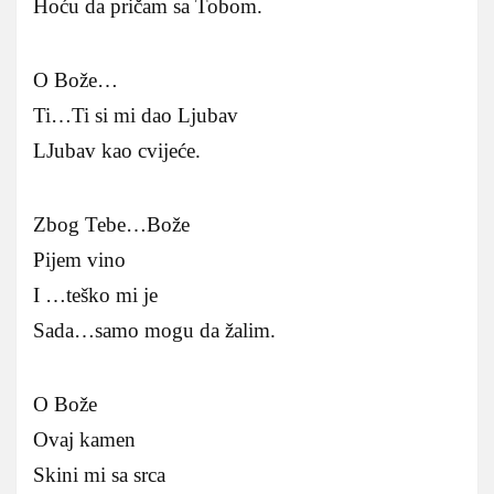
Hoću da pričam sa Tobom.
O Bože…
Ti…Ti si mi dao Ljubav
LJubav kao cvijeće.
Zbog Tebe…Bože
Pijem vino
I …teško mi je
Sada…samo mogu da žalim.
O Bože
Ovaj kamen
Skini mi sa srca