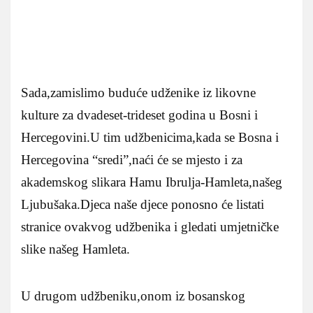
Sada,zamislimo buduće udženike iz likovne
kulture za dvadeset-trideset godina u Bosni i
Hercegovini.U tim udžbenicima,kada se Bosna i
Hercegovina “sredi”,naći će se mjesto i za
akademskog slikara Hamu Ibrulja-Hamleta,našeg
Ljubušaka.Djeca naše djece ponosno će listati
stranice ovakvog udžbenika i gledati umjetničke
slike našeg Hamleta.
U drugom udžbeniku,onom iz bosanskog