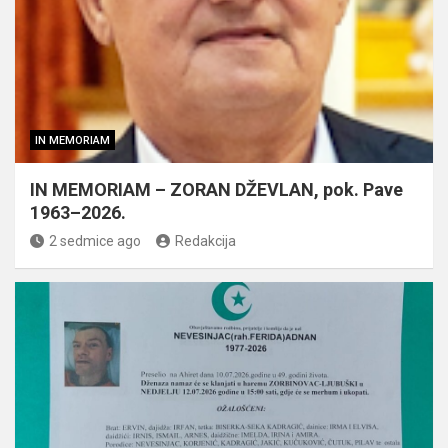
IN MEMORIAM
IN MEMORIAM – ZORAN DŽEVLAN, pok. Pave
1963–2026.
2 sedmice ago
Redakcija