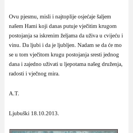
Ovu pjesmu, misli i najtoplije osjećaje šaljem
našem Hami koji danas putuje vječitim krugom
postojanja sa iskrenim željama da uživa u cvijeću i
vinu. Da ljubi i da je ljubljen. Nadam se da će mo
se u tom vječitom krugu postojanja sresti jednog
dana i zajedno uživati u ljepotama našeg druženja,
radosti i vječnog mira.
A.T.
Ljubuški 18.10.2013.