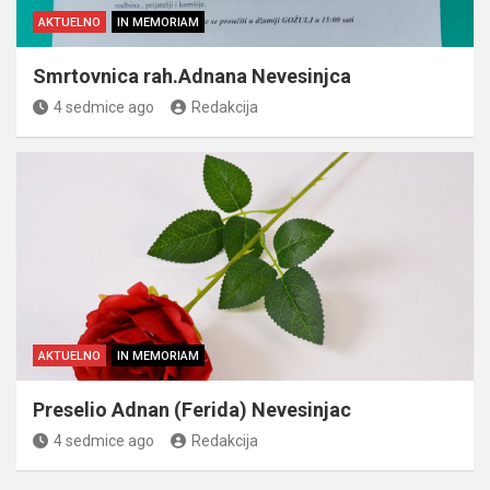
AKTUELNO
IN MEMORIAM
Smrtovnica rah.Adnana Nevesinjca
4 sedmice ago
Redakcija
AKTUELNO
IN MEMORIAM
Preselio Adnan (Ferida) Nevesinjac
4 sedmice ago
Redakcija