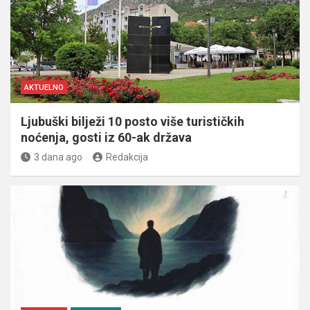
AKTUELNO
Ljubuški bilježi 10 posto više turističkih
noćenja, gosti iz 60-ak država
3 dana ago
Redakcija