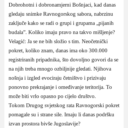
Dobrohotni i dobronamjerni Bošnjaci, kad danas
gledaju snimke Ravnogorskog sabora, nabrzinu
zaključe kako se radi o grupi i grupama „pijanih
budala”. Koliko imaju pravo na takvo mišljenje?
Velagić: Ja se ne bih složio s tim. Neočetnički
pokret, koliko znam, danas ima oko 300.000
registriranih pripadnika, što dovoljno govori da se
na njih treba mnogo ozbiljnije gledati. Njihova
nošnja i izgled evociraju četništvo i prizivaju
ponovno prekrajanje i omeđivanje teritorija. To
može biti vrlo opasno po cijelo društvo.
Tokom Drugog svjetskog rata Ravnogorski pokret
pomagale su i strane sile. Imaju li danas podršku
izvan prostora bivše Jugoslavije?