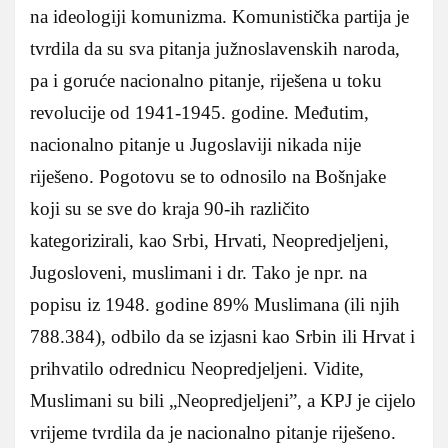
na ideologiji komunizma. Komunistička partija je
tvrdila da su sva pitanja južnoslavenskih naroda,
pa i goruće nacionalno pitanje, riješena u toku
revolucije od 1941-1945. godine. Međutim,
nacionalno pitanje u Jugoslaviji nikada nije
riješeno. Pogotovu se to odnosilo na Bošnjake
koji su se sve do kraja 90-ih različito
kategorizirali, kao Srbi, Hrvati, Neopredjeljeni,
Jugosloveni, muslimani i dr. Tako je npr. na
popisu iz 1948. godine 89% Muslimana (ili njih
788.384), odbilo da se izjasni kao Srbin ili Hrvat i
prihvatilo odrednicu Neopredjeljeni. Vidite,
Muslimani su bili „Neopredjeljeni”, a KPJ je cijelo
vrijeme tvrdila da je nacionalno pitanje riješeno.