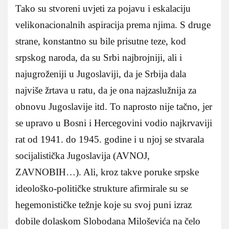
Tako su stvoreni uvjeti za pojavu i eskalaciju
velikonacionalnih aspiracija prema njima. S druge
strane, konstantno su bile prisutne teze, kod
srpskog naroda, da su Srbi najbrojniji, ali i
najugroženiji u Jugoslaviji, da je Srbija dala
najviše žrtava u ratu, da je ona najzaslužnija za
obnovu Jugoslavije itd. To naprosto nije tačno, jer
se upravo u Bosni i Hercegovini vodio najkrvaviji
rat od 1941. do 1945. godine i u njoj se stvarala
socijalistička Jugoslavija (AVNOJ,
ZAVNOBIH…). Ali, kroz takve poruke srpske
ideološko-političke strukture afirmirale su se
hegemonističke težnje koje su svoj puni izraz
dobile dolaskom Slobodana Miloševića na čelo