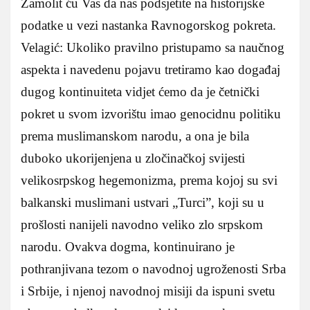
Zamolit ću Vas da nas podsjetite na historijske
podatke u vezi nastanka Ravnogorskog pokreta.
Velagić: Ukoliko pravilno pristupamo sa naučnog
aspekta i navedenu pojavu tretiramo kao događaj
dugog kontinuiteta vidjet ćemo da je četnički
pokret u svom izvorištu imao genocidnu politiku
prema muslimanskom narodu, a ona je bila
duboko ukorijenjena u zločinačkoj svijesti
velikosrpskog hegemonizma, prema kojoj su svi
balkanski muslimani ustvari „Turci”, koji su u
prošlosti nanijeli navodno veliko zlo srpskom
narodu. Ovakva dogma, kontinuirano je
pothranjivana tezom o navodnoj ugroženosti Srba
i Srbije, i njenoj navodnoj misiji da ispuni svetu