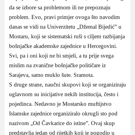
da se izbore sa problemom ili ne prepoznaju
problem. Evo, pravi primjer ovoga što navodim
danas se vidi na Univerzitetu „Džemal Bijedić” u
Mostaru, koji se sistematski ruši s ciljem razbijanja
bošnjačke akademske zajednice u Hercegovini.
Svi, pa i oni koji ne bi smjeli, a tu prije svega
mislim na zvanične bošnjačke političare iz
Sarajeva, samo muklo šute. Sramota.
S druge strane, naučni skupovi koji se organiziraju
uglavnom su inicijative nekih institucija, često i
pojedinca. Nedavno je Mostarsko muftijstvo
Islamske zajednice organiziralo okrugli sto pod
nazivom „Od Čavkarice do istine”. Ovaj skup
predstavlja jedan od rijetkih koji je pogodio u