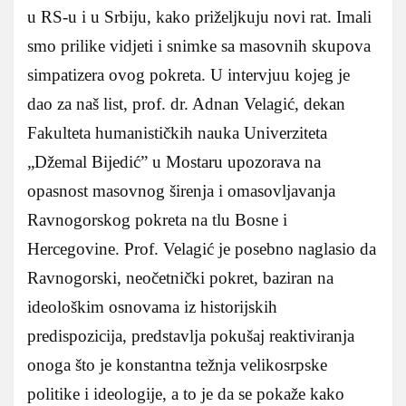
u RS-u i u Srbiju, kako priželjkuju novi rat. Imali
smo prilike vidjeti i snimke sa masovnih skupova
simpatizera ovog pokreta. U intervjuu kojeg je
dao za naš list, prof. dr. Adnan Velagić, dekan
Fakulteta humanističkih nauka Univerziteta
„Džemal Bijedić” u Mostaru upozorava na
opasnost masovnog širenja i omasovljavanja
Ravnogorskog pokreta na tlu Bosne i
Hercegovine. Prof. Velagić je posebno naglasio da
Ravnogorski, neočetnički pokret, baziran na
ideološkim osnovama iz historijskih
predispozicija, predstavlja pokušaj reaktiviranja
onoga što je konstantna težnja velikosrpske
politike i ideologije, a to je da se pokaže kako