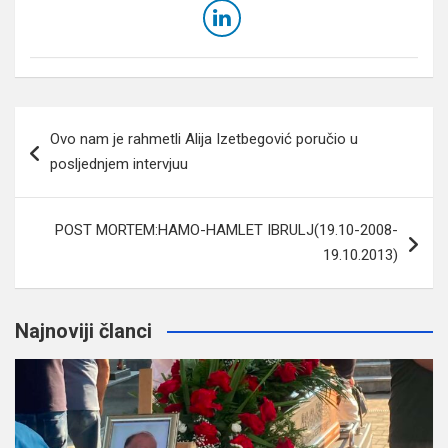
Navigacija
Ovo nam je rahmetli Alija Izetbegović poručio u
članaka
posljednjem intervjuu
POST MORTEM:HAMO-HAMLET IBRULJ(19.10-2008-
19.10.2013)
Najnoviji članci