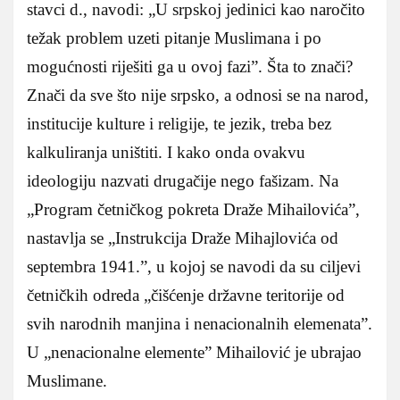
stavci d., navodi: „U srpskoj jedinici kao naročito
težak problem uzeti pitanje Muslimana i po
mogućnosti riješiti ga u ovoj fazi”. Šta to znači?
Znači da sve što nije srpsko, a odnosi se na narod,
institucije kulture i religije, te jezik, treba bez
kalkuliranja uništiti. I kako onda ovakvu
ideologiju nazvati drugačije nego fašizam. Na
„Program četničkog pokreta Draže Mihailovića”,
nastavlja se „Instrukcija Draže Mihajlovića od
septembra 1941.”, u kojoj se navodi da su ciljevi
četničkih odreda „čišćenje državne teritorije od
svih narodnih manjina i nenacionalnih elemenata”.
U „nenacionalne elemente” Mihailović je ubrajao
Muslimane.