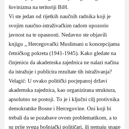
šovinizma na teritoriji BiH.
Vi ste jedan od rijetkih naučnih radnika koji je
svojim naučno-istraživačkim radom upozorio
javnost na te opasnosti. Nedavno ste objavili
knjigu „ Hercegovački Muslimani u koncepcijama
četničkog pokreta (1941-1945). Kako gledate na
činjenicu da akademska zajednica ne nalazi načina
da istražuje i publicira rezultate tih istraživanja?
Velagić: U ovako politički pocjepanoj državi
akademska zajednica, kao organizirana struktura,
apsolutno ne postoji. To je i ključni cilj protivnika
demokratske Bosne i Hercegovine. Oni koji bi
trebali da se pozabave ovom problematikom, a to
su prije svega bošnjački političari, ili nemaju snage