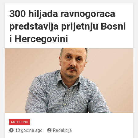
300 hiljada ravnogoraca
predstavlja prijetnju Bosni
i Hercegovini
AKTUELNO
13 godina ago
Redakcija