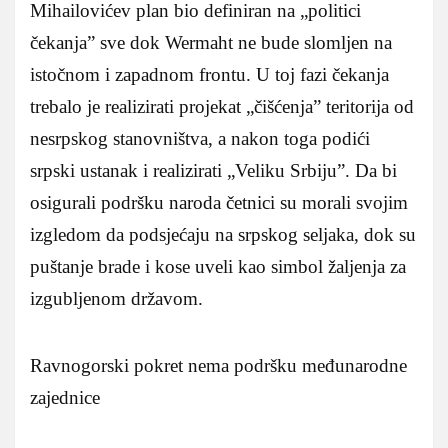
Mihailovićev plan bio definiran na „politici
čekanja” sve dok Wermaht ne bude slomljen na
istočnom i zapadnom frontu. U toj fazi čekanja
trebalo je realizirati projekat „čišćenja” teritorija od
nesrpskog stanovništva, a nakon toga podići
srpski ustanak i realizirati „Veliku Srbiju”. Da bi
osigurali podršku naroda četnici su morali svojim
izgledom da podsjećaju na srpskog seljaka, dok su
puštanje brade i kose uveli kao simbol žaljenja za
izgubljenom državom.
Ravnogorski pokret nema podršku međunarodne
zajednice