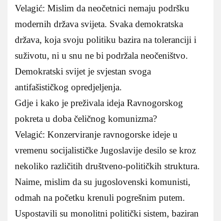
Velagić: Mislim da neočetnici nemaju podršku
modernih država svijeta. Svaka demokratska
država, koja svoju politiku bazira na toleranciji i
suživotu, ni u snu ne bi podržala neočeništvo.
Demokratski svijet je svjestan svoga
antifašističkog opredjeljenja.
Gdje i kako je preživala ideja Ravnogorskog
pokreta u doba čeličnog komunizma?
Velagić: Konzerviranje ravnogorske ideje u
vremenu socijalističke Jugoslavije desilo se kroz
nekoliko različitih društveno-političkih struktura.
Naime, mislim da su jugoslovenski komunisti,
odmah na početku krenuli pogrešnim putem.
Uspostavili su monolitni politički sistem, baziran