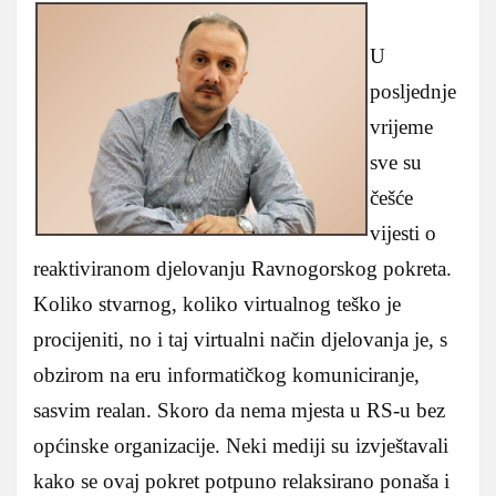
U
posljednje
vrijeme
sve su
češće
vijesti o
reaktiviranom djelovanju Ravnogorskog pokreta.
Koliko stvarnog, koliko virtualnog teško je
procijeniti, no i taj virtualni način djelovanja je, s
obzirom na eru informatičkog komuniciranje,
sasvim realan. Skoro da nema mjesta u RS-u bez
općinske organizacije. Neki mediji su izvještavali
kako se ovaj pokret potpuno relaksirano ponaša i