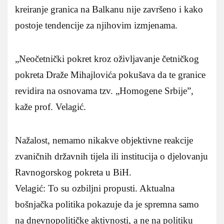
kreiranje granica na Balkanu nije završeno i kako
postoje tendencije za njihovim izmjenama.
„Neočetnički pokret kroz oživljavanje četničkog
pokreta Draže Mihajlovića pokušava da te granice
revidira na osnovama tzv. „Homogene Srbije”,
kaže prof. Velagić.
Nažalost, nemamo nikakve objektivne reakcije
zvaničnih državnih tijela ili institucija o djelovanju
Ravnogorskog pokreta u BiH.
Velagić: To su ozbiljni propusti. Aktualna
bošnjačka politika pokazuje da je spremna samo
na dnevnopolitičke aktivnosti, a ne na politiku