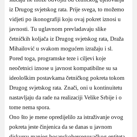
iz Drugog svjetskog rata. Prije svega, to možemo
vidjeti po ikonografiji koju ovaj pokret iznosi u
javnosti. Tu uglavnom prevladavaju slike
četničkih koljača iz Drugog svjetskog rata, Draža
Mihailović u svakom mogućem izražaju i sl.
Pored toga, programske teze i ciljevi koje
neočetnici iznose u javnost kompatibilne su sa
ideološkim postavkama četničkog pokreta tokom
Drugog svjetskog rata. Znači, oni u kontinuitetu
nastavljaju da rade na realizaciji Velike Srbije i o
tome nema spora.
Ono što je mene opredijelilo za istraživanje ovog
pokreta jeste činjenica da se danas u javnom
diskursu manjeg bosanskohercegovačkog entiteta