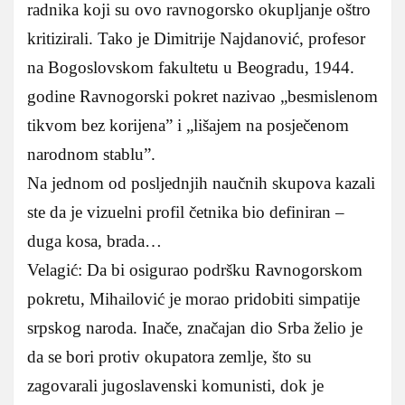
radnika koji su ovo ravnogorsko okupljanje oštro
kritizirali. Tako je Dimitrije Najdanović, profesor
na Bogoslovskom fakultetu u Beogradu, 1944.
godine Ravnogorski pokret nazivao „besmislenom
tikvom bez korijena” i „lišajem na posječenom
narodnom stablu”.
Na jednom od posljednjih naučnih skupova kazali
ste da je vizuelni profil četnika bio definiran –
duga kosa, brada…
Velagić: Da bi osigurao podršku Ravnogorskom
pokretu, Mihailović je morao pridobiti simpatije
srpskog naroda. Inače, značajan dio Srba želio je
da se bori protiv okupatora zemlje, što su
zagovarali jugoslavenski komunisti, dok je