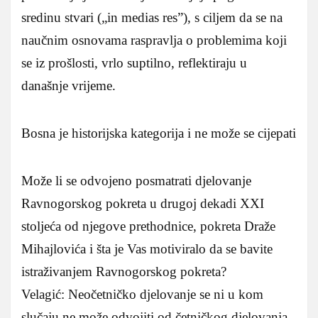
sredinu stvari („in medias res”), s ciljem da se na
naučnim osnovama raspravlja o problemima koji
se iz prošlosti, vrlo suptilno, reflektiraju u
današnje vrijeme.
Bosna je historijska kategorija i ne može se cijepati
Može li se odvojeno posmatrati djelovanje
Ravnogorskog pokreta u drugoj dekadi XXI
stoljeća od njegove prethodnice, pokreta Draže
Mihajlovića i šta je Vas motiviralo da se bavite
istraživanjem Ravnogorskog pokreta?
Velagić: Neočetničko djelovanje se ni u kom
slučaju ne može odvojiti od četničkog djelovanja