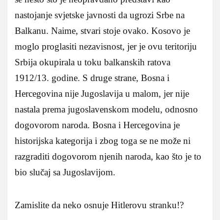
nastojanje svjetske javnosti da ugrozi Srbe na
Balkanu. Naime, stvari stoje ovako. Kosovo je
moglo proglasiti nezavisnost, jer je ovu teritoriju
Srbija okupirala u toku balkanskih ratova
1912/13. godine. S druge strane, Bosna i
Hercegovina nije Jugoslavija u malom, jer nije
nastala prema jugoslavenskom modelu, odnosno
dogovorom naroda. Bosna i Hercegovina je
historijska kategorija i zbog toga se ne može ni
razgraditi dogovorom njenih naroda, kao što je to
bio slučaj sa Jugoslavijom.
Zamislite da neko osnuje Hitlerovu stranku!?