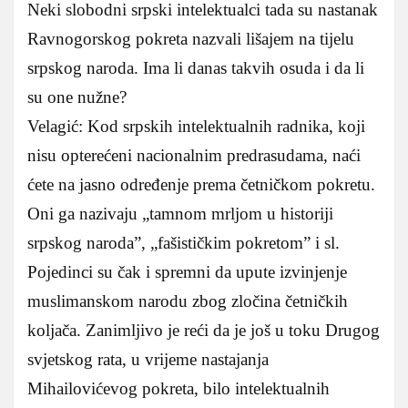
Neki slobodni srpski intelektualci tada su nastanak
Ravnogorskog pokreta nazvali lišajem na tijelu
srpskog naroda. Ima li danas takvih osuda i da li
su one nužne?
Velagić: Kod srpskih intelektualnih radnika, koji
nisu opterećeni nacionalnim predrasudama, naći
ćete na jasno određenje prema četničkom pokretu.
Oni ga nazivaju „tamnom mrljom u historiji
srpskog naroda”, „fašističkim pokretom” i sl.
Pojedinci su čak i spremni da upute izvinjenje
muslimanskom narodu zbog zločina četničkih
koljača. Zanimljivo je reći da je još u toku Drugog
svjetskog rata, u vrijeme nastajanja
Mihailovićevog pokreta, bilo intelektualnih