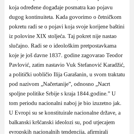
koja određene događaje posmatra kao pojavu
dugog kontinuiteta. Kada govorimo o četničkom
pokretu radi se o pojavi koja svoje korijene baštini
iz polovine XIX stoljeća. Taj pokret nije nastao
slučajno. Radi se o ideološkim pretpostavkama
koje je još davne 1837. godine zagovarao Teodor
Pavlović, zatim nastavio Vuk Stefanović Karadžić,
a politički uobličio Ilija Garašanin, u svom traktatu
pod nazivom „Načertanije”, odnosno „Nacrt
spoljne politike Srbije s kraja 1844.godine.” U
tom periodu nacionalni naboj je bio izuzetno jak.
U Evropi su se konstituirale nacionalne države, a
balkanski kršćanski ideolozi su, pod utjecajem
evropskih nacionalnih tendencija, afirmirali