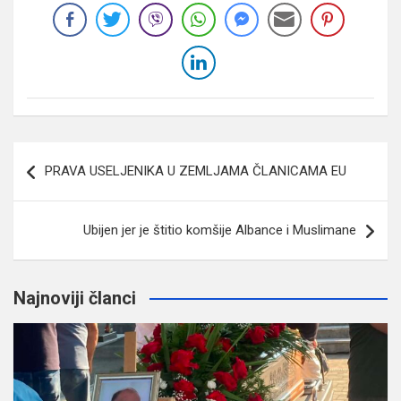
Navigacija
PRAVA USELJENIKA U ZEMLJAMA ČLANICAMA EU
članaka
Ubijen jer je štitio komšije Albance i Muslimane
Najnoviji članci