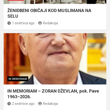
ŽENIDBENI OBIČAJI KOD MUSLIMANA NA
SELU
1 sedmica ago
Redakcija
IN MEMORIAM
IN MEMORIAM – ZORAN DŽEVLAN, pok. Pave
1963–2026.
2 sedmice ago
Redakcija