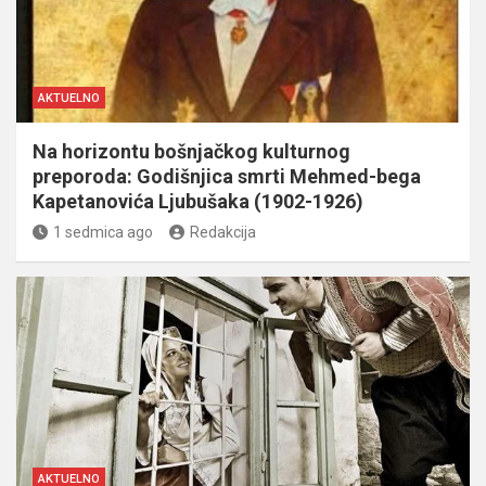
AKTUELNO
Na horizontu bošnjačkog kulturnog
preporoda: Godišnjica smrti Mehmed-bega
Kapetanovića Ljubušaka (1902-1926)
1 sedmica ago
Redakcija
AKTUELNO