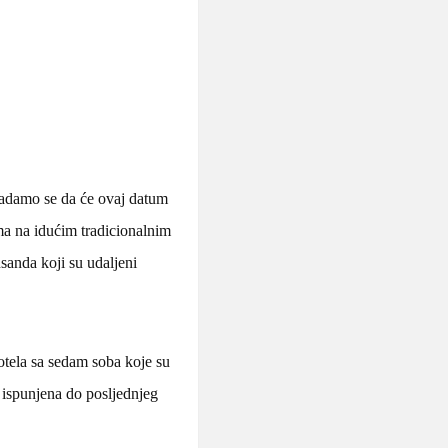
Nadamo se da će ovaj datum
ma na idućim tradicionalnim
sanda koji su udaljeni
hotela sa sedam soba koje su
la ispunjena do posljednjeg