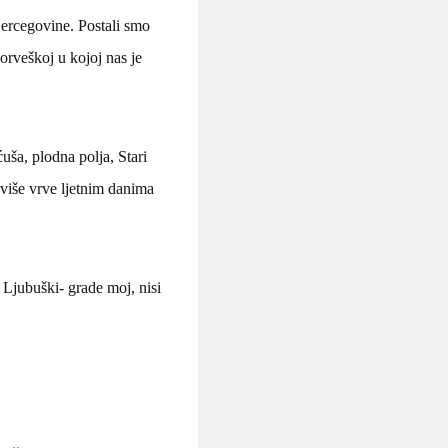
Hercegovine. Postali smo
Norveškoj u kojoj nas je
uša, plodna polja, Stari
jviše vrve ljetnim danima
. Ljubuški- grade moj, nisi