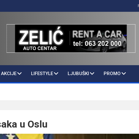
AKCIJE
LIFESTYLE
LJUBUŠKI
PROMO
saka u Oslu