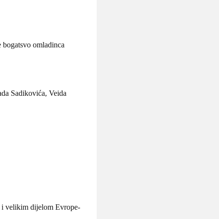
uje bogatsvo omladinca
ada Sadikovića, Veida
 i velikim dijelom Evrope-