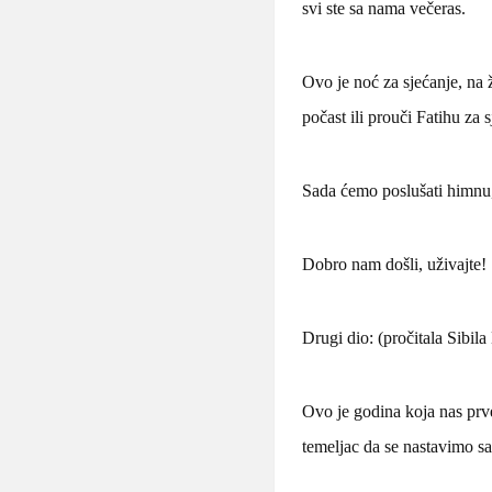
svi ste sa nama večeras.
Ovo je no
ć za sjećanje, na
počast ili prouči Fatihu za 
Sada ćemo poslušati himnu,
Dobro nam došli, uživajte!
Drugi dio: (pročitala Sibil
Ovo je godina koja nas prve
temeljac da se nastavimo sa