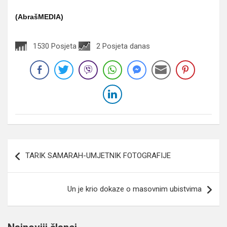
(AbrašMEDIA)
1530 Posjeta
2 Posjeta danas
Navigacija
TARIK SAMARAH-UMJETNIK FOTOGRAFIJE
članaka
Un je krio dokaze o masovnim ubistvima