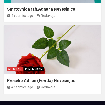
Smrtovnica rah.Adnana Nevesinjca
4 sedmice ago
Redakcija
AKTUELNO
IN MEMORIAM
Preselio Adnan (Ferida) Nevesinjac
4 sedmice ago
Redakcija