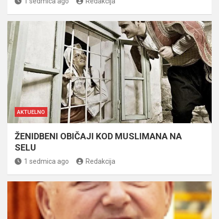
1 sedmica ago
Redakcija
AKTUELNO
ŽENIDBENI OBIČAJI KOD MUSLIMANA NA
SELU
1 sedmica ago
Redakcija