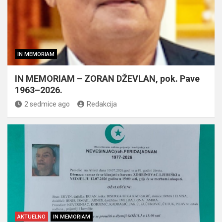
IN MEMORIAM
IN MEMORIAM – ZORAN DŽEVLAN, pok. Pave
1963–2026.
2 sedmice ago
Redakcija
AKTUELNO
IN MEMORIAM