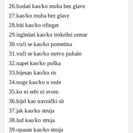
26.hodati kao/ko muha bez glave
27.kao/ko muha bez glave
28.biti kao/ko ofinger
29.izgledati kao/ko trokrilni ormar
30.vući se kao/ko pometina
31.vuči se kao/ko mrtvo puhalo
32.napet kao/ko puška
33.bijesan kao/ko ris
34.noge kao/ko u rode
35.ko ni sebi ni svom
36.bijel kao travnički sir
37.jak kao/ko struja
38.lud kao/ko struja
39.opasan kao/ko struja