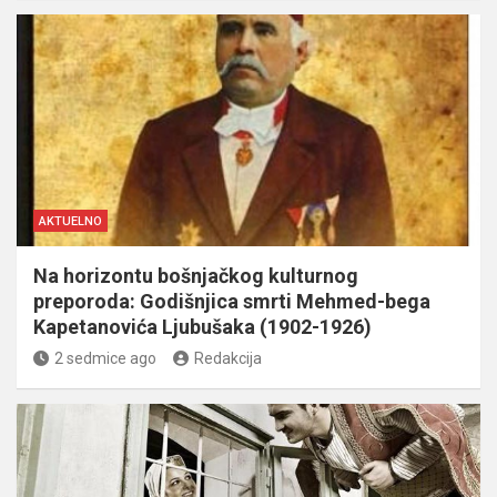
AKTUELNO
Na horizontu bošnjačkog kulturnog
preporoda: Godišnjica smrti Mehmed-bega
Kapetanovića Ljubušaka (1902-1926)
2 sedmice ago
Redakcija