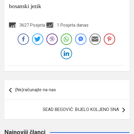
bosanski jezik
3627 Posjeta
1 Posjeta danas
Navigacija
(Ne)računajte na nas
članaka
SEAD BEGOVIĆ: BIJELO KOLJENO SNA
Najnoviji članci