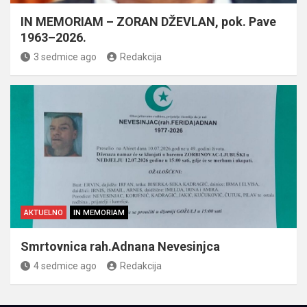
IN MEMORIAM – ZORAN DŽEVLAN, pok. Pave
1963–2026.
3 sedmice ago
Redakcija
AKTUELNO
IN MEMORIAM
Smrtovnica rah.Adnana Nevesinjca
4 sedmice ago
Redakcija