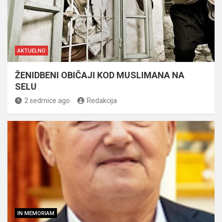
AKTUELNO
ŽENIDBENI OBIČAJI KOD MUSLIMANA NA
SELU
2 sedmice ago
Redakcija
IN MEMORIAM