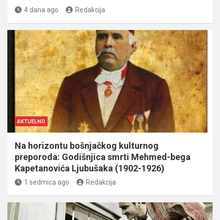
4 dana ago
Redakcija
AKTUELNO
Na horizontu bošnjačkog kulturnog
preporoda: Godišnjica smrti Mehmed-bega
Kapetanovića Ljubušaka (1902-1926)
1 sedmica ago
Redakcija