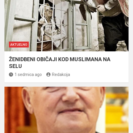
AKTUELNO
ŽENIDBENI OBIČAJI KOD MUSLIMANA NA
SELU
1 sedmica ago
Redakcija