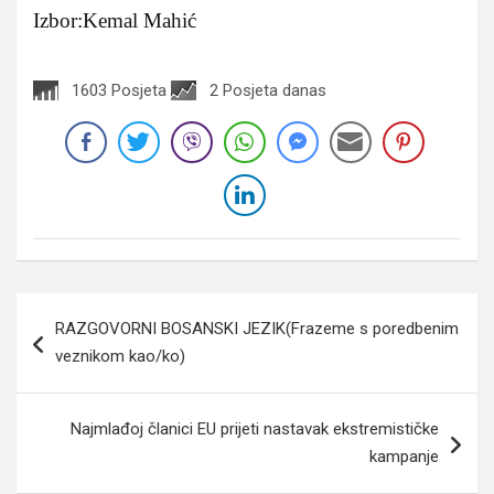
Izbor:Kemal Mahić
1603 Posjeta
2 Posjeta danas
Navigacija
RAZGOVORNI BOSANSKI JEZIK(Frazeme s poredbenim
članaka
veznikom kao/ko)
Najmlađoj članici EU prijeti nastavak ekstremističke
kampanje