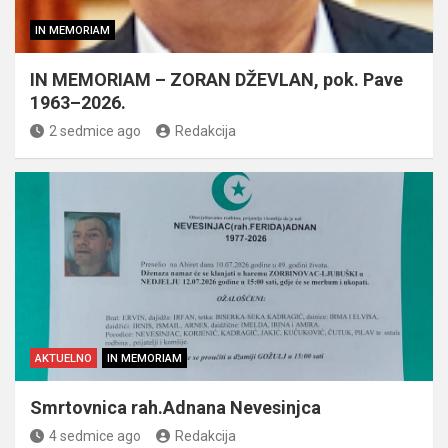
IN MEMORIAM
IN MEMORIAM – ZORAN DŽEVLAN, pok. Pave
1963–2026.
2 sedmice ago
Redakcija
AKTUELNO
IN MEMORIAM
Smrtovnica rah.Adnana Nevesinjca
4 sedmice ago
Redakcija