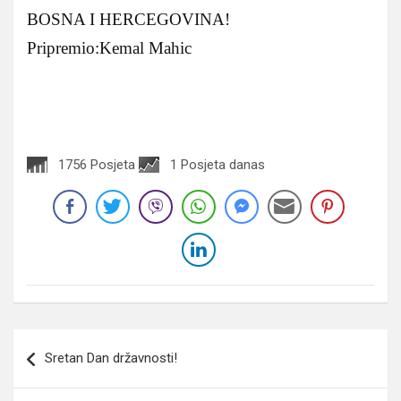
BOSNA I HERCEGOVINA!
Pripremio:Kemal Mahic
1756 Posjeta
1 Posjeta danas
Navigacija
Sretan Dan državnosti!
članaka