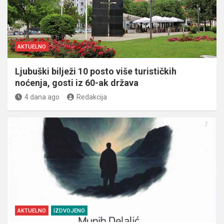
AKTUELNO
Ljubuški bilježi 10 posto više turističkih
noćenja, gosti iz 60-ak država
4 dana ago
Redakcija
AKTUELNO
IZDVOJENO