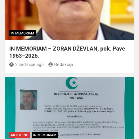
IN MEMORIAM
IN MEMORIAM – ZORAN DŽEVLAN, pok. Pave
1963–2026.
2 sedmice ago
Redakcija
AKTUELNO
IN MEMORIAM