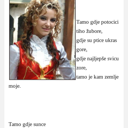
Tamo gdje potocici
tiho žubore,
gdje su ptice ukras
gore,
gdje najljepše svicu
zore,
tamo je kam zemlje
moje.
Tamo gdje sunce