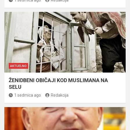
AKTUELNO
ŽENIDBENI OBIČAJI KOD MUSLIMANA NA
SELU
1 sedmica ago
Redakcija