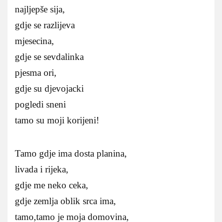
najljepše sija,
gdje se razlijeva
mjesecina,
gdje se sevdalinka
pjesma ori,
gdje su djevojacki
pogledi sneni
tamo su moji korijeni!
Tamo gdje ima dosta planina,
livada i rijeka,
gdje me neko ceka,
gdje zemlja oblik srca ima,
tamo,tamo je moja domovina,