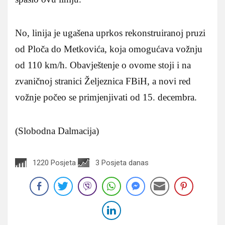
No, linija je ugašena uprkos rekonstruiranoj pruzi
od Ploča do Metkovića, koja omogućava vožnju
od 110 km/h. Obavještenje o ovome stoji i na
zvaničnoj stranici Željeznica FBiH, a novi red
vožnje počeo se primjenjivati od 15. decembra.
(Slobodna Dalmacija)
1220 Posjeta
3 Posjeta danas