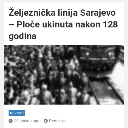
Željeznička linija Sarajevo
– Ploče ukinuta nakon 128
godina
NOVOSTI
13 godina ago
Redakcija