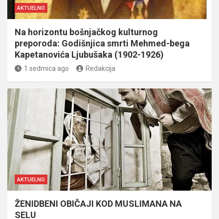
AKTUELNO
Na horizontu bošnjačkog kulturnog
preporoda: Godišnjica smrti Mehmed-bega
Kapetanovića Ljubušaka (1902-1926)
1 sedmica ago
Redakcija
AKTUELNO
ŽENIDBENI OBIČAJI KOD MUSLIMANA NA
SELU