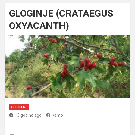
GLOGINJE (CRATAEGUS
OXYACANTH)
AKTUELNO
13 godina ago
Kemo