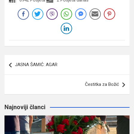
Navigacija
JASNA ŠAMIĆ: AGAR
članaka
Čestitka za Božić
Najnoviji članci