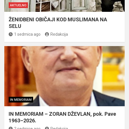
AKTUELNO
ŽENIDBENI OBIČAJI KOD MUSLIMANA NA
SELU
1 sedmica ago
Redakcija
IN MEMORIAM
IN MEMORIAM – ZORAN DŽEVLAN, pok. Pave
1963–2026.
2 sedmice ago
Redakcija