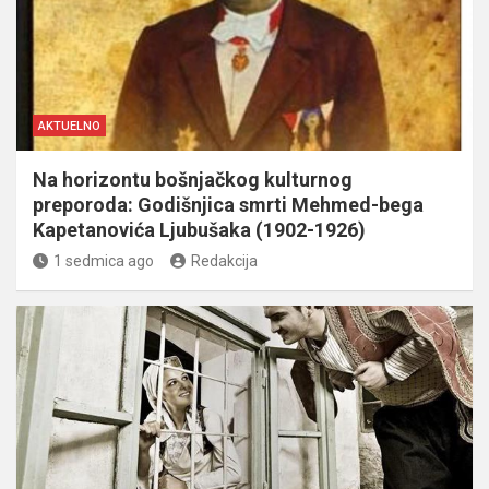
AKTUELNO
Na horizontu bošnjačkog kulturnog
preporoda: Godišnjica smrti Mehmed-bega
Kapetanovića Ljubušaka (1902-1926)
1 sedmica ago
Redakcija