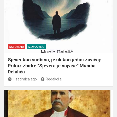
AKTUELNO
IZDVOJENO
Sjever kao sudbina, jezik kao jedini zavičaj:
Prikaz zbirke “Sjevera je najviše” Muniba
Delalića
1 sedmica ago
Redakcija