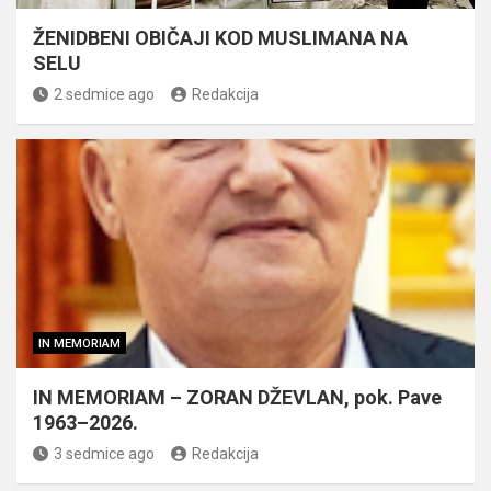
ŽENIDBENI OBIČAJI KOD MUSLIMANA NA
SELU
2 sedmice ago
Redakcija
IN MEMORIAM
IN MEMORIAM – ZORAN DŽEVLAN, pok. Pave
1963–2026.
3 sedmice ago
Redakcija