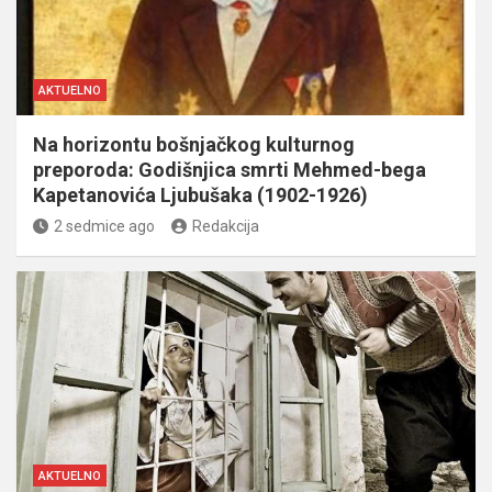
AKTUELNO
Na horizontu bošnjačkog kulturnog
preporoda: Godišnjica smrti Mehmed-bega
Kapetanovića Ljubušaka (1902-1926)
2 sedmice ago
Redakcija
AKTUELNO