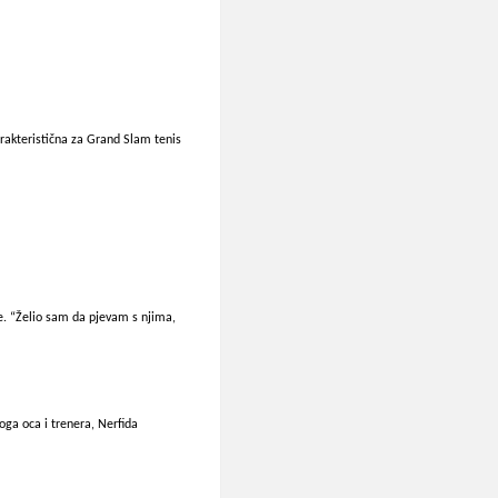
arakteristična za Grand Slam tenis
e. “Želio sam da pjevam s njima,
oga oca i trenera, Nerfida