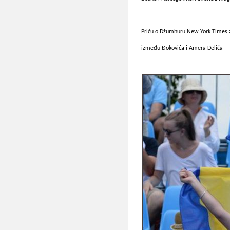
Priču o Džumhuru New York Times za
između Đokovića i Amera Delića