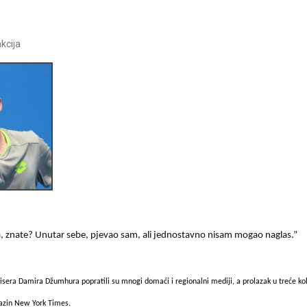
kcija
a, znate? Unutar sebe, pjevao sam, ali jednostavno nisam mogao naglas.”
era Damira Džumhura popratili su mnogi domaći i regionalni mediji, a prolazak u treće ko
gazin New York Times.