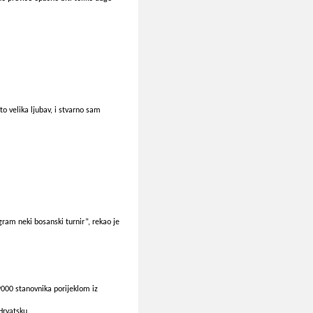
o velika ljubav, i stvarno sam
ram neki bosanski turnir”, rekao je
 9000 stanovnika porijeklom iz
Hrvatsku.